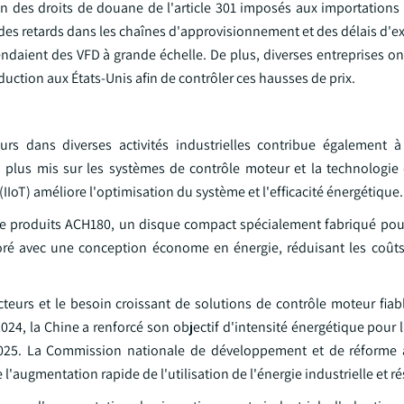
on des droits de douane de l'article 301 imposés aux importations 
s retards dans les chaînes d'approvisionnement et des délais d'exp
endaient des VFD à grande échelle. De plus, diverses entreprises 
uction aux États-Unis afin de contrôler ces hausses de prix.
s dans diverses activités industrielles contribue également à 
n plus mis sur les systèmes de contrôle moteur et la technologie
(IIoT) améliore l'optimisation du système et l'efficacité énergétique.
 de produits ACH180, un disque compact spécialement fabriqué pou
oré avec une conception économe en énergie, réduisant les coûts 
teurs et le besoin croissant de solutions de contrôle moteur fiabl
24, la Chine a renforcé son objectif d'intensité énergétique pour 
r 2025. La Commission nationale de développement et de réforme 
 l'augmentation rapide de l'utilisation de l'énergie industrielle et ré