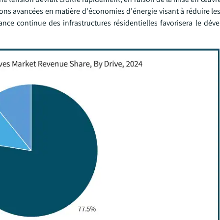
ions avancées en matière d'économies d'énergie visant à réduire le
ssance continue des infrastructures résidentielles favorisera le d