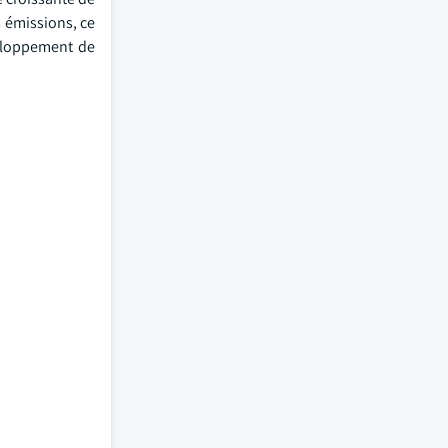
s émissions, ce
éveloppement de