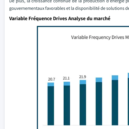
De plus, la croissance continue de la production d'énergie p
gouvernementaux favorables et la disponibilité de solutions de
Variable Fréquence Drives Analyse du marché