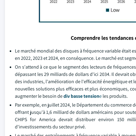
Comprendre les tendances 
Le marché mondial des disques à fréquence variable était estim
en 2022, 2023 et 2024, en conséquence. Le marché est segme
On s'attend à ce que le segment des lecteurs de fréquences
dépassant les 29 milliards de dollars d'ici 2034. Il devrait 
des industries, l'amélioration de l'efficacité énergétique e
nouvelles solutions plus efficaces et plus économiques, coup
augmenter le besoin de
div basse tension
e
les produits.
Par exemple, en juillet 2024, le Département du commerce de
offrant jusqu'à 1,6 milliard de dollars américains pour s
CHIPS for America devrait distribuer environ 150 mil
d'investissements du secteur privé.
Le marché des entraînements à fréquence variable à moyenne