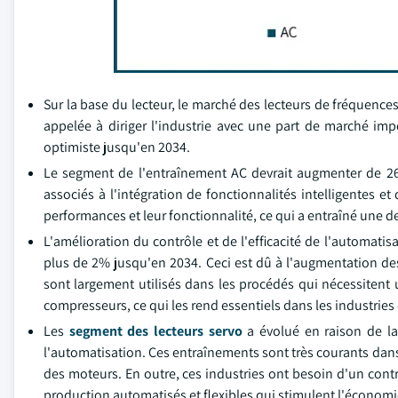
Sur la base du lecteur, le marché des lecteurs de fréquence
appelée à diriger l'industrie avec une part de marché i
optimiste jusqu'en 2034.
Le segment de l'entraînement AC devrait augmenter de 26 
associés à l'intégration de fonctionnalités intelligentes et
performances et leur fonctionnalité, ce qui a entraîné une 
L'amélioration du contrôle et de l'efficacité de l'automat
plus de 2% jusqu'en 2034. Ceci est dû à l'augmentation de
sont largement utilisés dans les procédés qui nécessitent 
compresseurs, ce qui les rend essentiels dans les industries
Les
segment des lecteurs servo
a évolué en raison de la
l'automatisation. Ces entraînements sont très courants dans le
des moteurs. En outre, ces industries ont besoin d'un con
production automatisés et flexibles qui stimulent l'économi