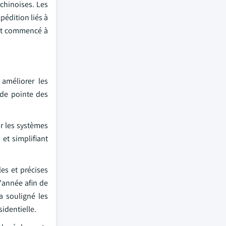
chinoises. Les
édition liés à
ont commencé à
améliorer les
 de pointe des
r les systèmes
et simplifiant
es et précises
l'année afin de
a souligné les
sidentielle.