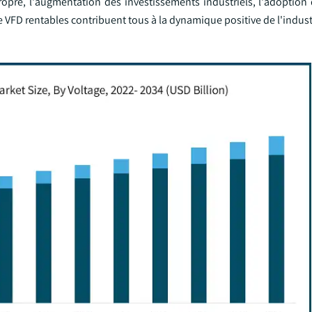
ropre, l'augmentation des investissements industriels, l'adoption
 VFD rentables contribuent tous à la dynamique positive de l'indust