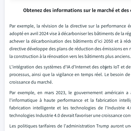
Obtenez des informations sur le marché et des 
Par exemple, la révision de la directive sur la performanc
adopté en avril 2024 vise à décarboniser les bâtiments de la rég
achever la décarbonisation des bâtiments d'ici 2050 et à rédu
directive développe des plans de réduction des émissions en m
la construction à la rénovation vers les bâtiments plus anciens.
L'intégration des systèmes d'IA d'Internet des objets IoT et 
processus, ainsi que la vigilance en temps réel. Le besoin de 
croissance du marché.
Par exemple, en mars 2023, le gouvernement américain a a
l'informatique à haute performance et la fabrication intell
fabrication intelligente et les technologies de l'Industri
technologies Industrie 4.0 devrait favoriser une croissance co
Les politiques tarifaires de l'administration Trump auront u