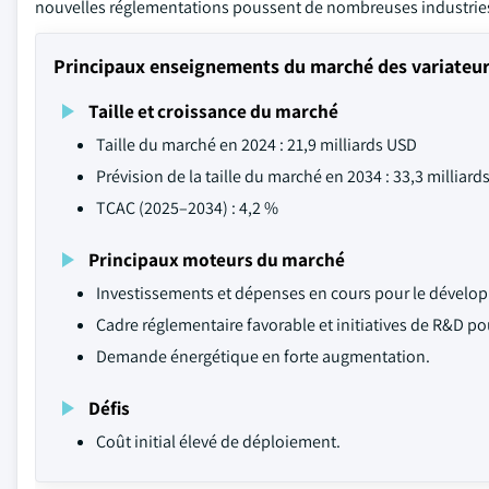
nouvelles réglementations poussent de nombreuses industries à
Principaux enseignements du marché des variateur
Taille et croissance du marché
Taille du marché en 2024 : 21,9 milliards USD
Prévision de la taille du marché en 2034 : 33,3 milliard
TCAC (2025–2034) : 4,2 %
Principaux moteurs du marché
Investissements et dépenses en cours pour le dévelop
Cadre réglementaire favorable et initiatives de R&D 
Demande énergétique en forte augmentation.
Défis
Coût initial élevé de déploiement.