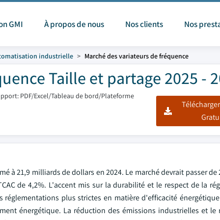
ion GMI
À propos de nous
Nos clients
Nos prest
omatisation industrielle
Marché des variateurs de fréquence
uence Taille et partage 2025 - 
pport: PDF/Excel/Tableau de bord/Plateforme
Télécharger
Gratu
é à 21,9 milliards de dollars en 2024. Le marché devrait passer de 
TCAC de 4,2%. L'accent mis sur la durabilité et le respect de la r
églementations plus strictes en matière d'efficacité énergétique e
ment énergétique. La réduction des émissions industrielles et le 