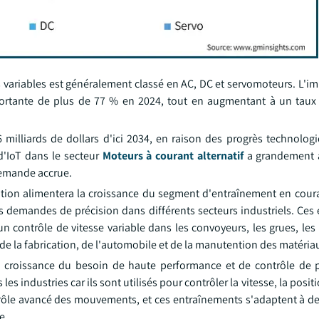
s variables est généralement classé en AC, DC et servomoteurs. L'i
mportante de plus de 77 % en 2024, tout en augmentant à un taux
milliards de dollars d'ici 2034, en raison des progrès technolog
 d'IoT dans le secteur
Moteurs à courant alternatif
a grandement a
demande accrue.
isation alimentera la croissance du segment d'entraînement en cour
s demandes de précision dans différents secteurs industriels. Ces
un contrôle de vitesse variable dans les convoyeurs, les grues, le
 de la fabrication, de l'automobile et de la manutention des matéria
 croissance du besoin de haute performance et de contrôle de 
s industries car ils sont utilisés pour contrôler la vitesse, la positi
trôle avancé des mouvements, et ces entraînements s'adaptent à d
e.