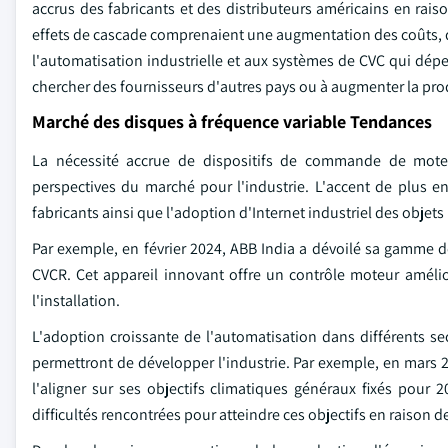
accrus des fabricants et des distributeurs américains en rais
effets de cascade comprenaient une augmentation des coûts, de
l'automatisation industrielle et aux systèmes de CVC qui dép
chercher des fournisseurs d'autres pays ou à augmenter la prod
Marché des disques à fréquence variable Tendances
La nécessité accrue de dispositifs de commande de moteur
perspectives du marché pour l'industrie. L'accent de plus e
fabricants ainsi que l'adoption d'Internet industriel des objets 
Par exemple, en février 2024, ABB India a dévoilé sa gamme
CVCR. Cet appareil innovant offre un contrôle moteur améli
l'installation.
L'adoption croissante de l'automatisation dans différents sec
permettront de développer l'industrie. Par exemple, en mars 20
l'aligner sur ses objectifs climatiques généraux fixés pou
difficultés rencontrées pour atteindre ces objectifs en raison de