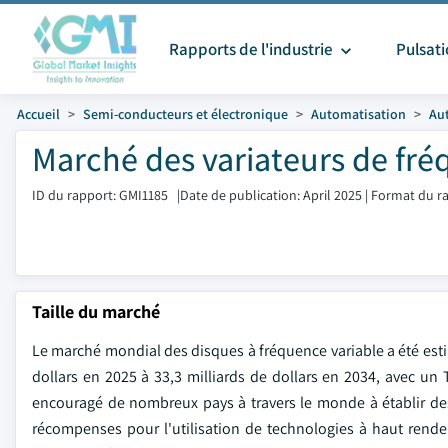
Rapports de l'industrie
Pulsat
Accueil
Semi-conducteurs et électronique
Automatisation
Aut
Marché des variateurs de fréq
ID du rapport: GMI1185
|
Date de publication: April 2025
|
Format du ra
Taille du marché
Le marché mondial des disques à fréquence variable a été estim
dollars en 2025 à 33,3 milliards de dollars en 2034, avec un 
encouragé de nombreux pays à travers le monde à établir des r
récompenses pour l'utilisation de technologies à haut rende