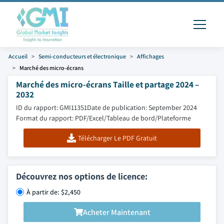
Accueil
Semi-conducteurs et électronique
Affichages
Marché des micro-écrans
Marché des micro-écrans Taille et partage 2024 –
2032
ID du rapport: GMI11351
Date de publication: September 2024
Format du rapport: PDF/Excel/Tableau de bord/Plateforme
Télécharger Le PDF Gratuit
Découvrez nos options de licence:
À partir de: $2,450
Acheter Maintenant