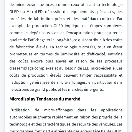
de micro-écrans avancés, comme ceux utilisant la technologie
OLED ou MicroLED, nécessite des équipements spécialisés, des
procédés de fabrication précis et des matériaux coûteux. Par
exemple, la production OLED implique des étapes complexes
comme le dépôt sous vide et l'encapsulation pour assurer la
qualité de l'affichage et la longévité, ce qui contribue à des coûts
de fabrication élevés. La technologie MicroLED, tout en étant
prometteuse en termes de luminosité et d'efficacité, entraîne
des coûts encore plus élevés en raison de ses processus
d'assemblage complexes et du besoin de LED micro-échelle. Ces
coûts de production élevés peuvent limiter l'accessibilité et
l'adoption généralisée de micro-affichages, en particulier dans
l'électronique grand public et les marchés émergents.
Microdisplay Tendances du marché
L'utilisation de micro-affichages dans les applications
automobiles augmente rapidement en raison des progrès de la
technologie et des caractéristiques de sécurité des véhicules. Les
microdisplays font partie intégrante des écrans tête haute (HUD)