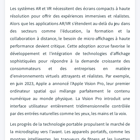
Les systèmes AR et VR nécessitent des écrans compacts à haute
résolution pour offrir des expériences immersives et réalistes.
Alors que les applications AR/VR s'étendent au-delà du jeu dans
des secteurs comme l'éducation, la formation et la
collaboration à distance, le besoin de micro-affichages à haute
performance devient critique. Cette adoption accrue favorise le
développement et l'intégration de technologies d'affichage
sophistiquées pour répondre à la demande croissante des
consommateurs et des entreprises en matière
d'environnements virtuels attrayants et réalistes. Par exemple,
en juin 2023, Apple a annoncé l'Apple Vision Pro, leur premier
ordinateur spatial qui mélange parfaitement le contenu
numérique au monde physique. La Vision Pro introduit une
interface utilisateur entièrement tridimensionnelle contrôlée
par des entrées naturelles comme les yeux, les mains et la voix.
Les progrès de la technologie portable propulsent le marché de
la microdisplay vers l'avant. Les appareils portatifs, comme les
montres intelligentes, les traqueurs de fitness et les lunettes