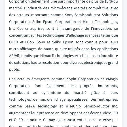
Corporation détiennent une part importante de plus de 15 % du
marché. L'industrie des micro-écrans est très compétitive, avec
des acteurs importants comme Sony Semiconductor Solutions
Corporation, Seiko Epson Corporation et Himax Technologies,
Inc. Ces entreprises sont à l'avant-garde de l'innovation, se
concentrant sur les technologies d'affichage avancées telles que
OLED et LCoS. Sony et Seiko Epson sont connus pour leurs
micro-affichages de haute qualité utilisés dans les applications
AR/VR, tandis que Himax Technologies excelle dans la fourniture
de solutions haute résolution pour diverses électroniques grand
public.
Des acteurs émergents comme Kopin Corporation et eMagin
Corporation font également des progrès importants,
contribuant au dynamisme du marché grâce à leurs
technologies de micro-affichage spécialisées. Des entreprises
comme SeeYA Technology et WiseChip Semiconductor Inc.
augmentent leur présence en développant des écrans MicroLED
et OLED de pointe. Ce paysage concurrentiel se caractérise par
des progrès technologiques continus et des collaborations