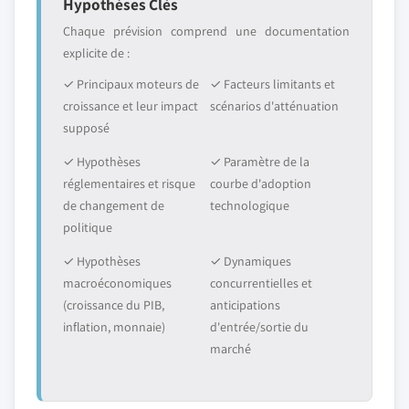
Hypothèses Clés
Chaque prévision comprend une documentation
explicite de :
✓ Principaux moteurs de
✓ Facteurs limitants et
croissance et leur impact
scénarios d'atténuation
supposé
✓ Hypothèses
✓ Paramètre de la
réglementaires et risque
courbe d'adoption
de changement de
technologique
politique
✓ Hypothèses
✓ Dynamiques
macroéconomiques
concurrentielles et
(croissance du PIB,
anticipations
inflation, monnaie)
d'entrée/sortie du
marché