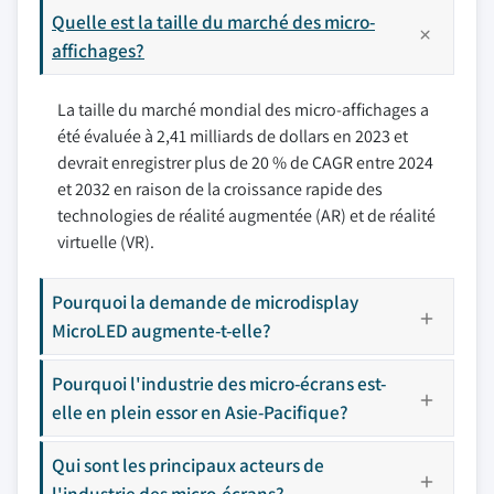
Quelle est la taille du marché des micro-
affichages?
La taille du marché mondial des micro-affichages a
été évaluée à 2,41 milliards de dollars en 2023 et
devrait enregistrer plus de 20 % de CAGR entre 2024
et 2032 en raison de la croissance rapide des
technologies de réalité augmentée (AR) et de réalité
virtuelle (VR).
Pourquoi la demande de microdisplay
MicroLED augmente-t-elle?
Pourquoi l'industrie des micro-écrans est-
elle en plein essor en Asie-Pacifique?
Qui sont les principaux acteurs de
l'industrie des micro-écrans?