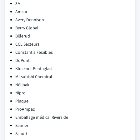
3M
Amcor
Avery Dennison
Berry Global
Billerud
CCL Secteurs
Constantia Flexibles
DuPont
Klockner Pentaglast
Mitsubishi Chemical
Nélipak
Nipro
Plaque
ProAmpac
Emballage médical Riverside
Sanner
Schott