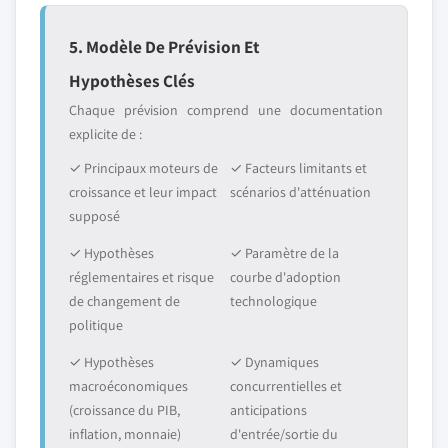
5. Modèle De Prévision Et
Hypothèses Clés
Chaque prévision comprend une documentation
explicite de :
✓ Principaux moteurs de
✓ Facteurs limitants et
croissance et leur impact
scénarios d'atténuation
supposé
✓ Hypothèses
✓ Paramètre de la
réglementaires et risque
courbe d'adoption
de changement de
technologique
politique
✓ Hypothèses
✓ Dynamiques
macroéconomiques
concurrentielles et
(croissance du PIB,
anticipations
inflation, monnaie)
d'entrée/sortie du