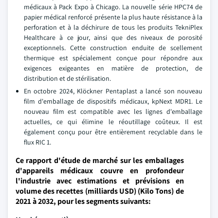
médicaux à Pack Expo à Chicago. La nouvelle série HPC74 de
papier médical renforcé présente la plus haute résistance à la
perforation et à la déchirure de tous les produits TekniPlex
Healthcare à ce jour, ainsi que des niveaux de porosité
exceptionnels. Cette construction enduite de scellement
thermique est spécialement conçue pour répondre aux
exigences exigeantes en matière de protection, de
distribution et de stérilisation.
En octobre 2024, Klöckner Pentaplast a lancé son nouveau
film d'emballage de dispositifs médicaux, kpNext MDR1. Le
nouveau film est compatible avec les lignes d'emballage
actuelles, ce qui élimine le réoutillage coûteux. Il est
également conçu pour être entièrement recyclable dans le
flux RIC 1.
Ce rapport d'étude de marché sur les emballages
d'appareils médicaux couvre en profondeur
l'industrie avec estimations et prévisions en
volume des recettes (milliards USD) (Kilo Tons) de
2021 à 2032, pour les segments suivants: