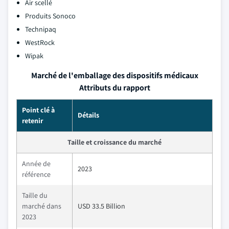
Air scellé
Produits Sonoco
Technipaq
WestRock
Wipak
Marché de l'emballage des dispositifs médicaux
Attributs du rapport
Point clé à
Détails
retenir
Taille et croissance du marché
Année de
2023
référence
Taille du
marché dans
USD 33.5 Billion
2023