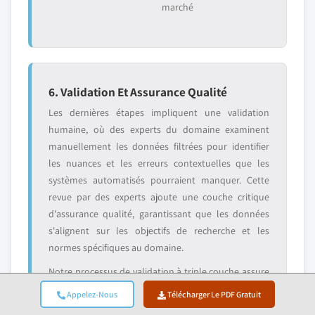
marché
6. Validation Et Assurance Qualité
Les dernières étapes impliquent une validation
humaine, où des experts du domaine examinent
manuellement les données filtrées pour identifier
les nuances et les erreurs contextuelles que les
systèmes automatisés pourraient manquer. Cette
revue par des experts ajoute une couche critique
d'assurance qualité, garantissant que les données
s'alignent sur les objectifs de recherche et les
normes spécifiques au domaine.
Notre processus de validation à triple couche assure
une fiabilité maximale des données :
Appelez-Nous
Télécharger Le PDF Gratuit
✓ Validation
✓ Validation par
✓ Vérification de