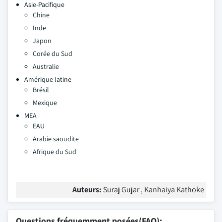
Asie-Pacifique
Chine
Inde
Japon
Corée du Sud
Australie
Amérique latine
Brésil
Mexique
MEA
EAU
Arabie saoudite
Afrique du Sud
Auteurs:
Suraj Gujar , Kanhaiya Kathoke
Questions fréquemment posées(FAQ):