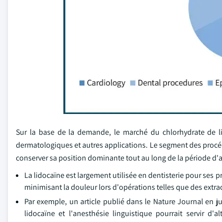
Sur la base de la demande, le marché du chlorhydrate de li
dermatologiques et autres applications. Le segment des procéd
conserver sa position dominante tout au long de la période d'
La lidocaïne est largement utilisée en dentisterie pour ses 
minimisant la douleur lors d'opérations telles que des extra
Par exemple, un article publié dans le Nature Journal en jui
lidocaïne et l'anesthésie linguistique pourrait servir d'