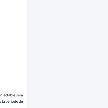
injectable sera
e la période de