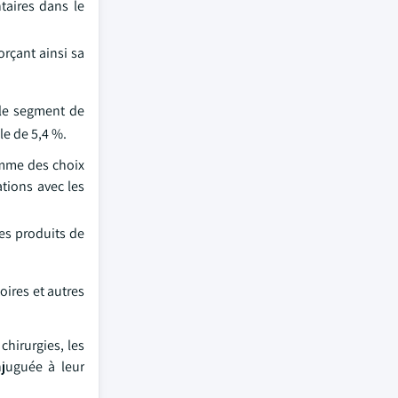
taires dans le
orçant ainsi sa
 le segment de
le de 5,4 %.
omme des choix
ations avec les
des produits de
oires et autres
chirurgies, les
njuguée à leur