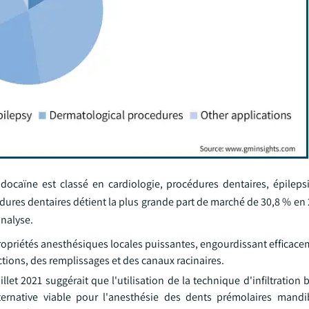
docaïne est classé en cardiologie, procédures dentaires, épileps
ures dentaires détient la plus grande part de marché de 30,8 % en 
analyse.
propriétés anesthésiques locales puissantes, engourdissant efficace
ctions, des remplissages et des canaux racinaires.
llet 2021 suggérait que l'utilisation de la technique d'infiltration 
alternative viable pour l'anesthésie des dents prémolaires mandi