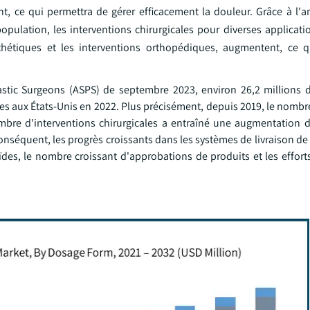
, ce qui permettra de gérer efficacement la douleur. Grâce à l'a
population, les interventions chirurgicales pour diverses applicat
esthétiques et les interventions orthopédiques, augmentent, ce q
astic Surgeons (ASPS) de septembre 2023, environ 26,2 millions d
ées aux États-Unis en 2022. Plus précisément, depuis 2019, le nombr
re d'interventions chirurgicales a entraîné une augmentation 
conséquent, les progrès croissants dans les systèmes de livraison 
des, le nombre croissant d'approbations de produits et les effort