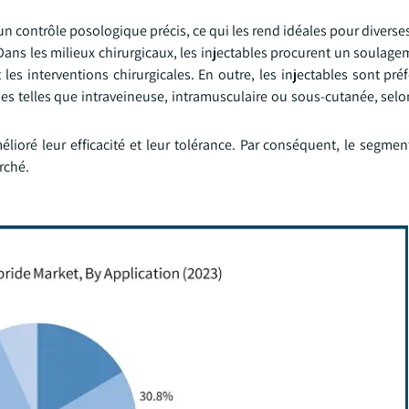
 un contrôle posologique précis, ce qui les rend idéales pour diverse
Dans les milieux chirurgicaux, les injectables procurent un soulag
t les interventions chirurgicales. En outre, les injectables sont pré
ies telles que intraveineuse, intramusculaire ou sous-cutanée, sel
élioré leur efficacité et leur tolérance. Par conséquent, le segme
rché.