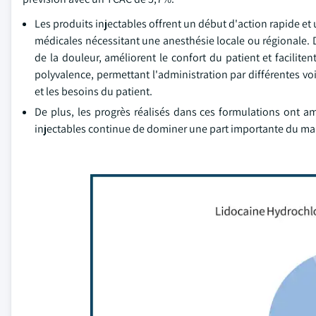
Les produits injectables offrent un début d'action rapide et
médicales nécessitant une anesthésie locale ou régionale. 
de la douleur, améliorent le confort du patient et faciliten
polyvalence, permettant l'administration par différentes vo
et les besoins du patient.
De plus, les progrès réalisés dans ces formulations ont am
injectables continue de dominer une part importante du ma