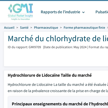
Rapports de l'industrie
Pulsat
Accueil
Santé
Pharmaceutique
Forme pharmaceutique finie
Marché du chlorhydrate de li
ID du rapport: GMI9709
|
Date de publication: May 2024
|
Format du ra
Hydrochlorure de Lidocaïne Taille du marché
Hydrochlorure de Lidocaïne La taille du marché a été évaluée à
en raison de la prévalence croissante de la prise en charge de
Principaux enseignements du marché de l'hydrochl