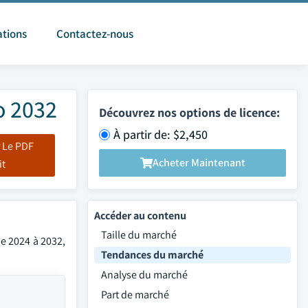
ations
Contactez-nous
o 2032
Découvrez nos options de licence:
À partir de: $2,450
 Le PDF
Acheter Maintenant
it
Accéder au contenu
Taille du marché
de 2024 à 2032,
Tendances du marché
Analyse du marché
Part de marché