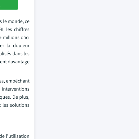
t
s le monde, ce
, les chiffres
 millions d'ici
er la douleur
alisés dans les
ulent davantage
ses, empêchant
 interventions
aques. De plus,
 les solutions
 l'utilisation