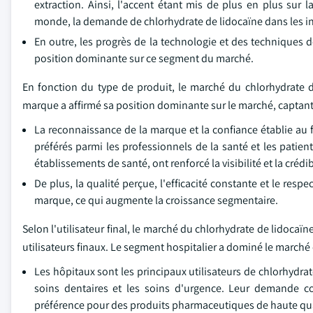
extraction. Ainsi, l'accent étant mis de plus en plus sur
monde, la demande de chlorhydrate de lidocaïne dans les i
En outre, les progrès de la technologie et des techniques d
position dominante sur ce segment du marché.
En fonction du type de produit, le marché du chlorhydrate 
marque a affirmé sa position dominante sur le marché, captant
La reconnaissance de la marque et la confiance établie au
préférés parmi les professionnels de la santé et les patien
établissements de santé, ont renforcé la visibilité et la créd
De plus, la qualité perçue, l'efficacité constante et le res
marque, ce qui augmente la croissance segmentaire.
Selon l'utilisateur final, le marché du chlorhydrate de lidocaï
utilisateurs finaux. Le segment hospitalier a dominé le marché e
Les hôpitaux sont les principaux utilisateurs de chlorhydrat
soins dentaires et les soins d'urgence. Leur demande co
préférence pour des produits pharmaceutiques de haute qual