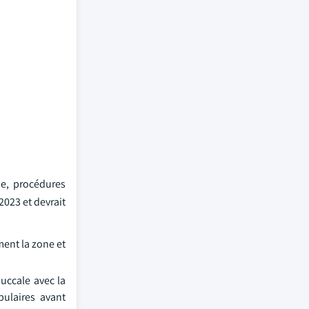
ie, procédures
2023 et devrait
ment la zone et
buccale avec la
bulaires avant