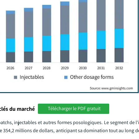
clés du marché
Télécharger le PDF gratuit
atchs, injectables et autres formes posologiques. Le segment de l'
de 354,2 millions de dollars, anticipant sa domination tout au long d