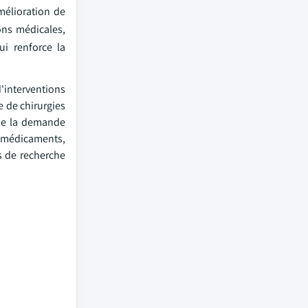
mélioration de
ions médicales,
ui renforce la
'interventions
e de chirurgies
de la demande
de médicaments,
s de recherche