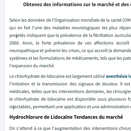
Obtenez des informations sur le marché et des 
Selon les données de l'Organisation mondiale de la santé (OMS
qui en fait l'une des maladies neurologiques les plus répa
projetés indiquent que la prévalence de la fibrillation auricula
2060. Ainsi, la forte prévalence de ces affections accro
neuropathique et prévenir les crises, ce qui accroît la demande
systèmes et les formulations de médicaments, tels que les patc
l'expansion du marché.
Le chlorhydrate de lidocaïne est largement utilisé
anesthésie l
l'initiation et la transmission des signaux de douleur. Il es
médicales, telles que les interventions dentaires, les chirurg
le chlorhydrate de lidocaïne est disponible sous plusieurs 
injectables, permettant une application et une administration 
Hydrochlorure de Lidocaïne Tendances du marché
On s'attend à ce que l'augmentation des interventions chirur