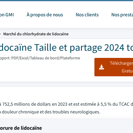
ion GMI
À propos de nous
Nos clients
Nos prest
Marché du chlorhydrate de lidocaïne
docaïne Taille et partage 2024 t
pport: PDF/Excel/Tableau de bord/Plateforme
Télécharger
Gratu
 752,5 millions de dollars en 2023 et est estimée à 5,5 % du TCAC 
 la douleur chronique et des troubles neurologiques.
orure de lidocaïne