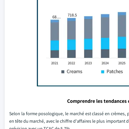
Comprendre les tendances 
Selon la forme posologique, le marché est classé en crèmes, p
en tête du marché, avec le chiffre d'affaires le plus important 
prévision avec un TCAC de 5,7%.