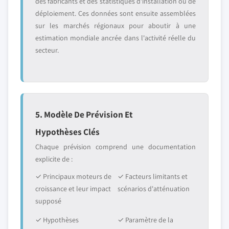
des fabricants et des statistiques d'installation ou de
déploiement. Ces données sont ensuite assemblées
sur les marchés régionaux pour aboutir à une
estimation mondiale ancrée dans l'activité réelle du
secteur.
5. Modèle De Prévision Et
Hypothèses Clés
Chaque prévision comprend une documentation
explicite de :
✓ Principaux moteurs de
✓ Facteurs limitants et
croissance et leur impact
scénarios d'atténuation
supposé
✓ Hypothèses
✓ Paramètre de la