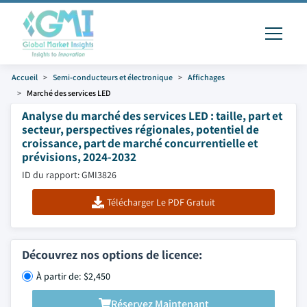
Accueil
Semi-conducteurs et électronique
Affichages
Marché des services LED
Analyse du marché des services LED : taille, part et
secteur, perspectives régionales, potentiel de
croissance, part de marché concurrentielle et
prévisions, 2024-2032
ID du rapport: GMI3826
Télécharger Le PDF Gratuit
Découvrez nos options de licence:
À partir de: $2,450
Réservez Maintenant