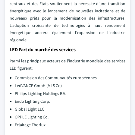
centraux et des États soutiennent la nécessité d'une transition
énergétique avec le lancement de nouvelles incitations et de
nouveaux prêts pour la modernisation des infrastructures.
L'adoption croissante de technologies à haut rendement
énergétique ancrera également l'expansion de l'industrie
régionale.
LED Part du marché des services
Parmi les principaux acteurs de l'industrie mondiale des services
LED figurent:
Commission des Communautés européennes
LedVANCE GmbH (MLS Co)
Philips Lighting Holdings B.V.
Endo Lighting Corp.
Global Light LLC
OPPLE Lighting Co.
Éclairage Thorlux