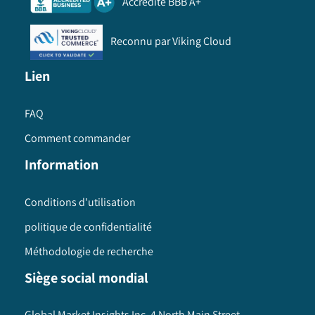
Accrédité BBB A+
Reconnu par Viking Cloud
Lien
FAQ
Comment commander
Information
Conditions d'utilisation
politique de confidentialité
Méthodologie de recherche
Siège social mondial
Global Market Insights Inc. 4 North Main Street,