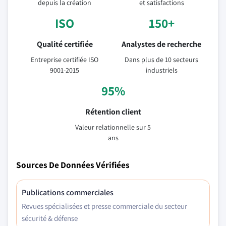
depuis la création
et satisfactions
ISO
150+
Qualité certifiée
Analystes de recherche
Entreprise certifiée ISO
Dans plus de 10 secteurs
9001-2015
industriels
95%
Rétention client
Valeur relationnelle sur 5
ans
Sources De Données Vérifiées
Publications commerciales
Revues spécialisées et presse commerciale du secteur
sécurité & défense