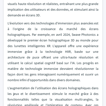
visuels haute résolution et réalistes, entraînant une plus grande
implication des utilisateurs et des données, et stimulant ainsi la
demande en écrans 3D.
L'évolution vers des technologies d'immersion plus avancées est
à l'origine de la croissance du marché des écrans
holographiques. Par exemple, en avril 2024, Swave Photonics a
développé le premier écran holographique 3D au monde pour
des lunettes intelligentes XR. L'appareil offre une expérience
immersive grâce à la technologie HXR, basée sur une
architecture de puce offrant une ultra-haute résolution et
utilisant le calcul spatial cognitif basé sur l'IA. Les progrès en
matière de technologie immersive devraient révolutionner la
façon dont les gens interagissent numériquement et ouvrir un
nombre infini d'opportunités dans divers domaines.
L'augmentation de l'utilisation des écrans holographiques dans
les jeux et le divertissement stimule le marché grâce à des
fonctionnalités telles que la visualisation multi-angles, la
résolution améliorée et l'intégration de contenu. Avec ces