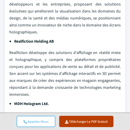
développeurs et les entreprises, proposant des solutions
évolutives qui améliorent la visualisation dans les domaines du
design, de la santé et des médias numériques, se positionnant
ainsi comme un innovateur de niche dans le domaine des écrans
holographiques.
Realfiction Holding AB
Realfiction développe des solutions d'affichage en réalité mixte
et holographique, y compris des plateformes propriétaires
conçues pour les applications de vente au détail et de publicité.
Son accent sur les systèmes d'affichage interactifs en 3D permet
aux marques de créer des expériences en magasin engageantes,
répondant à la demande croissante de technologies marketing
immersives.
MDH Hologram Ltd.
MDH Hologram propose des solutions d'affichage
holographique sur mesure principalement destinées à la
Appelez-Nous
Télécharger Le PDF Gratuit
publicité, aux événements et aux expositions. L'entreprise met