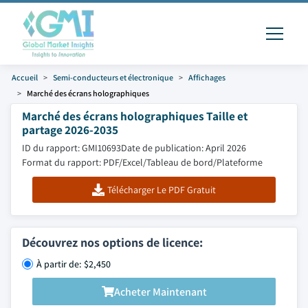
Accueil
Semi-conducteurs et électronique
Affichages
Marché des écrans holographiques
Marché des écrans holographiques Taille et
partage 2026-2035
ID du rapport: GMI10693
Date de publication: April 2026
Format du rapport: PDF/Excel/Tableau de bord/Plateforme
Télécharger Le PDF Gratuit
Découvrez nos options de licence:
À partir de: $2,450
Acheter Maintenant