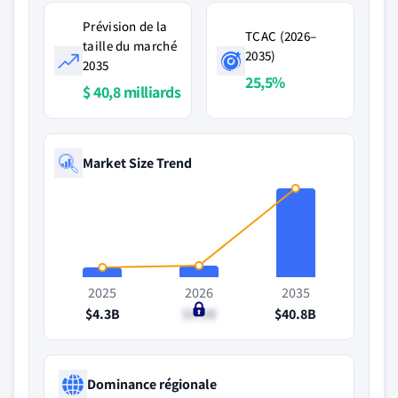
Prévision de la
TCAC (2026–
taille du marché
2035)
2035
25,5%
$ 40,8 milliards
Market Size Trend
2025
2026
2035
$4.3B
$5.3B
$40.8B
Dominance régionale