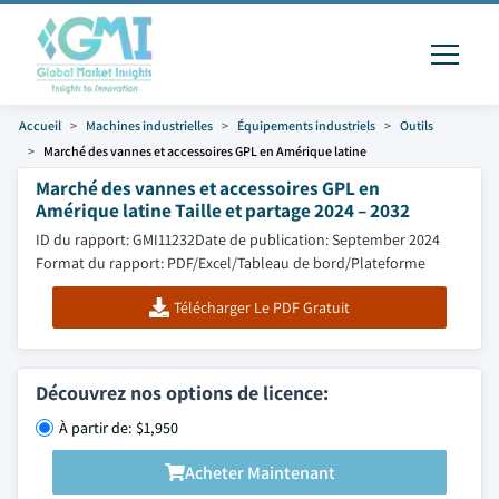
Accueil
Machines industrielles
Équipements industriels
Outils
Marché des vannes et accessoires GPL en Amérique latine
Marché des vannes et accessoires GPL en
Amérique latine Taille et partage 2024 – 2032
ID du rapport: GMI11232
Date de publication: September 2024
Format du rapport: PDF/Excel/Tableau de bord/Plateforme
Télécharger Le PDF Gratuit
Découvrez nos options de licence:
À partir de: $1,950
Acheter Maintenant