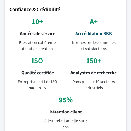
Confiance & Crédibilité
10+
A+
Années de service
Accréditation BBB
Prestation cohérente
Normes professionnelles
depuis la création
et satisfactions
ISO
150+
Qualité certifiée
Analystes de recherche
Entreprise certifiée ISO
Dans plus de 10 secteurs
9001-2015
industriels
95%
Rétention client
Valeur relationnelle sur 5
ans