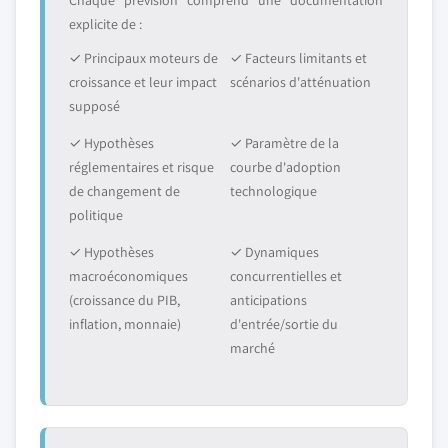
Chaque prévision comprend une documentation
explicite de :
✓ Principaux moteurs de
✓ Facteurs limitants et
croissance et leur impact
scénarios d'atténuation
supposé
✓ Hypothèses
✓ Paramètre de la
réglementaires et risque
courbe d'adoption
de changement de
technologique
politique
✓ Hypothèses
✓ Dynamiques
macroéconomiques
concurrentielles et
(croissance du PIB,
anticipations
inflation, monnaie)
d'entrée/sortie du
marché