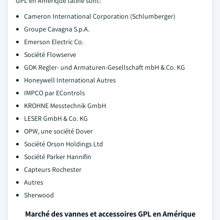
GPL en Amérique latine sont:
Cameron International Corporation (Schlumberger)
Groupe Cavagna S.p.A.
Emerson Electric Co.
Société Flowserve
GOK Regler- und Armaturen-Gesellschaft mbH & Co. KG
Honeywell International Autres
IMPCO par EControls
KROHNE Messtechnik GmbH
LESER GmbH & Co. KG
OPW, une société Dover
Société Orson Holdings Ltd
Société Parker Hannifin
Capteurs Rochester
Autres
Sherwood
Marché des vannes et accessoires GPL en Amérique