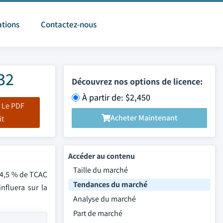
ations
Contactez-nous
032
Découvrez nos options de licence:
À partir de: $2,450
 Le PDF
Acheter Maintenant
it
Accéder au contenu
Taille du marché
e 4,5 % de TCAC
Tendances du marché
nfluera sur la
Analyse du marché
Part de marché