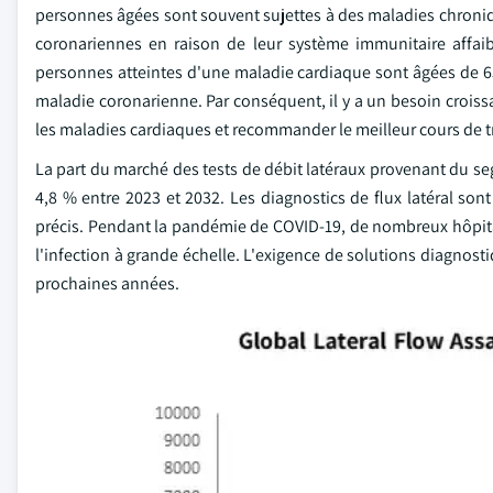
personnes âgées sont souvent sujettes à des maladies chroniqu
coronariennes en raison de leur système immunitaire affaib
personnes atteintes d'une maladie cardiaque sont âgées de 65
maladie coronarienne. Par conséquent, il y a un besoin croiss
les maladies cardiaques et recommander le meilleur cours de t
La part du marché des tests de débit latéraux provenant du se
4,8 % entre 2023 et 2032. Les diagnostics de flux latéral sont 
précis. Pendant la pandémie de COVID-19, de nombreux hôpitau
l'infection à grande échelle. L'exigence de solutions diagnost
prochaines années.