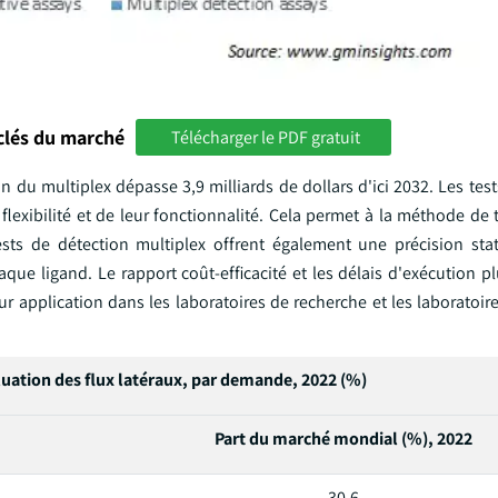
clés du marché
Télécharger le PDF gratuit
 du multiplex dépasse 3,9 milliards de dollars d'ici 2032. Les tes
 flexibilité et de leur fonctionnalité. Cela permet à la méthode de 
ts de détection multiplex offrent également une précision stati
que ligand. Le rapport coût-efficacité et les délais d'exécution p
eur application dans les laboratoires de recherche et les laboratoir
luation des flux latéraux, par demande, 2022 (%)
Part du marché mondial (%), 2022
30,6