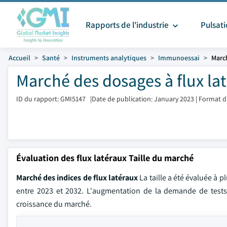
Rapports de l'industrie
Pulsat
Accueil
Santé
Instruments analytiques
Immunoessai
March
Marché des dosages à flux lat
ID du rapport: GMI5147
|
Date de publication: January 2023
|
Format d
Évaluation des flux latéraux Taille du marché
Marché des indices de flux latéraux
La taille a été évaluée à p
entre 2023 et 2032. L'augmentation de la demande de tests s
croissance du marché.