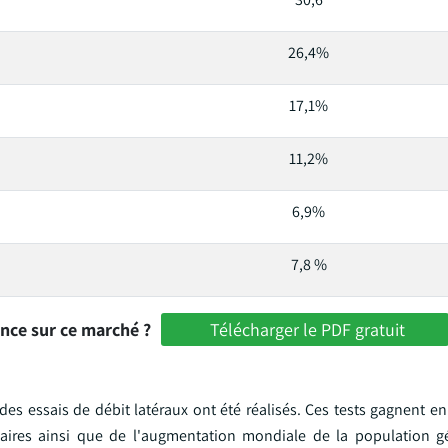
26,4%
17,1%
11,2%
6,9%
7,8 %
ance sur ce marché ?
Télécharger le PDF gratuit
es essais de débit latéraux ont été réalisés. Ces tests gagnent en
aires ainsi que de l'augmentation mondiale de la population gé