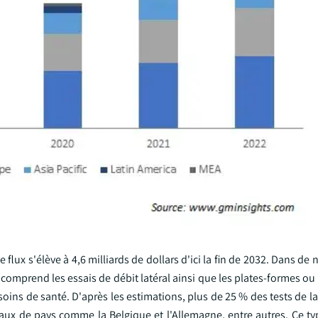
flux s'élève à 4,6 milliards de dollars d'ici la fin de 2032. Dans d
comprend les essais de débit latéral ainsi que les plates-formes ou
oins de santé. D'après les estimations, plus de 25 % des tests de l
aux de pays comme la Belgique et l'Allemagne, entre autres. Ce typ