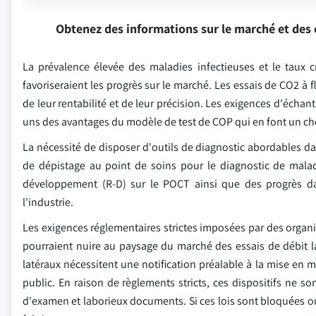
Obtenez des informations sur le marché et des 
La prévalence élevée des maladies infectieuses et le taux 
favoriseraient les progrès sur le marché. Les essais de CO2 à 
de leur rentabilité et de leur précision. Les exigences d'écha
uns des avantages du modèle de test de COP qui en font un choi
La nécessité de disposer d'outils de diagnostic abordables d
de dépistage au point de soins pour le diagnostic de malad
développement (R-D) sur le POCT ainsi que des progrès da
l'industrie.
Les exigences réglementaires strictes imposées par des orga
pourraient nuire au paysage du marché des essais de débit laté
latéraux nécessitent une notification préalable à la mise en
public. En raison de règlements stricts, ces dispositifs ne 
d'examen et laborieux documents. Si ces lois sont bloquées o