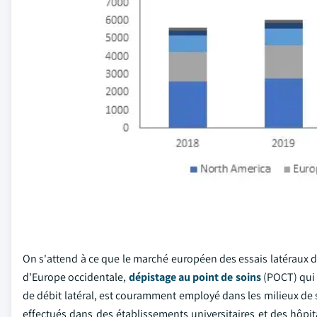
On s'attend à ce que le marché européen des essais latéraux de 
d'Europe occidentale,
dépistage au point de soins
(POCT) qui 
de débit latéral, est couramment employé dans les milieux de s
effectués dans des établissements universitaires et des hôpit