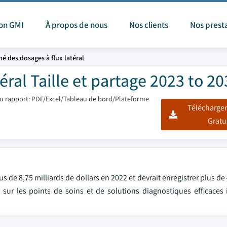
ion GMI
À propos de nous
Nos clients
Nos prest
é des dosages à flux latéral
éral Taille et partage 2023 to 2
u rapport: PDF/Excel/Tableau de bord/Plateforme
Télécharger
Gratu
lus de 8,75 milliards de dollars en 2022 et devrait enregistrer plus d
ur les points de soins et de solutions diagnostiques efficaces i