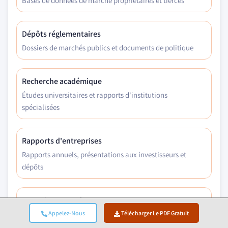
Bases de données de marché propriétaires et tierces
Dépôts réglementaires
Dossiers de marchés publics et documents de politique
Recherche académique
Études universitaires et rapports d'institutions
spécialisées
Rapports d'entreprises
Rapports annuels, présentations aux investisseurs et
dépôts
Entretiens avec des experts
Direction générale, responsables achats et spécialistes
Appelez-Nous
Télécharger Le PDF Gratuit
techniques