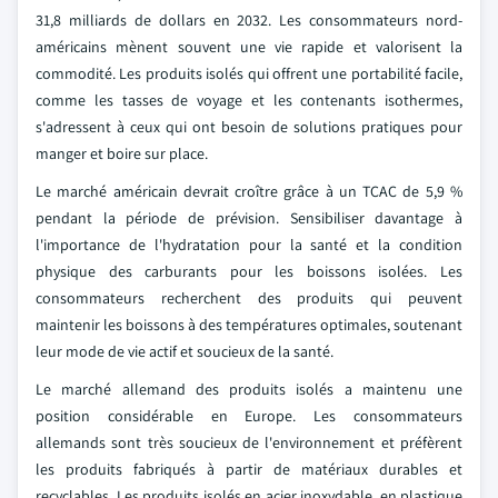
31,8 milliards de dollars en 2032. Les consommateurs nord-
américains mènent souvent une vie rapide et valorisent la
commodité. Les produits isolés qui offrent une portabilité facile,
comme les tasses de voyage et les contenants isothermes,
s'adressent à ceux qui ont besoin de solutions pratiques pour
manger et boire sur place.
Le marché américain devrait croître grâce à un TCAC de 5,9 %
pendant la période de prévision. Sensibiliser davantage à
l'importance de l'hydratation pour la santé et la condition
physique des carburants pour les boissons isolées. Les
consommateurs recherchent des produits qui peuvent
maintenir les boissons à des températures optimales, soutenant
leur mode de vie actif et soucieux de la santé.
Le marché allemand des produits isolés a maintenu une
position considérable en Europe. Les consommateurs
allemands sont très soucieux de l'environnement et préfèrent
les produits fabriqués à partir de matériaux durables et
recyclables. Les produits isolés en acier inoxydable, en plastique