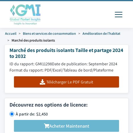
Accueil
Biens et services de consommation
Amélioration de l’habitat
Marché des produits isolants
Marché des produits isolants Taille et partage 2024
to 2032
ID du rapport: GMI11298
Date de publication: September 2024
Format du rapport: PDF/Excel/Tableau de bord/Plateforme
Télécharger Le PDF Gratuit
Découvrez nos options de licence:
À partir de: $2,450
Acheter Maintenant