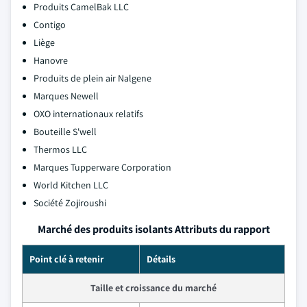
Produits CamelBak LLC
Contigo
Liège
Hanovre
Produits de plein air Nalgene
Marques Newell
OXO internationaux relatifs
Bouteille S'well
Thermos LLC
Marques Tupperware Corporation
World Kitchen LLC
Société Zojiroushi
Marché des produits isolants Attributs du rapport
Point clé à retenir
Détails
Taille et croissance du marché