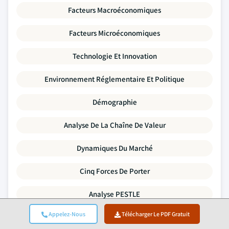
Facteurs Macroéconomiques
Facteurs Microéconomiques
Technologie Et Innovation
Environnement Réglementaire Et Politique
Démographie
Analyse De La Chaîne De Valeur
Dynamiques Du Marché
Cinq Forces De Porter
Analyse PESTLE
Appelez-Nous
Télécharger Le PDF Gratuit
Analyse Comparative Concurrentielle