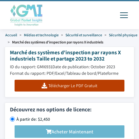
Accueil
Médias et technologie
Sécurité et surveillance
Sécurité physique
Marché des systèmes d'inspection par rayons X industriels
Marché des systèmes d'inspection par rayons X
industriels Taille et partage 2023 to 2032
ID du rapport: GMI6931
Date de publication: October 2023
Format du rapport: PDF/Excel/Tableau de bord/Plateforme
Télécharger Le PDF Gratuit
Découvrez nos options de licence:
À partir de: $2,450
Acheter Maintenant