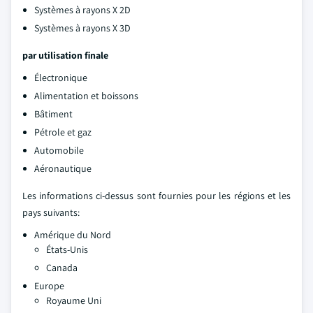
Systèmes à rayons X 2D
Systèmes à rayons X 3D
par utilisation finale
Électronique
Alimentation et boissons
Bâtiment
Pétrole et gaz
Automobile
Aéronautique
Les informations ci-dessus sont fournies pour les régions et les
pays suivants:
Amérique du Nord
États-Unis
Canada
Europe
Royaume Uni