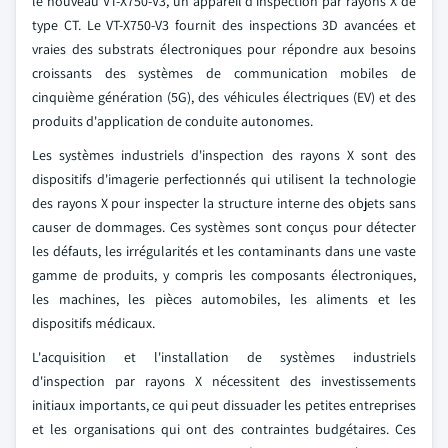
le nouveau VT-X750-V3, un appareil d'inspection par rayons X de
type CT. Le VT-X750-V3 fournit des inspections 3D avancées et
vraies des substrats électroniques pour répondre aux besoins
croissants des systèmes de communication mobiles de
cinquième génération (5G), des véhicules électriques (EV) et des
produits d'application de conduite autonomes.
Les systèmes industriels d'inspection des rayons X sont des
dispositifs d'imagerie perfectionnés qui utilisent la technologie
des rayons X pour inspecter la structure interne des objets sans
causer de dommages. Ces systèmes sont conçus pour détecter
les défauts, les irrégularités et les contaminants dans une vaste
gamme de produits, y compris les composants électroniques,
les machines, les pièces automobiles, les aliments et les
dispositifs médicaux.
L'acquisition et l'installation de systèmes industriels
d'inspection par rayons X nécessitent des investissements
initiaux importants, ce qui peut dissuader les petites entreprises
et les organisations qui ont des contraintes budgétaires. Ces