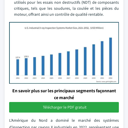
utilisés pour les essais non destructifs (NDT) de composants
critiques, tels que les soudures, la coulée et les pièces du
moteur, offrant ainsi un contrôle de qualité rentable.
En savoir plus sur les principaux segments façonnant
ce marché
Télécharger le PDF gratuit
L'Amérique du Nord a dominé le marché des systèmes
d'inspection par rayons X industriels en 2022, représentant une