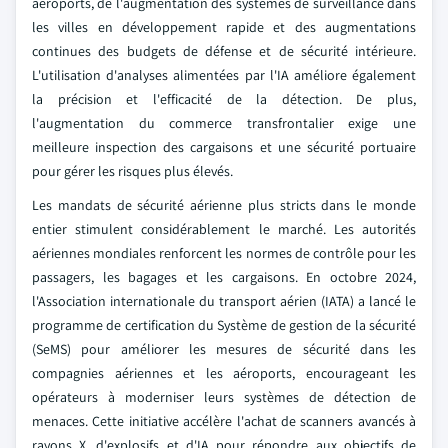
aéroports, de l'augmentation des systèmes de surveillance dans
les villes en développement rapide et des augmentations
continues des budgets de défense et de sécurité intérieure.
L'utilisation d'analyses alimentées par l'IA améliore également
la précision et l'efficacité de la détection. De plus,
l'augmentation du commerce transfrontalier exige une
meilleure inspection des cargaisons et une sécurité portuaire
pour gérer les risques plus élevés.
Les mandats de sécurité aérienne plus stricts dans le monde
entier stimulent considérablement le marché. Les autorités
aériennes mondiales renforcent les normes de contrôle pour les
passagers, les bagages et les cargaisons. En octobre 2024,
l'Association internationale du transport aérien (IATA) a lancé le
programme de certification du Système de gestion de la sécurité
(SeMS) pour améliorer les mesures de sécurité dans les
compagnies aériennes et les aéroports, encourageant les
opérateurs à moderniser leurs systèmes de détection de
menaces. Cette initiative accélère l'achat de scanners avancés à
rayons X, d'explosifs et d'IA pour répondre aux objectifs de