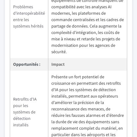
équipements de contrôle manquent de
Problèmes
compatibilité avec les analyses AI
d'interopérabilité
modernes, les plateformes de
entre les
commande centralisées et les cadres de
systèmes hérités
partage de données. Cela augmente la
complexité d'intégration, les coûts de
mise à niveau et retarde les projets de
modernisation pour les agences de
sécurité.
Opportunités :
Impact
Présente un fort potentiel de
croissance en permettant des retrofits
d'IA pour les systèmes de détection
installés, permettant aux opérateurs
Retrofits d'IA
d'améliorer la précision de la
pour les
reconnaissance des menaces, de
systèmes de
réduire les fausses alarmes et d'étendre
détection
la durée de vie des équipements sans
installés
remplacement complet du matériel, en
particulier dans les aéroports et les