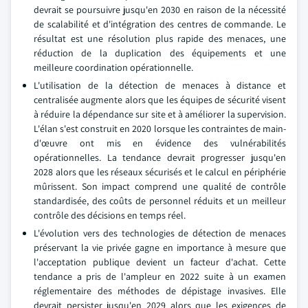
devrait se poursuivre jusqu'en 2030 en raison de la nécessité
de scalabilité et d'intégration des centres de commande. Le
résultat est une résolution plus rapide des menaces, une
réduction de la duplication des équipements et une
meilleure coordination opérationnelle.
L'utilisation de la détection de menaces à distance et
centralisée augmente alors que les équipes de sécurité visent
à réduire la dépendance sur site et à améliorer la supervision.
L'élan s'est construit en 2020 lorsque les contraintes de main-
d'œuvre ont mis en évidence des vulnérabilités
opérationnelles. La tendance devrait progresser jusqu'en
2028 alors que les réseaux sécurisés et le calcul en périphérie
mûrissent. Son impact comprend une qualité de contrôle
standardisée, des coûts de personnel réduits et un meilleur
contrôle des décisions en temps réel.
L'évolution vers des technologies de détection de menaces
préservant la vie privée gagne en importance à mesure que
l'acceptation publique devient un facteur d'achat. Cette
tendance a pris de l'ampleur en 2022 suite à un examen
réglementaire des méthodes de dépistage invasives. Elle
devrait persister jusqu'en 2029 alors que les exigences de