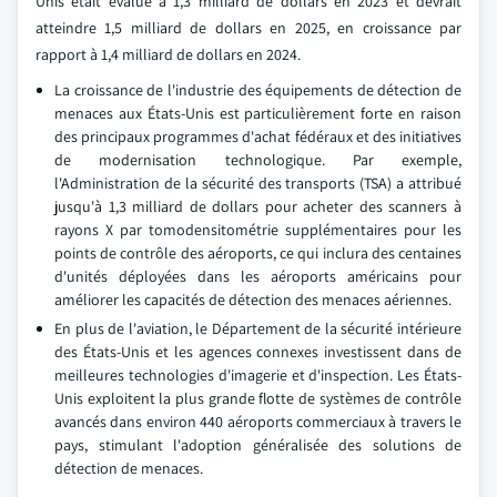
Unis était évalué à 1,3 milliard de dollars en 2023 et devrait
atteindre 1,5 milliard de dollars en 2025, en croissance par
rapport à 1,4 milliard de dollars en 2024.
La croissance de l'industrie des équipements de détection de
menaces aux États-Unis est particulièrement forte en raison
des principaux programmes d'achat fédéraux et des initiatives
de modernisation technologique. Par exemple,
l'Administration de la sécurité des transports (TSA) a attribué
jusqu'à 1,3 milliard de dollars pour acheter des scanners à
rayons X par tomodensitométrie supplémentaires pour les
points de contrôle des aéroports, ce qui inclura des centaines
d'unités déployées dans les aéroports américains pour
améliorer les capacités de détection des menaces aériennes.
En plus de l'aviation, le Département de la sécurité intérieure
des États-Unis et les agences connexes investissent dans de
meilleures technologies d'imagerie et d'inspection. Les États-
Unis exploitent la plus grande flotte de systèmes de contrôle
avancés dans environ 440 aéroports commerciaux à travers le
pays, stimulant l'adoption généralisée des solutions de
détection de menaces.