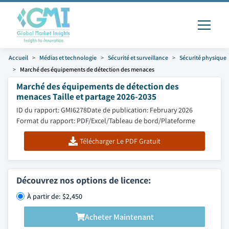
Accueil
Médias et technologie
Sécurité et surveillance
Sécurité physique
Marché des équipements de détection des menaces
Marché des équipements de détection des
menaces Taille et partage 2026-2035
ID du rapport: GMI6278
Date de publication: February 2026
Format du rapport: PDF/Excel/Tableau de bord/Plateforme
Télécharger Le PDF Gratuit
Découvrez nos options de licence:
À partir de: $2,450
Acheter Maintenant