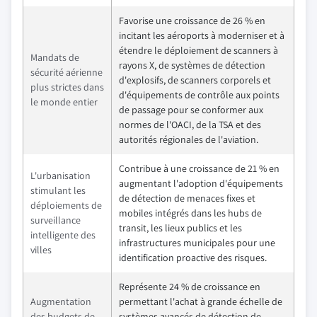
Favorise une croissance de 26 % en
incitant les aéroports à moderniser et à
étendre le déploiement de scanners à
Mandats de
rayons X, de systèmes de détection
sécurité aérienne
d'explosifs, de scanners corporels et
plus strictes dans
d'équipements de contrôle aux points
le monde entier
de passage pour se conformer aux
normes de l'OACI, de la TSA et des
autorités régionales de l'aviation.
Contribue à une croissance de 21 % en
L'urbanisation
augmentant l'adoption d'équipements
stimulant les
de détection de menaces fixes et
déploiements de
mobiles intégrés dans les hubs de
surveillance
transit, les lieux publics et les
intelligente des
infrastructures municipales pour une
villes
identification proactive des risques.
Représente 24 % de croissance en
Augmentation
permettant l'achat à grande échelle de
des budgets de
systèmes avancés de détection de