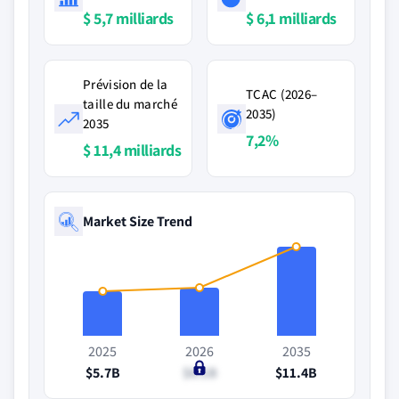
$ 5,7 milliards
$ 6,1 milliards
Prévision de la
TCAC (2026–
taille du marché
2035)
2035
7,2%
$ 11,4 milliards
Market Size Trend
2025
2026
2035
$5.7B
$6.1B
$11.4B