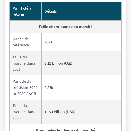
Point clé à
Détails
retenir
Taille et croissance du marché
Année de
2021
référence
Taille du
marché dans
9.13 Billion (USD)
2021
Période de
prévision 2022
2.5%
to 2030 CAGR
Taille du
marché dans
11.50 Billion (USD)
2030
Principales tendances du marché