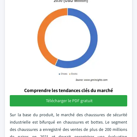
Comprendre les tendances clés du marché
Télécharger le PDF gratuit
Sur la base du produit, le marché des chaussures de sécurité
industrielle est bifurqué en chaussures et bottes. Le segment
des chaussures a enregistré des ventes de plus de 200 millions
de paires en 2021 et devrait enregistrer une évaluation