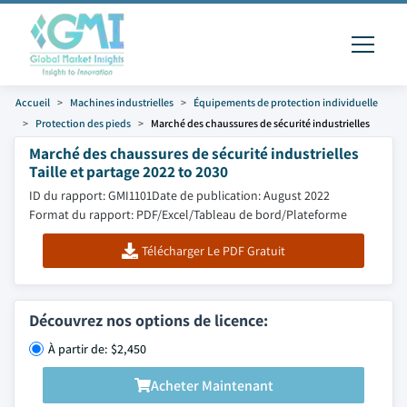
Accueil
Machines industrielles
Équipements de protection individuelle
Protection des pieds
Marché des chaussures de sécurité industrielles
Marché des chaussures de sécurité industrielles
Taille et partage 2022 to 2030
ID du rapport: GMI1101
Date de publication: August 2022
Format du rapport: PDF/Excel/Tableau de bord/Plateforme
Télécharger Le PDF Gratuit
Découvrez nos options de licence:
À partir de: $2,450
Acheter Maintenant