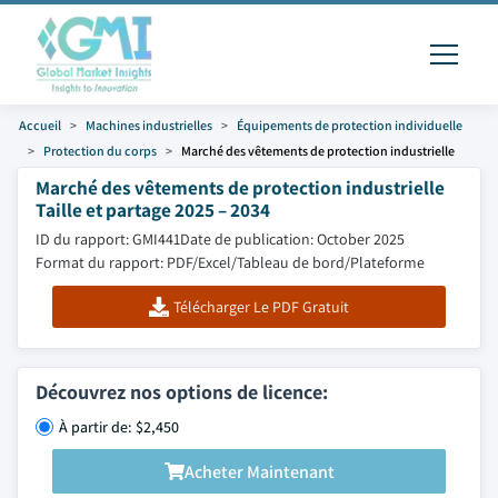
Accueil
Machines industrielles
Équipements de protection individuelle
Protection du corps
Marché des vêtements de protection industrielle
Marché des vêtements de protection industrielle
Taille et partage 2025 – 2034
ID du rapport: GMI441
Date de publication: October 2025
Format du rapport: PDF/Excel/Tableau de bord/Plateforme
Télécharger Le PDF Gratuit
Découvrez nos options de licence:
À partir de: $2,450
Acheter Maintenant