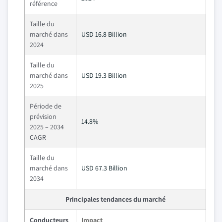
référence
Taille du
marché dans
USD 16.8 Billion
2024
Taille du
marché dans
USD 19.3 Billion
2025
Période de
prévision
14.8%
2025 – 2034
CAGR
Taille du
marché dans
USD 67.3 Billion
2034
Principales tendances du marché
Conducteurs
Impact