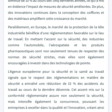
diminué de 10 % au cours des cinq dernières années, ce qui a mis
en évidence l'impact de mesures de sécurité améliorées. De plus,
des innovations continues dans la conception des coiffures et
des matériaux amplifient cette croissance du marché.
Parallèlement, en Europe, le marché de la protection de la tête
industrielle bénéficie d'une réglementation favorable sur le lieu
de travail. En mettant l'accent sur la sécurité, des industries
comme l'automobile, l'aérospatiale et les produits
pharmaceutiques sont non seulement tenues de respecter des
normes de sécurité strictes, mais elles sont également
encouragées à investir dans des technologies de pointe.
L'Agence européenne pour la sécurité et la santé au travail
signale que le respect des réglementations en matière de
sécurité a entraîné une réduction de 15 % des accidents du
travail au cours de la dernière décennie. Cet accent mis sur la
conformité réglementaire assure non seulement la sécurité,
mais intensifie également la concurrence, poussant les
entreprises à exceller dans la qualité et l'innovation, créant ainsi