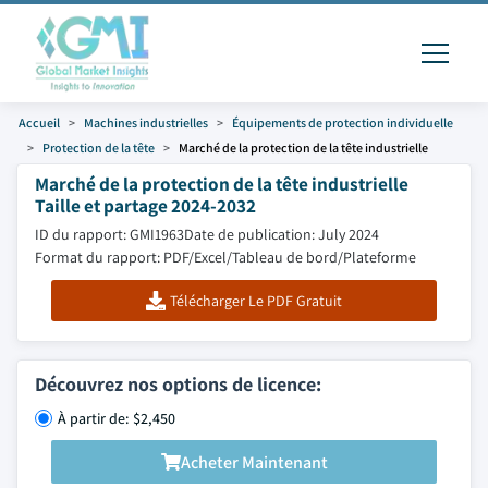
Accueil
Machines industrielles
Équipements de protection individuelle
Protection de la tête
Marché de la protection de la tête industrielle
Marché de la protection de la tête industrielle
Taille et partage 2024-2032
ID du rapport: GMI1963
Date de publication: July 2024
Format du rapport: PDF/Excel/Tableau de bord/Plateforme
Télécharger Le PDF Gratuit
Découvrez nos options de licence:
À partir de: $2,450
Acheter Maintenant