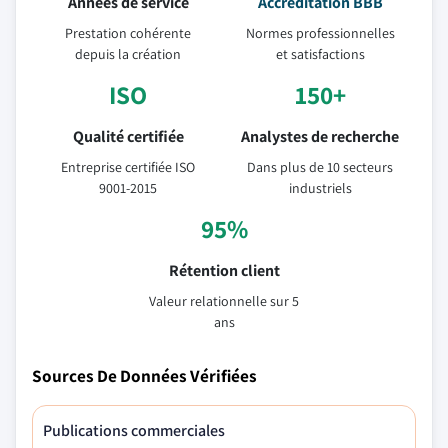
Années de service
Accréditation BBB
Prestation cohérente
Normes professionnelles
depuis la création
et satisfactions
ISO
150+
Qualité certifiée
Analystes de recherche
Entreprise certifiée ISO
Dans plus de 10 secteurs
9001-2015
industriels
95%
Rétention client
Valeur relationnelle sur 5
ans
Sources De Données Vérifiées
Publications commerciales