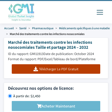
Accueil
Santé
Pharmaceutique
Médicaments spécifiques à une maladie
Marché des traitements contre les infections nosocomiales
Marché des traitements contre les infections
nosocomiales Taille et partage 2024 – 2032
ID du rapport: GMI11913
Date de publication: October 2024
Format du rapport: PDF/Excel/Tableau de bord/Plateforme
Télécharger Le PDF Gratuit
Découvrez nos options de licence:
À partir de: $2,450
Acheter Maintenant