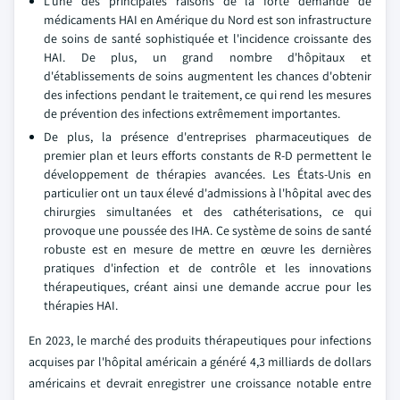
L'une des principales raisons de la forte demande de
médicaments HAI en Amérique du Nord est son infrastructure
de soins de santé sophistiquée et l'incidence croissante des
HAI. De plus, un grand nombre d'hôpitaux et
d'établissements de soins augmentent les chances d'obtenir
des infections pendant le traitement, ce qui rend les mesures
de prévention des infections extrêmement importantes.
De plus, la présence d'entreprises pharmaceutiques de
premier plan et leurs efforts constants de R-D permettent le
développement de thérapies avancées. Les États-Unis en
particulier ont un taux élevé d'admissions à l'hôpital avec des
chirurgies simultanées et des cathéterisations, ce qui
provoque une poussée des IHA. Ce système de soins de santé
robuste est en mesure de mettre en œuvre les dernières
pratiques d'infection et de contrôle et les innovations
thérapeutiques, créant ainsi une demande accrue pour les
thérapies HAI.
En 2023, le marché des produits thérapeutiques pour infections
acquises par l'hôpital américain a généré 4,3 milliards de dollars
américains et devrait enregistrer une croissance notable entre