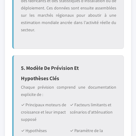
des fabricants et des statistiques d'installation ou de
déploiement. Ces données sont ensuite assemblées
sur les marchés régionaux pour aboutir à une
estimation mondiale ancrée dans l'activité réelle du
secteur.
5. Modèle De Prévision Et
Hypothèses Clés
Chaque prévision comprend une documentation
explicite de :
✓ Principaux moteurs de
✓ Facteurs limitants et
croissance et leur impact
scénarios d'atténuation
supposé
✓ Hypothèses
✓ Paramètre de la