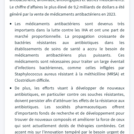
Le chiffre d'affaires le plus élevé de 9,2 milliards de dollars a été
généré par la vente de médicaments antibactériens en 2023.
Les médicaments antibactériens sont devenus très
importants dans la lutte contre les IHA et ont une part de
marché proportionnelle. La propagation croissante de
bactéries résistantes aux antibiotiques dans les
établissements de soins de santé a accru le besoin de
médicaments antibactériens plus puissants. Ces
médicaments sont nécessaires pour traiter un large éventail
d'infections bactériennes, comme celles infligées par
Staphylococcus aureus résistant à la méthicilline (MRSA) et
Clostridium difficile.
De plus, les efforts visant à développer de nouveaux
antibiotiques, en particulier contre ces souches résistantes,
doivent persister afin d'atténuer les effets de la résistance aux
antibiotiques. Les sociétés pharmaceutiques offrent
d'importants fonds de recherche et de développement pour
trouver de nouveaux composés et améliorer la force de ceux
qui sont actuellement dotés de thérapies combinées. Cet
accent mis sur l'innovation tempéré par le besoin urgent de