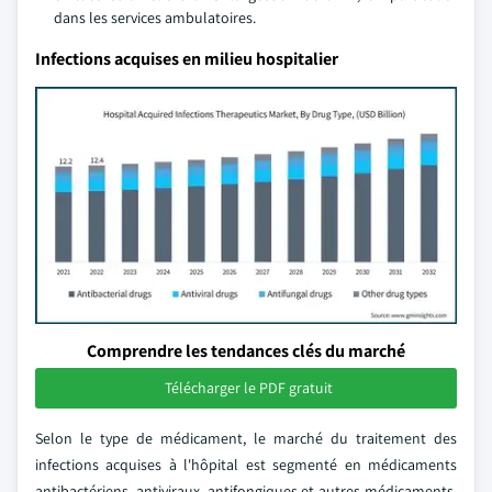
dans les services ambulatoires.
Infections acquises en milieu hospitalier
Comprendre les tendances clés du marché
Télécharger le PDF gratuit
Selon le type de médicament, le marché du traitement des
infections acquises à l'hôpital est segmenté en médicaments
antibactériens, antiviraux, antifongiques et autres médicaments.