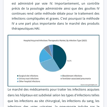
est administré par voie IV. Importantement, un contrôle
précis de la posologie administrée ainsi que des gouttes IV
continues rend cette méthode idéale pour le traitement des
infections compliquées et graves. C'est pourquoi la méthode
IV a une part plus importante dans le marché des produits
thérapeutiques HAI.
Le marché des médicaments pour traiter les infections acquises
dans les hôpitaux est subdivisé selon les types d'infections telles
que les infections au site chirurgical, les infections du sang, les
infections des voies urinaires, la pneumonie induite par le