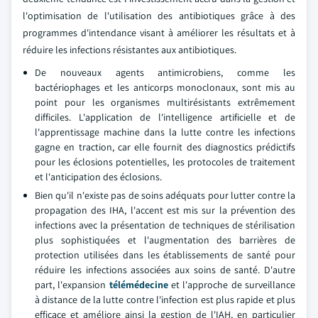
l'optimisation de l'utilisation des antibiotiques grâce à des
programmes d'intendance visant à améliorer les résultats et à
réduire les infections résistantes aux antibiotiques.
De nouveaux agents antimicrobiens, comme les
bactériophages et les anticorps monoclonaux, sont mis au
point pour les organismes multirésistants extrêmement
difficiles. L'application de l'intelligence artificielle et de
l'apprentissage machine dans la lutte contre les infections
gagne en traction, car elle fournit des diagnostics prédictifs
pour les éclosions potentielles, les protocoles de traitement
et l'anticipation des éclosions.
Bien qu'il n'existe pas de soins adéquats pour lutter contre la
propagation des IHA, l'accent est mis sur la prévention des
infections avec la présentation de techniques de stérilisation
plus sophistiquées et l'augmentation des barrières de
protection utilisées dans les établissements de santé pour
réduire les infections associées aux soins de santé. D'autre
part, l'expansion
télémédecine
et l'approche de surveillance
à distance de la lutte contre l'infection est plus rapide et plus
efficace et améliore ainsi la gestion de l'IAH, en particulier