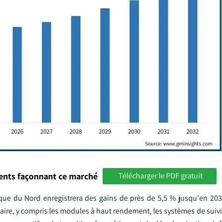
ments façonnant ce marché
Télécharger le PDF gratuit
ue du Nord enregistrera des gains de près de 5,5 % jusqu'en 203
ire, y compris les modules à haut rendement, les systèmes de suivi