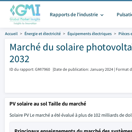
Rapports de l'industrie
Pulsat
Accueil
Énergie et électricité
Équipements électriques
Pièces 
Marché du solaire photovoltaï
2032
ID du rapport: GMI7960
|
Date de publication: January 2024
|
Format d
PV solaire au sol Taille du marché
Solaire PV Le marché a été évalué à plus de 102 milliards de do
Principaux enseignements du marché des systèmes 