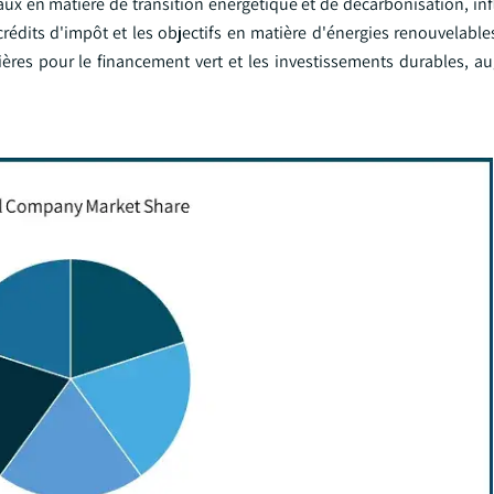
en matière de transition énergétique et de décarbonisation, infl
s crédits d'impôt et les objectifs en matière d'énergies renouvelabl
ncières pour le financement vert et les investissements durables, 