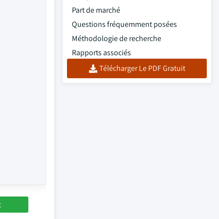
Part de marché
Questions fréquemment posées
Méthodologie de recherche
Rapports associés
Télécharger Le PDF Gratuit
t