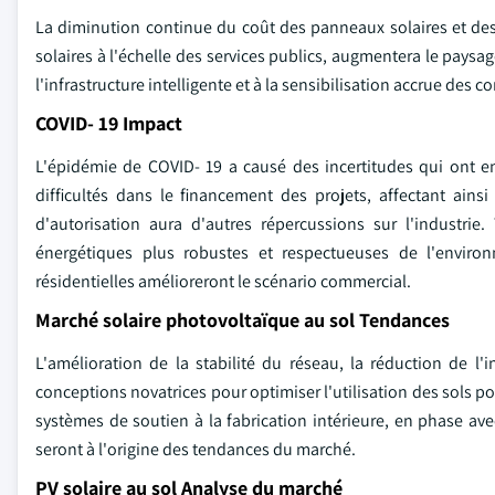
La diminution continue du coût des panneaux solaires et de
solaires à l'échelle des services publics, augmentera le paysa
l'infrastructure intelligente et à la sensibilisation accrue d
COVID- 19 Impact
L'épidémie de COVID- 19 a causé des incertitudes qui ont e
difficultés dans le financement des projets, affectant ain
d'autorisation aura d'autres répercussions sur l'industrie.
énergétiques plus robustes et respectueuses de l'enviro
résidentielles amélioreront le scénario commercial.
Marché solaire photovoltaïque au sol Tendances
L'amélioration de la stabilité du réseau, la réduction de l'
conceptions novatrices pour optimiser l'utilisation des sols po
systèmes de soutien à la fabrication intérieure, en phase ave
seront à l'origine des tendances du marché.
PV solaire au sol Analyse du marché