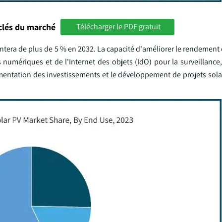
clés du marché
Télécharger le PDF gratuit
tera de plus de 5 % en 2032. La capacité d'améliorer le rendement 
es numériques et de l'Internet des objets (IdO) pour la surveillance,
mentation des investissements et le développement de projets solai