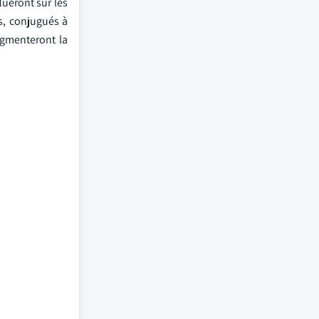
ueront sur les
es, conjugués à
augmenteront la