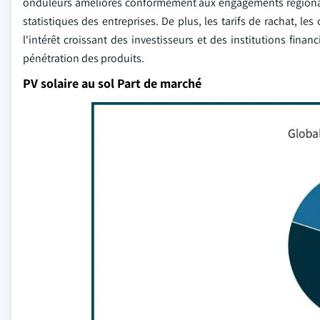
onduleurs améliorés conformément aux engagements régionaux 
statistiques des entreprises. De plus, les tarifs de rachat, le
l'intérêt croissant des investisseurs et des institutions fina
pénétration des produits.
PV solaire au sol Part de marché