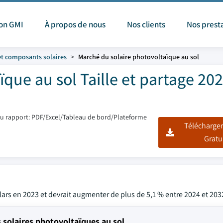
ion GMI
À propos de nous
Nos clients
Nos prest
et composants solaires
Marché du solaire photovoltaïque au sol
que au sol Taille et partage 202
u rapport: PDF/Excel/Tableau de bord/Plateforme
Télécharger
Gratu
llars en 2023 et devrait augmenter de plus de 5,1 % entre 2024 et 203
solaires photovoltaïques au sol