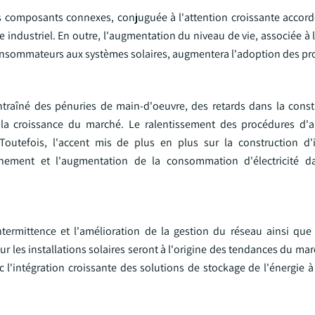
s composants connexes, conjuguée à l'attention croissante accord
ge industriel. En outre, l'augmentation du niveau de vie, associée à
es consommateurs aux systèmes solaires, augmentera l'adoption des pr
ntraîné des pénuries de main-d'oeuvre, des retards dans la const
si la croissance du marché. Le ralentissement des procédures d'
 Toutefois, l'accent mis de plus en plus sur la construction d'i
nnement et l'augmentation de la consommation d'électricité d
intermittence et l'amélioration de la gestion du réseau ainsi que
ur les installations solaires seront à l'origine des tendances du mar
c l'intégration croissante des solutions de stockage de l'énergie 