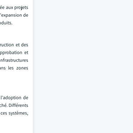
ée aux projets
 l'expansion de
oduits.
ruction et des
approbation et
nfrastructures
ans les zones
 l'adoption de
ché. Différents
à ces systèmes,