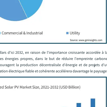
ars d'ici 2032, en raison de l'importance croissante accordée à la
s énergies propres, dans le but de réduire l'empreinte carbone
ouragent la production décentralisée d'énergie et de projets d'ut
ation électrique fiable et cohérente accélérera davantage le paysage 