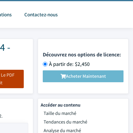
ations
Contactez-nous
4 -
Découvrez nos options de licence:
À partir de: $2,450
 Le PDF
Acheter Maintenant
it
Accéder au contenu
Taille du marché
2.
Tendances du marché
Analyse du marché