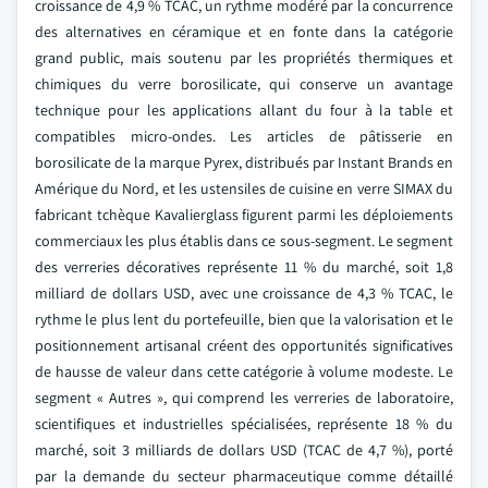
croissance de 4,9 % TCAC, un rythme modéré par la concurrence
des alternatives en céramique et en fonte dans la catégorie
grand public, mais soutenu par les propriétés thermiques et
chimiques du verre borosilicate, qui conserve un avantage
technique pour les applications allant du four à la table et
compatibles micro-ondes. Les articles de pâtisserie en
borosilicate de la marque Pyrex, distribués par Instant Brands en
Amérique du Nord, et les ustensiles de cuisine en verre SIMAX du
fabricant tchèque Kavalierglass figurent parmi les déploiements
commerciaux les plus établis dans ce sous-segment. Le segment
des verreries décoratives représente 11 % du marché, soit 1,8
milliard de dollars USD, avec une croissance de 4,3 % TCAC, le
rythme le plus lent du portefeuille, bien que la valorisation et le
positionnement artisanal créent des opportunités significatives
de hausse de valeur dans cette catégorie à volume modeste. Le
segment « Autres », qui comprend les verreries de laboratoire,
scientifiques et industrielles spécialisées, représente 18 % du
marché, soit 3 milliards de dollars USD (TCAC de 4,7 %), porté
par la demande du secteur pharmaceutique comme détaillé