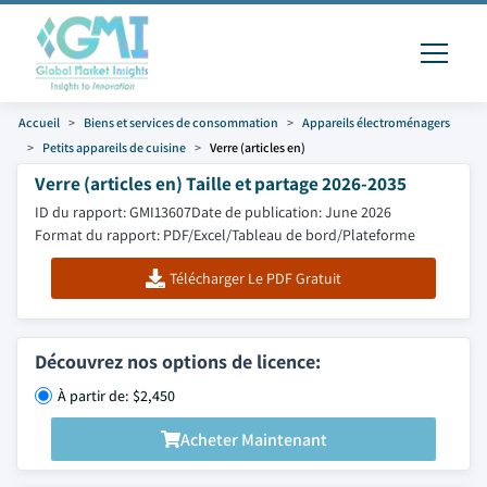
Accueil
Biens et services de consommation
Appareils électroménagers
Petits appareils de cuisine
Verre (articles en)
Verre (articles en) Taille et partage 2026-2035
ID du rapport: GMI13607
Date de publication: June 2026
Format du rapport: PDF/Excel/Tableau de bord/Plateforme
Télécharger Le PDF Gratuit
Découvrez nos options de licence:
À partir de: $2,450
Acheter Maintenant