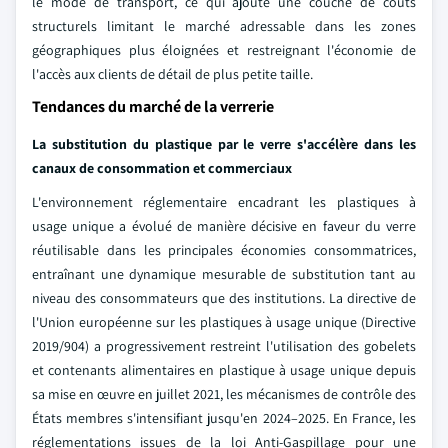
le mode de transport, ce qui ajoute une couche de coûts
structurels limitant le marché adressable dans les zones
géographiques plus éloignées et restreignant l'économie de
l'accès aux clients de détail de plus petite taille.
Tendances du marché de la verrerie
La substitution du plastique par le verre s'accélère dans les
canaux de consommation et commerciaux
L'environnement réglementaire encadrant les plastiques à
usage unique a évolué de manière décisive en faveur du verre
réutilisable dans les principales économies consommatrices,
entraînant une dynamique mesurable de substitution tant au
niveau des consommateurs que des institutions. La directive de
l'Union européenne sur les plastiques à usage unique (Directive
2019/904) a progressivement restreint l'utilisation des gobelets
et contenants alimentaires en plastique à usage unique depuis
sa mise en œuvre en juillet 2021, les mécanismes de contrôle des
États membres s'intensifiant jusqu'en 2024–2025. En France, les
réglementations issues de la loi Anti-Gaspillage pour une