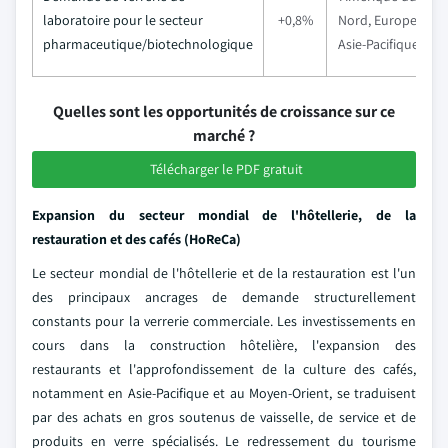
laboratoire pour le secteur
+0,8%
Nord, Europe,
t
pharmaceutique/biotechnologique
Asie-Pacifique
Quelles sont les opportunités de croissance sur ce
marché ?
Télécharger le PDF gratuit
Expansion du secteur mondial de l'hôtellerie, de la
restauration et des cafés (HoReCa)
Le secteur mondial de l'hôtellerie et de la restauration est l'un
des principaux ancrages de demande structurellement
constants pour la verrerie commerciale. Les investissements en
cours dans la construction hôtelière, l'expansion des
restaurants et l'approfondissement de la culture des cafés,
notamment en Asie-Pacifique et au Moyen-Orient, se traduisent
par des achats en gros soutenus de vaisselle, de service et de
produits en verre spécialisés. Le redressement du tourisme