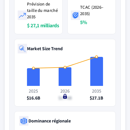
Prévision de
TCAC (2026–
taille du marché
2035)
2035
5%
$ 27,1 milliards
Market Size Trend
2025
2026
2035
$16.6B
$17.4B
$27.1B
Dominance régionale