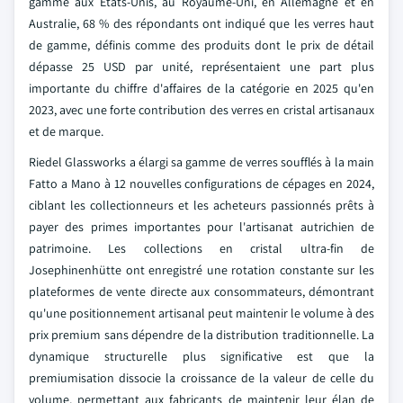
gamme aux États-Unis, au Royaume-Uni, en Allemagne et en
Australie, 68 % des répondants ont indiqué que les verres haut
de gamme, définis comme des produits dont le prix de détail
dépasse 25 USD par unité, représentaient une part plus
importante du chiffre d'affaires de la catégorie en 2025 qu'en
2023, avec une forte contribution des verres en cristal artisanaux
et de marque.
Riedel Glassworks a élargi sa gamme de verres soufflés à la main
Fatto a Mano à 12 nouvelles configurations de cépages en 2024,
ciblant les collectionneurs et les acheteurs passionnés prêts à
payer des primes importantes pour l'artisanat autrichien de
patrimoine. Les collections en cristal ultra-fin de
Josephinenhütte ont enregistré une rotation constante sur les
plateformes de vente directe aux consommateurs, démontrant
qu'une positionnement artisanal peut maintenir le volume à des
prix premium sans dépendre de la distribution traditionnelle. La
dynamique structurelle plus significative est que la
premiumisation dissocie la croissance de la valeur de celle du
volume, permettant aux fabricants de maintenir leur élan de