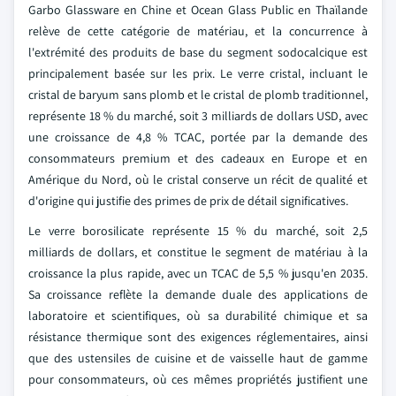
Garbo Glassware en Chine et Ocean Glass Public en Thaïlande
relève de cette catégorie de matériau, et la concurrence à
l'extrémité des produits de base du segment sodocalcique est
principalement basée sur les prix. Le verre cristal, incluant le
cristal de baryum sans plomb et le cristal de plomb traditionnel,
représente 18 % du marché, soit 3 milliards de dollars USD, avec
une croissance de 4,8 % TCAC, portée par la demande des
consommateurs premium et des cadeaux en Europe et en
Amérique du Nord, où le cristal conserve un récit de qualité et
d'origine qui justifie des primes de prix de détail significatives.
Le verre borosilicate représente 15 % du marché, soit 2,5
milliards de dollars, et constitue le segment de matériau à la
croissance la plus rapide, avec un TCAC de 5,5 % jusqu'en 2035.
Sa croissance reflète la demande duale des applications de
laboratoire et scientifiques, où sa durabilité chimique et sa
résistance thermique sont des exigences réglementaires, ainsi
que des ustensiles de cuisine et de vaisselle haut de gamme
pour consommateurs, où ces mêmes propriétés justifient une