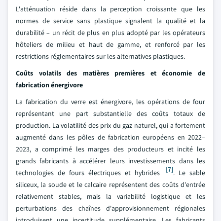
L'atténuation réside dans la perception croissante que les
normes de service sans plastique signalent la qualité et la
durabilité – un récit de plus en plus adopté par les opérateurs
hôteliers de milieu et haut de gamme, et renforcé par les
restrictions réglementaires sur les alternatives plastiques.
Coûts volatils des matières premières et économie de
fabrication énergivore
La fabrication du verre est énergivore, les opérations de four
représentant une part substantielle des coûts totaux de
production. La volatilité des prix du gaz naturel, qui a fortement
augmenté dans les pôles de fabrication européens en 2022–
2023, a comprimé les marges des producteurs et incité les
grands fabricants à accélérer leurs investissements dans les
[7]
technologies de fours électriques et hybrides
. Le sable
siliceux, la soude et le calcaire représentent des coûts d'entrée
relativement stables, mais la variabilité logistique et les
perturbations des chaînes d'approvisionnement régionales
introduisent une incertitude supplémentaire. Les fabricants