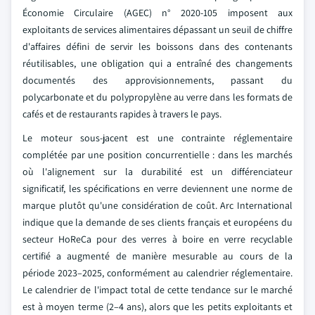
Économie Circulaire (AGEC) n° 2020-105 imposent aux
exploitants de services alimentaires dépassant un seuil de chiffre
d'affaires défini de servir les boissons dans des contenants
réutilisables, une obligation qui a entraîné des changements
documentés des approvisionnements, passant du
polycarbonate et du polypropylène au verre dans les formats de
cafés et de restaurants rapides à travers le pays.
Le moteur sous-jacent est une contrainte réglementaire
complétée par une position concurrentielle : dans les marchés
où l'alignement sur la durabilité est un différenciateur
significatif, les spécifications en verre deviennent une norme de
marque plutôt qu'une considération de coût. Arc International
indique que la demande de ses clients français et européens du
secteur HoReCa pour des verres à boire en verre recyclable
certifié a augmenté de manière mesurable au cours de la
période 2023–2025, conformément au calendrier réglementaire.
Le calendrier de l'impact total de cette tendance sur le marché
est à moyen terme (2–4 ans), alors que les petits exploitants et