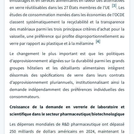
emballages et en services alimentaires en faveur des alternatives
[3]
en verre réutilisables dans les 27 États membres de l'UE
. Les
études de consommation menées dans les économies de l'OCDE
classent systématiquement la recyclabilité et la transparence
des matériaux parmi les trois principaux critères d'achat pour la
vaisselle, une préférence qui profite disproportionnellement au
[4]
verre par rapport au plastique et à la mélamine
Le changement le plus important est que les politiques
d'approvisionnement alignées sur la durabilité parmi les grands
groupes hôteliers et les détaillants alimentaires intègrent
désormais des spécifications de verre dans leurs contrats
d'approvisionnement pluriannuels, institutionnalisant ainsi la
demande indépendamment des préférences individuelles des
consommateurs.
Croissance de la demande en verrerie de laboratoire et
scientifique dans le secteur pharmaceutique/biotechnologique
Les dépenses mondiales de R&D pharmaceutique ont dépassé
250 milliards de dollars américains en 2024, maintenant la