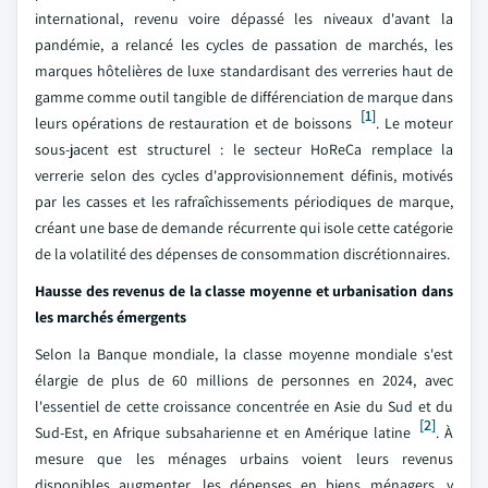
international, revenu voire dépassé les niveaux d'avant la
pandémie, a relancé les cycles de passation de marchés, les
marques hôtelières de luxe standardisant des verreries haut de
gamme comme outil tangible de différenciation de marque dans
[1]
leurs opérations de restauration et de boissons
. Le moteur
sous-jacent est structurel : le secteur HoReCa remplace la
verrerie selon des cycles d'approvisionnement définis, motivés
par les casses et les rafraîchissements périodiques de marque,
créant une base de demande récurrente qui isole cette catégorie
de la volatilité des dépenses de consommation discrétionnaires.
Hausse des revenus de la classe moyenne et urbanisation dans
les marchés émergents
Selon la Banque mondiale, la classe moyenne mondiale s'est
élargie de plus de 60 millions de personnes en 2024, avec
l'essentiel de cette croissance concentrée en Asie du Sud et du
[2]
Sud-Est, en Afrique subsaharienne et en Amérique latine
. À
mesure que les ménages urbains voient leurs revenus
disponibles augmenter, les dépenses en biens ménagers, y