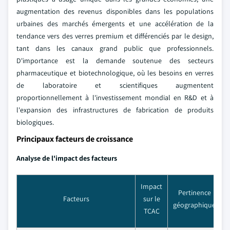
augmentation des revenus disponibles dans les populations
urbaines des marchés émergents et une accélération de la
tendance vers des verres premium et différenciés par le design,
tant dans les canaux grand public que professionnels.
D'importance est la demande soutenue des secteurs
pharmaceutique et biotechnologique, où les besoins en verres
de laboratoire et scientifiques augmentent
proportionnellement à l'investissement mondial en R&D et à
l'expansion des infrastructures de fabrication de produits
biologiques.
Principaux facteurs de croissance
Analyse de l'impact des facteurs
Impact
Pertinence
C
Facteurs
sur le
géographique
TCAC