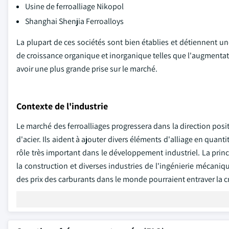
Usine de ferroalliage Nikopol
Shanghai Shenjia Ferroalloys
La plupart de ces sociétés sont bien établies et détiennent u
de croissance organique et inorganique telles que l'augmentati
avoir une plus grande prise sur le marché.
Contexte de l'industrie
Le marché des ferroalliages progressera dans la direction positi
d'acier. Ils aident à ajouter divers éléments d'alliage en qua
rôle très important dans le développement industriel. La princi
la construction et diverses industries de l'ingénierie mécani
des prix des carburants dans le monde pourraient entraver la