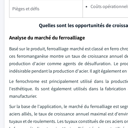
Coûts opérationnels
Pièges et défis
Quelles sont les opportunités de croiss
Analyse du marché du ferroalliage
Basé sur le produit, ferroalliage marché est classé en ferro c
ces ferromanganèse montre un taux de croissance annuel déce
production d'acier comme agents de désulfuration. Le produ
indésirable pendant la production d'acier. Il agit également en 
Le ferrochrome est principalement utilisé dans la producti
l'esthétique. Ils sont également utilisés dans la fabrication
manufacturier.
Sur la base de l'application, le marché du ferroalliage est seg
aciers alliés, le taux de croissance annuel maximal est d'envi
tuyaux et de roulements. Les tuyaux constitués de ces aciers o