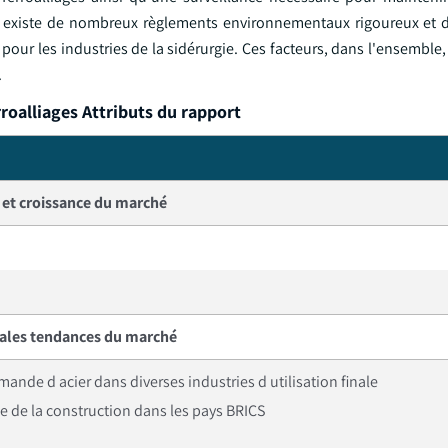
il existe de nombreux règlements environnementaux rigoureux et
pour les industries de la sidérurgie. Ces facteurs, dans l'ensemble,
.
roalliages Attributs du rapport
e et croissance du marché
pales tendances du marché
ande d acier dans diverses industries d utilisation finale
e de la construction dans les pays BRICS