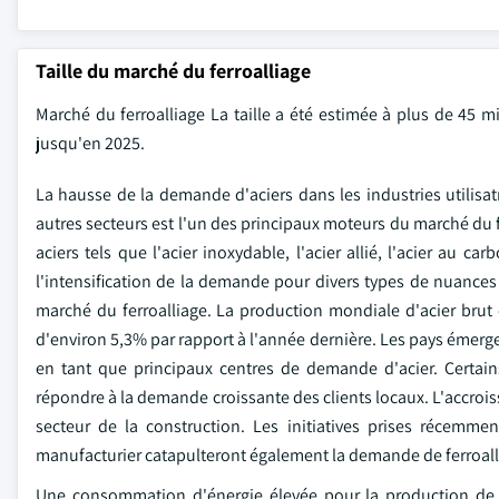
Taille du marché du ferroalliage
Marché du ferroalliage
La taille a été estimée à plus de 45 m
jusqu'en 2025.
La hausse de la demande d'aciers dans les industries utilisatr
autres secteurs est l'un des principaux moteurs du marché du fe
aciers tels que l'acier inoxydable, l'acier allié, l'acier au
l'intensification de la demande pour divers types de nuances 
marché du ferroalliage. La production mondiale d'acier brut é
d'environ 5,3% par rapport à l'année dernière. Les pays émerg
en tant que principaux centres de demande d'acier. Certai
répondre à la demande croissante des clients locaux. L'accrois
secteur de la construction. Les initiatives prises récemme
manufacturier catapulteront également la demande de ferroalli
Une consommation d'énergie élevée pour la production de fe