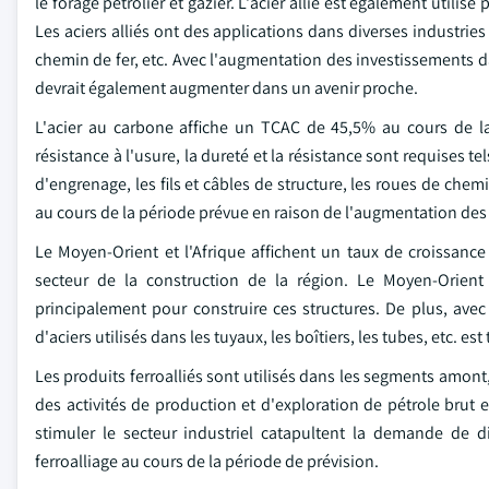
le forage pétrolier et gazier. L'acier allié est également util
Les aciers alliés ont des applications dans diverses industries d
chemin de fer, etc. Avec l'augmentation des investissements d
devrait également augmenter dans un avenir proche.
L'acier au carbone affiche un TCAC de 45,5% au cours de la 
résistance à l'usure, la dureté et la résistance sont requises tel
d'engrenage, les fils et câbles de structure, les roues de che
au cours de la période prévue en raison de l'augmentation des 
Le Moyen-Orient et l'Afrique affichent un taux de croissanc
secteur de la construction de la région. Le Moyen-Orient 
principalement pour construire ces structures. De plus, ave
d'aciers utilisés dans les tuyaux, les boîtiers, les tubes, etc. est
Les produits ferroalliés sont utilisés dans les segments amont
des activités de production et d'exploration de pétrole brut 
stimuler le secteur industriel catapultent la demande de d
ferroalliage au cours de la période de prévision.