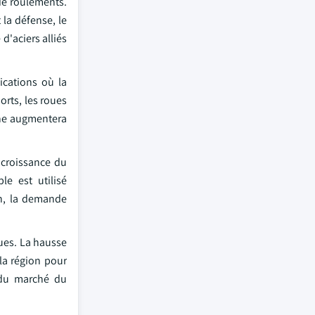
 de roulements.
 la défense, le
d'aciers alliés
ications où la
sorts, les roues
bone augmentera
 croissance du
le est utilisé
on, la demande
ques. La hausse
la région pour
e du marché du