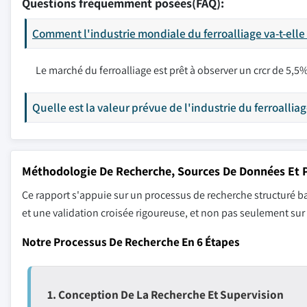
Questions fréquemment posées(FAQ):
Comment l'industrie mondiale du ferroalliage va-t-elle
Le marché du ferroalliage est prêt à observer un crcr de 5,5
Quelle est la valeur prévue de l'industrie du ferroalliag
Méthodologie De Recherche, Sources De Données Et P
Ce rapport s'appuie sur un processus de recherche structuré ba
et une validation croisée rigoureuse, et non pas seulement su
Notre Processus De Recherche En 6 Étapes
1. Conception De La Recherche Et Supervision