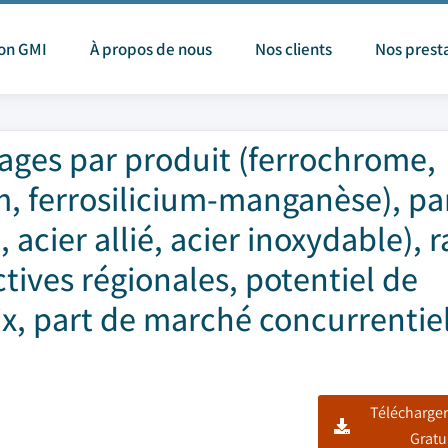
ion GMI
À propos de nous
Nos clients
Nos prest
iages par produit (ferrochrome,
m, ferrosilicium-manganèse), pa
 acier allié, acier inoxydable), 
ctives régionales, potentiel de
x, part de marché concurrentiel
Télécharger
Gratu