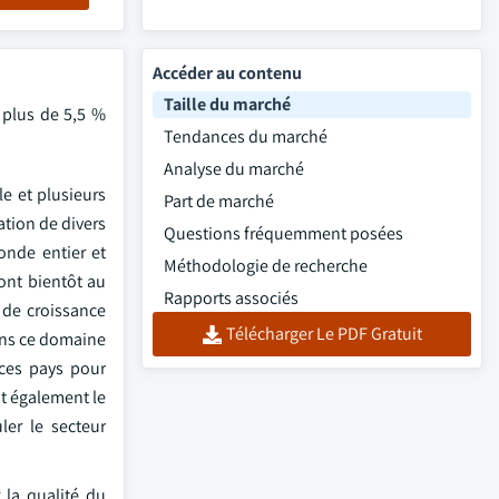
Accéder au contenu
Taille du marché
 plus de 5,5 %
Tendances du marché
Analyse du marché
le et plusieurs
Part de marché
ation de divers
Questions fréquemment posées
monde entier et
Méthodologie de recherche
ront bientôt au
Rapports associés
 de croissance
Télécharger Le PDF Gratuit
ans ce domaine
 ces pays pour
nt également le
ler le secteur
 la qualité du