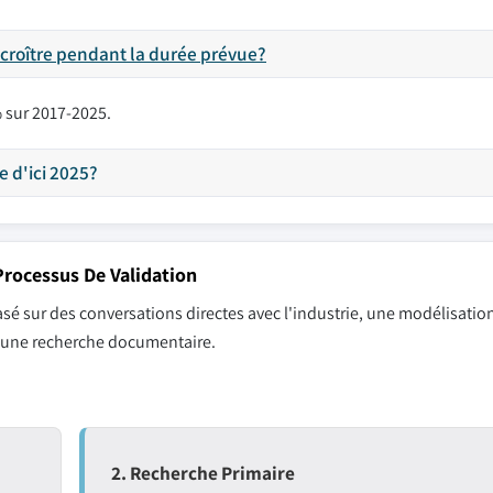
 croître pendant la durée prévue?
% sur 2017-2025.
e d'ici 2025?
rocessus De Validation
sé sur des conversations directes avec l'industrie, une modélisation
r une recherche documentaire.
2. Recherche Primaire