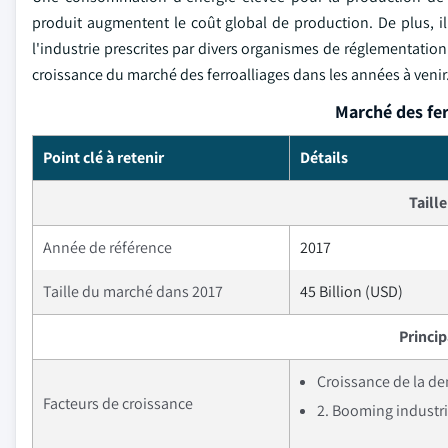
produit augmentent le coût global de production. De plus, 
l'industrie prescrites par divers organismes de réglementation 
croissance du marché des ferroalliages dans les années à venir
Marché des fer
Point clé à retenir
Détails
Taill
Année de référence
2017
Taille du marché dans 2017
45 Billion (USD)
Princi
Croissance de la dem
Facteurs de croissance
2. Booming industri