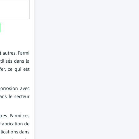
t autres. Parmi
ilisés dans la
er, ce qui est
corrosion avec
ans le secteur
tres. Parmi ces
 fabrication de
plications dans