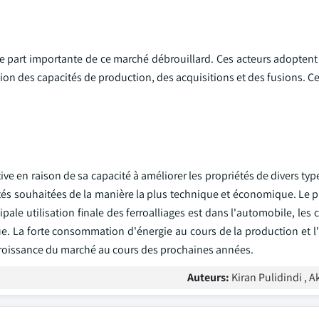
ne part importante de ce marché débrouillard. Ces acteurs adoptent
on des capacités de production, des acquisitions et des fusions. Cec
ve en raison de sa capacité à améliorer les propriétés de divers type
ntités souhaitées de la manière la plus technique et économique. Le 
pale utilisation finale des ferroalliages est dans l'automobile, les 
que. La forte consommation d'énergie au cours de la production et 
 croissance du marché au cours des prochaines années.
Auteurs:
Kiran Pulidindi , 