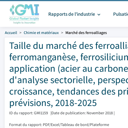
Rapports de l'industrie
Pulsat
Accueil
Chimie et matériaux
Marché des ferroalliages
Taille du marché des ferroall
ferromanganèse, ferrosiliciu
application (acier au carbone,
d'analyse sectorielle, perspe
croissance, tendances des pri
prévisions, 2018-2025
ID du rapport: GMI1159
|
Date de publication: November 2018
|
Format du rapport: PDF/Excel/Tableau de bord/Plateforme