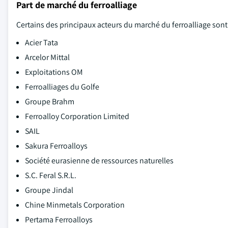
Part de marché du ferroalliage
Certains des principaux acteurs du marché du ferroalliage sont
Acier Tata
Arcelor Mittal
Exploitations OM
Ferroalliages du Golfe
Groupe Brahm
Ferroalloy Corporation Limited
SAIL
Sakura Ferroalloys
Société eurasienne de ressources naturelles
S.C. Feral S.R.L.
Groupe Jindal
Chine Minmetals Corporation
Pertama Ferroalloys