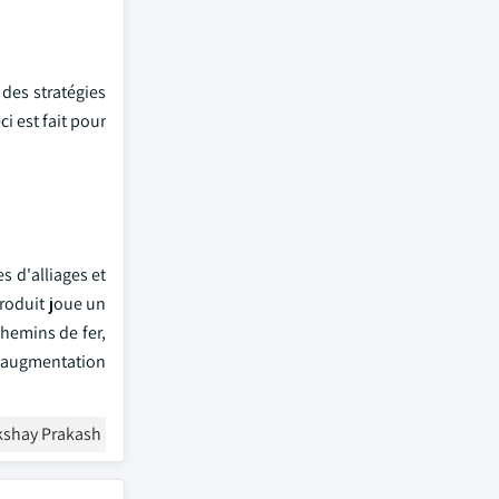
 des stratégies
i est fait pour
s d'alliages et
produit joue un
chemins de fer,
l'augmentation
Akshay Prakash