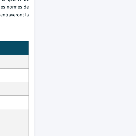
 des normes de
 entraveront la