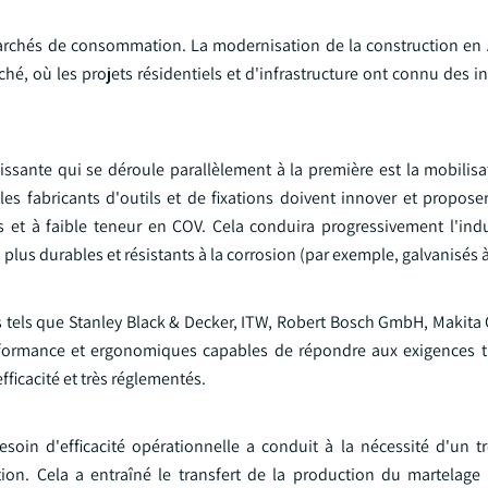
marchés de consommation. La modernisation de la construction en
hé, où les projets résidentiels et d'infrastructure ont connu des 
issante qui se déroule parallèlement à la première est la mobilis
 les fabricants d'outils et de fixations doivent innover et propos
 et à faible teneur en COV. Cela conduira progressivement l'indu
 plus durables et résistants à la corrosion (par exemple, galvanisés 
és tels que Stanley Black & Decker, ITW, Robert Bosch GmbH, Makita
 performance et ergonomiques capables de répondre aux exigences tr
fficacité et très réglementés.
soin d'efficacité opérationnelle a conduit à la nécessité d'un t
ction. Cela a entraîné le transfert de la production du martelag