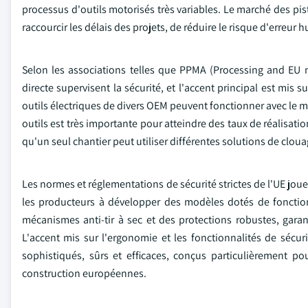
processus d'outils motorisés très variables. Le marché des pis
raccourcir les délais des projets, de réduire le risque d'erreu
Selon les associations telles que PPMA (Processing and EU na
directe supervisent la sécurité, et l'accent principal est mis 
outils électriques de divers OEM peuvent fonctionner avec le m
outils est très importante pour atteindre des taux de réalisati
qu'un seul chantier peut utiliser différentes solutions de clouag
Les normes et réglementations de sécurité strictes de l'UE jou
les producteurs à développer des modèles dotés de fonction
mécanismes anti-tir à sec et des protections robustes, garanti
L'accent mis sur l'ergonomie et les fonctionnalités de sécuri
sophistiqués, sûrs et efficaces, conçus particulièrement po
construction européennes.