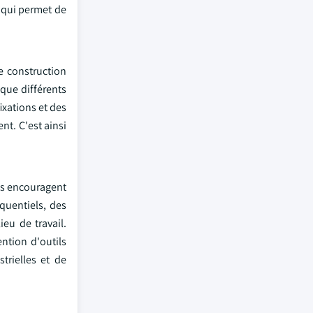
e qui permet de
e construction
 que différents
ixations et des
nt. C'est ainsi
les encouragent
quentiels, des
ieu de travail.
ntion d'outils
trielles et de