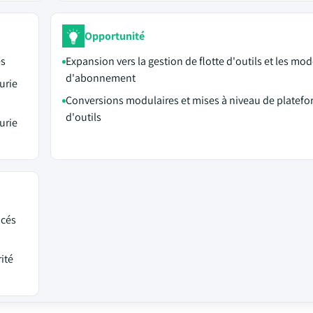
Opportunité
es
Expansion vers la gestion de flotte d'outils et les mod
d'abonnement
urie
Conversions modulaires et mises à niveau de platef
d'outils
urie
ncés
ité