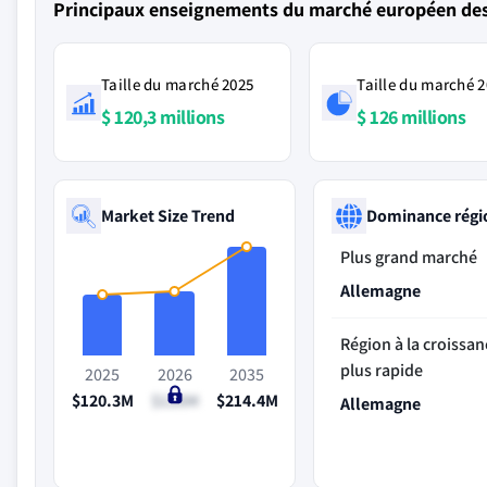
Principaux enseignements du marché européen des 
Taille du marché 2025
Taille du marché 
$ 120,3 millions
$ 126 millions
Market Size Trend
Dominance régi
Plus grand marché
Allemagne
Région à la croissan
plus rapide
2025
2026
2035
$120.3M
$126M
$214.4M
Allemagne