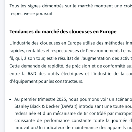
Tous les signes démontrés sur le marché montrent une cro
respective se poursuit.
Tendances du marché des cloueuses en Europe
L'industrie des cloueuses en Europe utilise des méthodes inno
rapides, rentables et respectueuses de l'environnement. Le march
fil, qui, à son tour, est le résultat de l'augmentation des acti
Cette demande de rapidité, de précision et de conformité aux
entre la R&D des outils électriques et l'industrie de la c
d'équipement pour les constructeurs.
Au premier trimestre 2025, nous pourrions voir un scénario
Stanley Black & Decker (DeWalt) introduisant une toute nou
redessinée et d'un mécanisme de tir contrôlé par microp
croissante de performance constante toute la journée da
innovation.Un indicateur de maintenance des appareils num