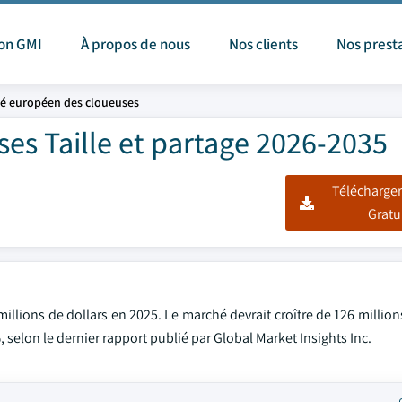
ion GMI
À propos de nous
Nos clients
Nos prest
é européen des cloueuses
es Taille et partage 2026-2035
Télécharger
Gratu
illions de dollars en 2025. Le marché devrait croître de 126 million
 selon le dernier rapport publié par Global Market Insights Inc.