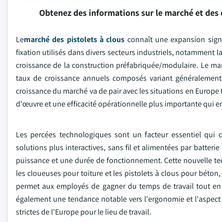
Obtenez des informations sur le marché et des 
Le
marché des pistolets à clous
connaît une expansion signi
fixation utilisés dans divers secteurs industriels, notamment l
croissance de la construction préfabriquée/modulaire. Le mar
taux de croissance annuels composés variant généralement
croissance du marché va de pair avec les situations en Europe 
d'œuvre et une efficacité opérationnelle plus importante qui en
Les percées technologiques sont un facteur essentiel qui c
solutions plus interactives, sans fil et alimentées par batteri
puissance et une durée de fonctionnement. Cette nouvelle tech
les cloueuses pour toiture et les pistolets à clous pour béton, 
permet aux employés de gagner du temps de travail tout en a
également une tendance notable vers l'ergonomie et l'aspect sé
strictes de l'Europe pour le lieu de travail.