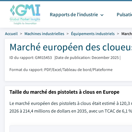
Rapports de l'industrie
Pulsat
Accueil
Machines industrielles
Équipements industriels
March
Marché européen des cloueus
ID du rapport: GMI15453
|
Date de publication: December 2025
|
Format du rapport: PDF/Excel/Tableau de bord/Plateforme
Taille du marché des pistolets à clous en Europe
Le marché européen des pistolets à clous était estimé à 120,3 m
2026 à 214,4 millions de dollars en 2035, avec un TCAC de 6,1 %,