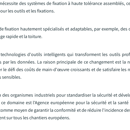
nécessite des systèmes de fixation à haute tolérance assemblés, ce
r les outils et les fixations.
e fixation hautement spécialisés et adaptables, par exemple, des ou
e rapide et la toiture.
technologies d'outils intelligents qui transforment les outils pro
 par les données. La raison principale de ce changement est la n
er le défi des coûts de main-d'œuvre croissants et de satisfaire les 
s sensibles.
des organismes industriels pour standardiser la sécurité et dével
ce domaine est l'Agence européenne pour la sécurité et la santé a
omme moyen de garantir la conformité et de réduire l'incidence des
ment sur tous les chantiers européens.