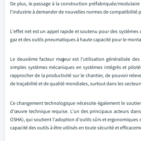
De plus, le passage à la construction préfabriquée/modulaire 
l'industrie à demander de nouvelles normes de compatibilité pou
L'effet net est un appel rapide et soutenu pour des systèmes d
gaz et des outils pneumatiques à haute capacité pour le montag
Le deuxième facteur majeur est l'utilisation généralisée des 
simples systèmes mécaniques en systèmes intégrés et pilotés
rapprocher de la productivité sur le chantier, de pouvoir relev
de traçabilité et de qualité mondiales, surtout dans les secteur
Ce changement technologique nécessite également le soutien 
d'œuvre technique requise. L'un des principaux acteurs dans 
OSHA), qui soutient l'adoption d'outils sûrs et ergonomiques c
capacité des outils à être utilisés en toute sécurité et efficace