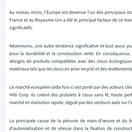
Au niveau micro, l'Europe est devenue l'un des principaux 
France et au Royaume-Uni a été le principal facteur de ce marc
significatifs.
Néanmoins, une autre tendance significative et tout aussi pu
pour la durabilité et la construction verte. En conséquence,
designs de produits compatibles avec des clous écologiques
matériaux tels que les clous en acier recyclé et des revêtements
Le marché européen cette fois-ci est porté par des acteurs cl
Hilti Corp. Ils créent des pistolets à clous sans fil, haute
marché en évolution rapide, régulé par des secteurs axés sur l'e
La principale cause de la pénurie de main-d'œuvre et du be
d'automatisation et de vitesse dans la fixation de constru