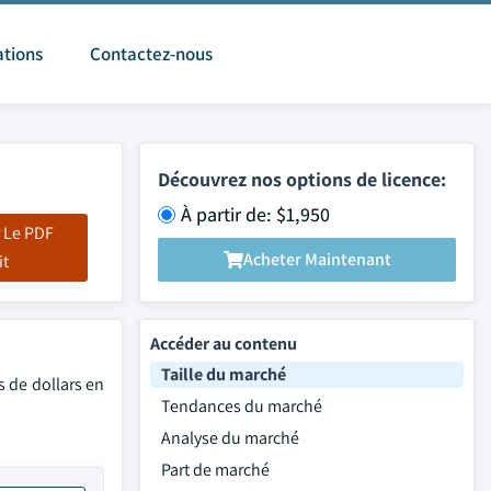
ations
Contactez-nous
Découvrez nos options de licence:
À partir de: $1,950
 Le PDF
Acheter Maintenant
it
Accéder au contenu
Taille du marché
s de dollars en
Tendances du marché
Analyse du marché
Part de marché