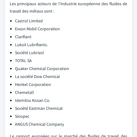
Les principaux acteurs de l'industrie européenne des fluides de
travail des métaux sont :
Castrol Limited
Exxon Mobil Corporation
Clarifiant
Lukoil Lubrifiants.
Société Lubrizol
TOTAL SA
Quaker Chemical Corporation
La société Dow Chemical
Henkel Corporation
Chemetall
Idemitsu Kosan Co.
Société Eastman Chemical
Sinopec
ANGUS Chemical Company
Le rapport européen sur le marché des fluides de travail des