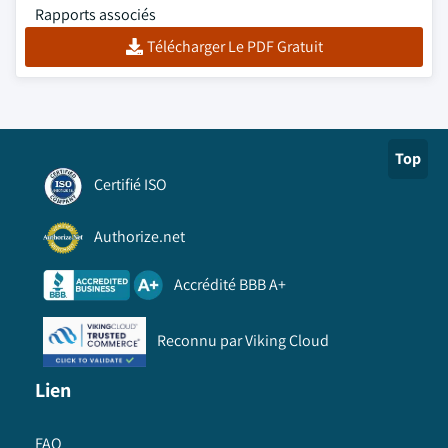
Rapports associés
Télécharger Le PDF Gratuit
Top
Certifié ISO
Authorize.net
Accrédité BBB A+
Reconnu par Viking Cloud
Lien
FAQ