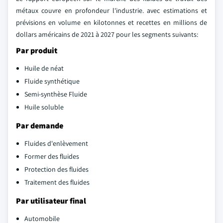
métaux couvre en profondeur l'industrie. avec estimations et
prévisions en volume en kilotonnes et recettes en millions de
dollars américains de 2021 à 2027 pour les segments suivants:
Par produit
Huile de néat
Fluide synthétique
Semi-synthèse Fluide
Huile soluble
Par demande
Fluides d'enlèvement
Former des fluides
Protection des fluides
Traitement des fluides
Par utilisateur final
Automobile