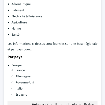
Aéronautique
Bâtiment
Electricité & Puissance
Agriculture
Marine
Santé
Les informations ci-dessus sont fournies sur une base régionale
et par pays pour::
Par pays
Europe
France
Allemagne
Royaume Uni
Italie
Espagne
Auteurs:
Kiran Pulidindi , Akshay Prakash