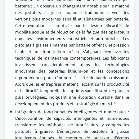
batterie : On observe un changement notable sur le marché
des pistolets à graisse manuels traditionnels vers des
versions plus modernes sans fil et alimentées par batterie.
Cette évolution est motivée par le désir d'efficacité, de
mobilité accrue et de réduction de la fatigue des opérateurs
dans les environnements industriels et automobiles. Les
pistolets à graisse alimentés par batterie offrent une pression
fiable et une lubrification précise, s'alignant bien avec les
techniques de maintenance contemporaines. Les fabricants
investissent considérablement dans les technologies
innovantes des batteries lithium-ion et les conceptions
ergonomiques pour répondre à cette demande croissante.
Alors que les entreprises mettent l'accent sur la productivité
et l'efficacité temporelle, les options sans fil sont de plus en
plus privilégiées, indiquant une évolution durable dans le
développement des produits et la stratégie du marché.
Intégration de fonctionnalités intelligentes et numériques :
L'incorporation de capacités intelligentes et numériques
transforme les méthodes de lubrification, y compris les
pistolets à graisse. L'émergence de pistolets à graisse
intelligents équipés de capteurs de pression, d'écrans