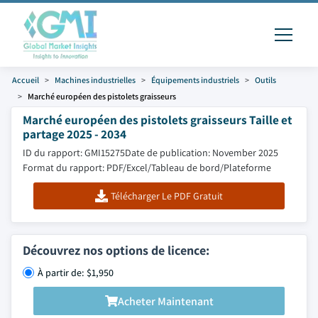
Accueil
Machines industrielles
Équipements industriels
Outils
Marché européen des pistolets graisseurs
Marché européen des pistolets graisseurs Taille et
partage 2025 - 2034
ID du rapport: GMI15275
Date de publication: November 2025
Format du rapport: PDF/Excel/Tableau de bord/Plateforme
Télécharger Le PDF Gratuit
Découvrez nos options de licence:
À partir de: $1,950
Acheter Maintenant