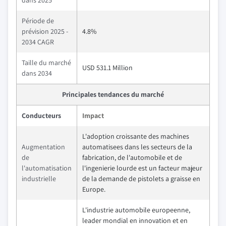
dans 2025
Période de
prévision 2025 -
4.8%
2034 CAGR
Taille du marché
USD 531.1 Million
dans 2034
Principales tendances du marché
Conducteurs
Impact
L'adoption croissante des machines
Augmentation
automatisees dans les secteurs de la
de
fabrication, de l'automobile et de
l'automatisation
l'ingenierie lourde est un facteur majeur
industrielle
de la demande de pistolets a graisse en
Europe.
L'industrie automobile europeenne,
leader mondial en innovation et en