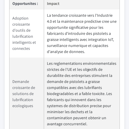
Opportunites :
Impact
La tendance croissante vers l'Industrie
Adoption
4.0 et la maintenance predictive cree une
croissante
opportunite significative pour les
d'outils de
fabricants d'introduire des pistolets a
lubrification
graisse intelligents avec integration IoT,
intelligents et
surveillance numerique et capacites
connectes
d'analyse de donnees.
Les reglementations environnementales
strictes de l'UE et les objectifs de
durabilite des entreprises stimulent la
Demande
demande de pistolets a graisse
croissante de
compatibles avec des lubrifiants
solutions de
biodegradables et a faible toxicite. Les
lubrification
fabricants qui innovent dans les
ecologiques
systemes de distribution precise pour
minimiser les dechets et la
contamination peuvent obtenir un
avantage concurrentiel.