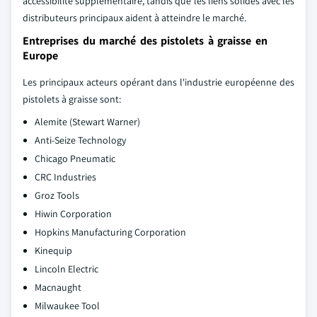
accessibilité supplémentaire, tandis que les liens solides avec les
distributeurs principaux aident à atteindre le marché.
Entreprises du marché des pistolets à graisse en
Europe
Les principaux acteurs opérant dans l'industrie européenne des
pistolets à graisse sont:
Alemite (Stewart Warner)
Anti-Seize Technology
Chicago Pneumatic
CRC Industries
Groz Tools
Hiwin Corporation
Hopkins Manufacturing Corporation
Kinequip
Lincoln Electric
Macnaught
Milwaukee Tool