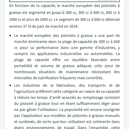
En fonction de la capacité, le marché européen des pistolets à
graisse est segmenté en jusqu'à 300 cc, 300 cc à 600 cc, 600 cc à
1000 cc et plus de 1000 cc. Le segment de 300 cc à 600 cc détenait
environ 37 % de part de marché en 2024.
Le marché européen des pistolets à graisse a une part de
marché dominante dans la plage de capacité de 300 cc à 600
cc pour sa performance dans une gamme d'industries, y
compris les applications industrielles ou automobiles. La
plage de capacité offre un équilibre favorable entre
portabilité et volume de graisse adéquat, utile pour de
nombreuses situations de maintenance nécessitant des
intervalles de lubrification fréquents mais contrôlés.
Les industries de la fabrication, des transports et de
l'agriculture préfèrent cette catégorie en raison de sa capacité
à réduire les temps d'arrêt associés au remplissage constant
du pistolet à graisse tout en étant suffisamment léger pour
ne pas gêner l'utilisateur. La popularité est encore soulignée
par l'application aux modèles de pistolets à graisse manuels
et surélevés, de sorte que leur utilisation est cohérente dans
divers environnements de travail. Dans l'ensemble, cette