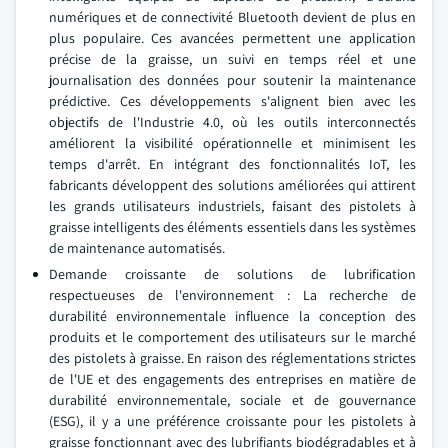
numériques et de connectivité Bluetooth devient de plus en
plus populaire. Ces avancées permettent une application
précise de la graisse, un suivi en temps réel et une
journalisation des données pour soutenir la maintenance
prédictive. Ces développements s'alignent bien avec les
objectifs de l'Industrie 4.0, où les outils interconnectés
améliorent la visibilité opérationnelle et minimisent les
temps d'arrêt. En intégrant des fonctionnalités IoT, les
fabricants développent des solutions améliorées qui attirent
les grands utilisateurs industriels, faisant des pistolets à
graisse intelligents des éléments essentiels dans les systèmes
de maintenance automatisés.
Demande croissante de solutions de lubrification
respectueuses de l'environnement : La recherche de
durabilité environnementale influence la conception des
produits et le comportement des utilisateurs sur le marché
des pistolets à graisse. En raison des réglementations strictes
de l'UE et des engagements des entreprises en matière de
durabilité environnementale, sociale et de gouvernance
(ESG), il y a une préférence croissante pour les pistolets à
graisse fonctionnant avec des lubrifiants biodégradables et à