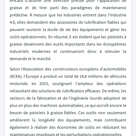
efficace d'assurer une direction précise pour l'application de
graisse et de tirer parti des paradigmes de maintenance
prédictive. À mesure que les industries entrent dans l'industrie
4.0, elles demandent des accessoires de lubrification fiables qui
peuvent soutenir la durée de vie des équipements et gérer les
coûts opérationnels. En résumé, il est évident que les pistolets à
graisse deviennent des outils importants dans les écosystèmes
industriels modernes et continueront donc à stimuler la
demande et le marché.
Selon l'Association des constructeurs européens d'automobiles
(ACEA), l'Europe a produit un total de 14,8 millions de véhicules
motorisés en 2023, soulignant l'ampleur des opérations
nécessitant des solutions de lubrification efficaces. De même, les
secteurs de la fabrication et de l'ingénierie lourde adoptent de
plus en plus des machines automatisées, ce qui accroît encore le
besoin de pistolets à graisse fiables. Ces outils non seulement
améliorent la longévité des équipements, mais contribuent
également à réaliser des économies de coûts en réduisant les
maintenances imprévues et les perturbations opérationnelles.