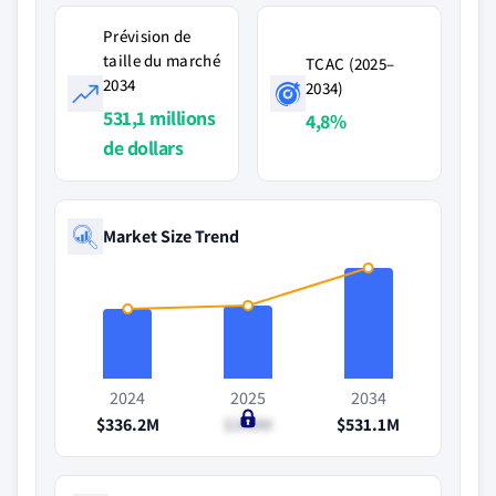
Prévision de
taille du marché
TCAC (2025–
2034
2034)
531,1 millions
4,8%
de dollars
Market Size Trend
2024
2025
2034
$336.2M
$349M
$531.1M