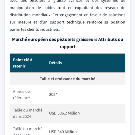
avec des pistolets à graisse avancés et des systèmes de
manipulation de fluides tout en exploitant des réseaux de
distribution mondiaux. Cet engagement en faveur de solutions
sur mesure et d'un support technique renforce sa position
parmi les clients industriels.
Marché européen des pistolets graisseurs Attributs du
rapport
Point clé à
Détails
retenir
Taille et croissance du marché
Année de
2024
référence
Taille du marché
USD 336.2 Million
dans 2024
Taille du marché
USD 349 Million