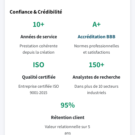
Confiance & Crédibilité
10+
A+
Années de service
Accréditation BBB
Prestation cohérente
Normes professionnelles
depuis la création
et satisfactions
ISO
150+
Qualité certifiée
Analystes de recherche
Entreprise certifiée ISO
Dans plus de 10 secteurs
9001-2015
industriels
95%
Rétention client
Valeur relationnelle sur 5
ans