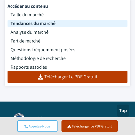
Accéder au contenu
Taille du marché
Tendances du marché
Analyse du marché
Part de marché
Questions fréquemment posées
Méthodologie de recherche
Rapports associés
Télécharger Le PDF Gratuit
Top
Certifié ISO
Appelez-Nous
Télécharger Le PDF Gratuit
Authorize.net