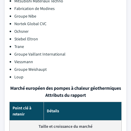
Mitsubishi Matériaux Techno
Fabrication de Modines
Groupe Nibe
Nortek Global CVC
Ochsner
Stiebel Eltron
Trane
Groupe Vaillant International
Viessmann
Groupe Weishaupt
Loup
Marché européen des pompes à chaleur géothermiques
Attributs du rapport
Point clé à
Détails
retenir
Taille et croissance du marché