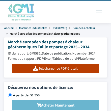
Accueil
Machines industrielles
CVC (HVAC)
Pompes à chaleur
Marché européen des pompes à chaleur géothermiques
Marché européen des pompes à chaleur
géothermiques Taille et partage 2025 - 2034
ID du rapport: GMI5851
Date de publication: November 2024
Format du rapport: PDF/Excel/Tableau de bord/Plateforme
Télécharger Le PDF Gratuit
Découvrez nos options de licence:
À partir de: $1,950
Acheter Maintenant