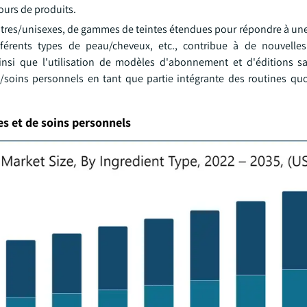
tours de produits.
tres/unisexes, de gammes de teintes étendues pour répondre à une 
fférents types de peau/cheveux, etc., contribue à de nouvelle
 ainsi que l'utilisation de modèles d'abonnement et d'éditions s
/soins personnels en tant que partie intégrante des routines qu
s et de soins personnels