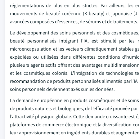
réglementations de plus en plus strictes. Par ailleurs, les
mouvements de beauté coréenne (K-beauty) et japonaise (J-
avancées composées d’essences, de sérums et de traitements.
Le développement des soins personnels et des cosmétiques, 
beauté personnalisés intégrant l’IA, est stimulé par les
microencapsulation et les vecteurs climatiquement stables ga
expédiées ou utilisées dans différentes conditions d’humidi
plusieurs agents actifs offrant des avantages multidimensionn
et les cosmétiques colorés. L’intégration de technologies t
recommandation de produits personnalisés alimentés par l’IA p
soins personnels deviennent axés sur les données.
La demande européenne en produits cosmétiques et de soins 
de produits naturels et biologiques, de l’efficacité prouvée par
l’attractivité physique globale. Cette demande croissante est 
plateformes de commerce électronique et la diversification c
leur approvisionnement en ingrédients durables et augmentent