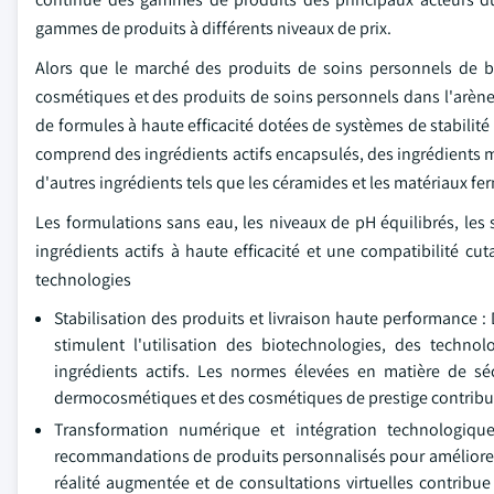
gammes de produits à différents niveaux de prix.
Alors que le marché des produits de soins personnels de ba
cosmétiques et des produits de soins personnels dans l'arèn
de formules à haute efficacité dotées de systèmes de stabilité
comprend des ingrédients actifs encapsulés, des ingrédients mu
d'autres ingrédients tels que les céramides et les matériaux fe
Les formulations sans eau, les niveaux de pH équilibrés, les
ingrédients actifs à haute efficacité et une compatibilité c
technologies
Stabilisation des produits et livraison haute performance 
stimulent l'utilisation des biotechnologies, des techno
ingrédients actifs. Les normes élevées en matière de sé
dermocosmétiques et des cosmétiques de prestige contribue
Transformation numérique et intégration technologique :
recommandations de produits personnalisés pour améliorer la 
réalité augmentée et de consultations virtuelles contribu