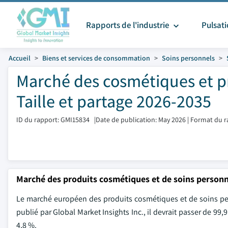
Rapports de l'industrie
Pulsat
Accueil
Biens et services de consommation
Soins personnels
Marché des cosmétiques et p
Taille et partage 2026-2035
ID du rapport: GMI15834
|
Date de publication: May 2026
|
Format du r
Marché des produits cosmétiques et de soins person
Le marché européen des produits cosmétiques et de soins perso
publié par Global Market Insights Inc., il devrait passer de 99,
4,8 %.