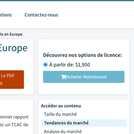
ations
Contactez-nous
ls en Europe
 Europe
Découvrez nos options de licence:
À partir de: $1,950
 Le PDF
Acheter Maintenant
it
Accéder au contenu
Taille du marché
ernier rapport
Tendances du marché
avec un TCAC de
Analyse du marché