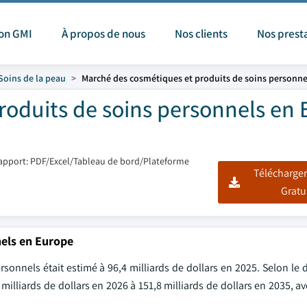
ion GMI
À propos de nous
Nos clients
Nos prest
Soins de la peau
Marché des cosmétiques et produits de soins personne
roduits de soins personnels en
apport: PDF/Excel/Tableau de bord/Plateforme
Télécharger
Gratu
nels en Europe
nnels était estimé à 96,4 milliards de dollars en 2025. Selon le d
9 milliards de dollars en 2026 à 151,8 milliards de dollars en 2035, 