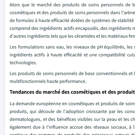
Alors que le marché des produits de soins personnels de ba
cosmétiques et des produits de soins personnels dans l'arèn
de formules à haute efficacité dotées de systèmes de stabilité
comprend des ingrédients actifs encapsulés, des ingrédients mu
d'autres ingrédients tels que les céramides et les matériaux fe
Les formulations sans eau, les niveaux de pH équilibrés, les
ingrédients actifs à haute efficacité et une compatibilité c
technologies.
Les produits de soins personnels de base conventionnels et 
multifonctionnels haute performance.
Tendances du marché des cosmétiques et des produit
La demande européenne en cosmétiques et produits de soins
produits, qui découle de l'adoption croissante par les cons
dermatologues, et des bénéfices visibles sur la peau et les c
également due à l'influence accrue des réseaux sociaux, à l
continue des gammes de produits des principaux acteurs du 