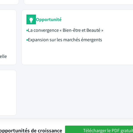
Opportunité
La convergence « Bien-être et Beauté »
Expansion sur les marchés émergents
elle
opportunités de croissance
Télécharger le PDF gratui