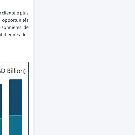
clientèle plus
s opportunités
aisonnières de
otidiennes des