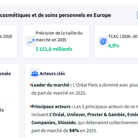
cosmétiques et de soins personnels en Europe
Prévision de la taille du
n 2026
TCAC (2026–20
marché en 2035
4,8%
$ 151,8 milliards
onale
Acteurs clés
Leader du marché :
L'Oréal Paris a dominé avec plu
de part de marché en 2025.
Principaux acteurs :
Les 5 principaux acteurs de ce
la
incluent
L'Oréal, Unilever, Procter & Gamble, Esté
Companies, Shiseido
, qui détenaient collectivemen
part de marché de
58%
en 2025.