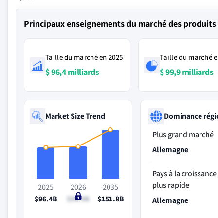
Principaux enseignements du marché des produits 
Taille du marché en 2025
Taille du marché e
$ 96,4 milliards
$ 99,9 milliards
Market Size Trend
Dominance régi
Plus grand marché
Allemagne
Pays à la croissance 
plus rapide
2025
2026
2035
$96.4B
$99.9B
$151.8B
Allemagne