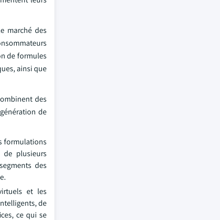
 le marché des
 consommateurs
ion de formules
ques, ainsi que
 combinent des
 génération de
es formulations
s de plusieurs
s segments des
e.
irtuels et les
ntelligents, de
ces, ce qui se