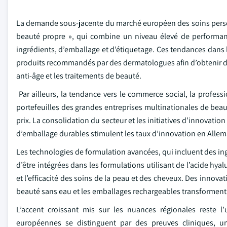
La demande sous-jacente du marché européen des soins person
beauté propre », qui combine un niveau élevé de performan
ingrédients, d’emballage et d’étiquetage. Ces tendances dans
produits recommandés par des dermatologues afin d’obtenir des
anti-âge et les traitements de beauté.
Par ailleurs, la tendance vers le commerce social, la professi
portefeuilles des grandes entreprises multinationales de bea
prix. La consolidation du secteur et les initiatives d’innovati
d’emballage durables stimulent les taux d’innovation en Alle
Les technologies de formulation avancées, qui incluent des in
d’être intégrées dans les formulations utilisant de l’acide hy
et l’efficacité des soins de la peau et des cheveux. Des innova
beauté sans eau et les emballages rechargeables transforment
L’accent croissant mis sur les nuances régionales reste 
européennes se distinguent par des preuves cliniques, u