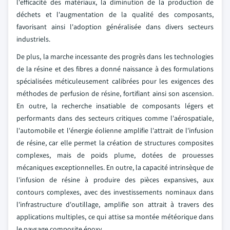
l'efficacité des matériaux, la diminution de la production de
déchets et l'augmentation de la qualité des composants,
favorisant ainsi l'adoption généralisée dans divers secteurs
industriels.
De plus, la marche incessante des progrès dans les technologies
de la résine et des fibres a donné naissance à des formulations
spécialisées méticuleusement calibrées pour les exigences des
méthodes de perfusion de résine, fortifiant ainsi son ascension.
En outre, la recherche insatiable de composants légers et
performants dans des secteurs critiques comme l'aérospatiale,
l'automobile et l'énergie éolienne amplifie l'attrait de l'infusion
de résine, car elle permet la création de structures composites
complexes, mais de poids plume, dotées de prouesses
mécaniques exceptionnelles. En outre, la capacité intrinsèque de
l'infusion de résine à produire des pièces expansives, aux
contours complexes, avec des investissements nominaux dans
l'infrastructure d'outillage, amplifie son attrait à travers des
applications multiples, ce qui attise sa montée météorique dans
le paysage composite époxy.