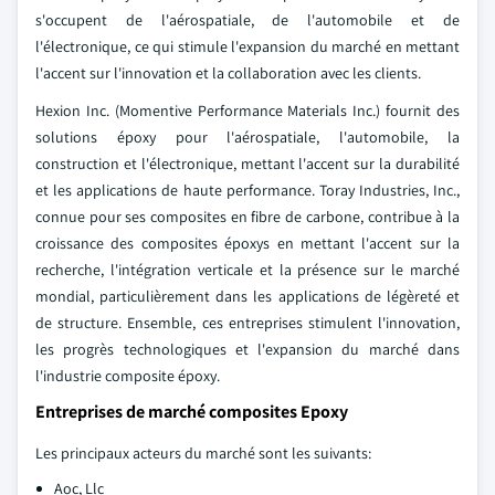
s'occupent de l'aérospatiale, de l'automobile et de
l'électronique, ce qui stimule l'expansion du marché en mettant
l'accent sur l'innovation et la collaboration avec les clients.
Hexion Inc. (Momentive Performance Materials Inc.) fournit des
solutions époxy pour l'aérospatiale, l'automobile, la
construction et l'électronique, mettant l'accent sur la durabilité
et les applications de haute performance. Toray Industries, Inc.,
connue pour ses composites en fibre de carbone, contribue à la
croissance des composites époxys en mettant l'accent sur la
recherche, l'intégration verticale et la présence sur le marché
mondial, particulièrement dans les applications de légèreté et
de structure. Ensemble, ces entreprises stimulent l'innovation,
les progrès technologiques et l'expansion du marché dans
l'industrie composite époxy.
Entreprises de marché composites Epoxy
Les principaux acteurs du marché sont les suivants:
Aoc, Llc