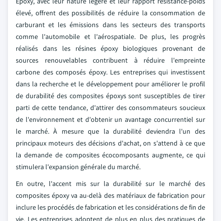
Epoxy, avec leur nature légère et leur rapport résistance-poids
élevé, offrent des possibilités de réduire la consommation de
carburant et les émissions dans les secteurs des transports
comme l'automobile et l'aérospatiale. De plus, les progrès
réalisés dans les résines époxy biologiques provenant de
sources renouvelables contribuent à réduire l'empreinte
carbone des composés époxy. Les entreprises qui investissent
dans la recherche et le développement pour améliorer le profil
de durabilité des composites époxys sont susceptibles de tirer
parti de cette tendance, d'attirer des consommateurs soucieux
de l'environnement et d'obtenir un avantage concurrentiel sur
le marché. À mesure que la durabilité deviendra l'un des
principaux moteurs des décisions d'achat, on s'attend à ce que
la demande de composites écocomposants augmente, ce qui
stimulera l'expansion générale du marché.
En outre, l'accent mis sur la durabilité sur le marché des
composites époxy va au-delà des matériaux de fabrication pour
inclure les procédés de fabrication et les considérations de fin de
vie. Les entreprises adoptent de plus en plus des pratiques de