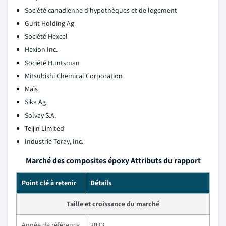
Société canadienne d'hypothèques et de logement
Gurit Holding Ag
Société Hexcel
Hexion Inc.
Société Huntsman
Mitsubishi Chemical Corporation
Maïs
Sika Ag
Solvay S.A.
Teijin Limited
Industrie Toray, Inc.
Marché des composites époxy Attributs du rapport
Point clé à retenir
Détails
Taille et croissance du marché
Année de référence
2023