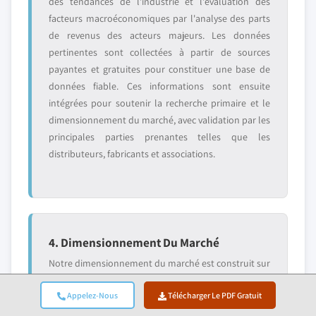
des tendances de l'industrie et l'évaluation des
facteurs macroéconomiques par l'analyse des parts
de revenus des acteurs majeurs. Les données
pertinentes sont collectées à partir de sources
payantes et gratuites pour constituer une base de
données fiable. Ces informations sont ensuite
intégrées pour soutenir la recherche primaire et le
dimensionnement du marché, avec validation par les
principales parties prenantes telles que les
distributeurs, fabricants et associations.
4. Dimensionnement Du Marché
Notre dimensionnement du marché est construit sur
une approche ascendante, en commençant par les
Appelez-Nous
Télécharger Le PDF Gratuit
données de revenus des entreprises collectées
directement lors des entretiens primaires,