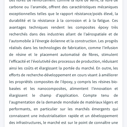
des fibres de renforcement comme la fibre de verre, la fibre de
carbone ou l'aramide, offrent des caractéristiques mécaniques
exceptionnelles telles que le rapport résistance/poids élevé, la
durabilité et la résistance à la corrosion et à la fatigue. Ces
avantages techniques rendent les composites époxy très
recherchés dans des industries allant de l'aérospatiale et de
l'automobile à l'énergie éolienne et la construction. Les progrès
réalisés dans les technologies de fabrication, comme l'infusion
de résine et le placement automatisé de fibres, stimulent
l'efficacité et l'évolutivité des processus de production, réduisant
ainsi les coûts et élargissant la portée du marché. En outre, les
efforts de recherche-développement en cours visant à améliorer
les propriétés composites de l'époxy, y compris les résines bio-
basées et les nanocomposites, alimentent l'innovation et
élargissent le champ d'application. Compte tenu de
l'augmentation de la demande mondiale de matériaux légers et
performants, en particulier sur les marchés émergents qui
connaissent une industrialisation rapide et un développement
des infrastructures, le marché est sur le point de connaître une