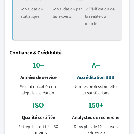
✓ Validation
✓ Validation par
✓ Vérification de
statistique
les experts
la réalité du
marché
Confiance & Crédibilité
10+
A+
Années de service
Accréditation BBB
Prestation cohérente
Normes professionnelles
depuis la création
et satisfactions
ISO
150+
Qualité certifiée
Analystes de recherche
Entreprise certifiée ISO
Dans plus de 10 secteurs
9001-2015
industriels