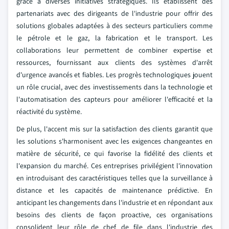
grâce à diverses initiatives stratégiques. Ils établissent des
partenariats avec des dirigeants de l'industrie pour offrir des
solutions globales adaptées à des secteurs particuliers comme
le pétrole et le gaz, la fabrication et le transport. Les
collaborations leur permettent de combiner expertise et
ressources, fournissant aux clients des systèmes d'arrêt
d'urgence avancés et fiables. Les progrès technologiques jouent
un rôle crucial, avec des investissements dans la technologie et
l'automatisation des capteurs pour améliorer l'efficacité et la
réactivité du système.
De plus, l'accent mis sur la satisfaction des clients garantit que
les solutions s'harmonisent avec les exigences changeantes en
matière de sécurité, ce qui favorise la fidélité des clients et
l'expansion du marché. Ces entreprises privilégient l'innovation
en introduisant des caractéristiques telles que la surveillance à
distance et les capacités de maintenance prédictive. En
anticipant les changements dans l'industrie et en répondant aux
besoins des clients de façon proactive, ces organisations
consolident leur rôle de chef de file dans l'industrie des