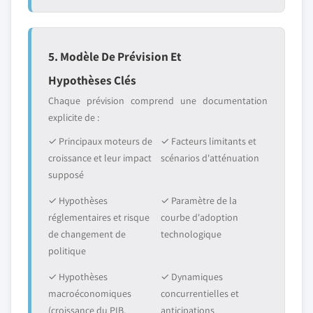
5. Modèle De Prévision Et
Hypothèses Clés
Chaque prévision comprend une documentation
explicite de :
✓ Principaux moteurs de
✓ Facteurs limitants et
croissance et leur impact
scénarios d'atténuation
supposé
✓ Hypothèses
✓ Paramètre de la
réglementaires et risque
courbe d'adoption
de changement de
technologique
politique
✓ Hypothèses
✓ Dynamiques
macroéconomiques
concurrentielles et
(croissance du PIB,
anticipations