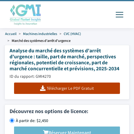
Accueil
Machines industrielles
CVC (HVAC)
Marché des systèmes d'arrêt d'urgence
Analyse du marché des systèmes d'arrêt
d'urgence : taille, part de marché, perspectives
régionales, potentiel de croissance, part de
marché concurrentielle et prévisions, 2025-2034
ID du rapport: GMI4270
Télécharger Le PDF Gratuit
Découvrez nos options de licence:
À partir de: $2,450
Réservez Maintenant