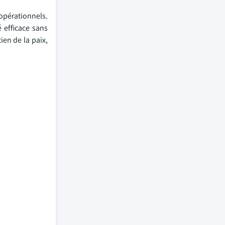
 opérationnels.
 efficace sans
ien de la paix,