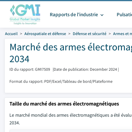
Rapports de l'industrie
Pulsat
Accueil
Aérospatiale et défense
Défense et sécurité
Armes et 
Marché des armes électromagn
2034
ID du rapport: GMI7509
|
Date de publication: December 2024
|
Format du rapport: PDF/Excel/Tableau de bord/Plateforme
Taille du marché des armes électromagnétiques
Le marché mondial des armes électromagnétiques a été évalué 
2034.