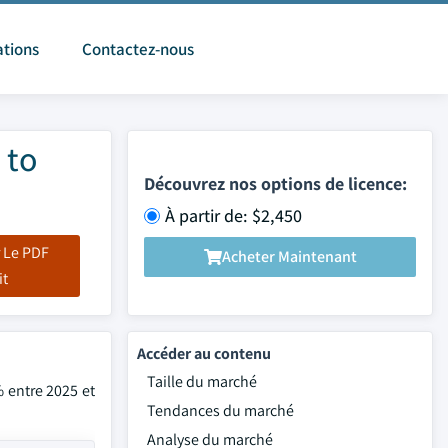
ations
Contactez-nous
 to
Découvrez nos options de licence:
À partir de: $2,450
 Le PDF
Acheter Maintenant
it
Accéder au contenu
Taille du marché
 entre 2025 et
Tendances du marché
Analyse du marché