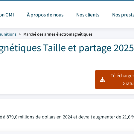
ion GMI
À propos de nous
Nos clients
Nos prest
munitions
Marché des armes électromagnétiques
étiques Taille et partage 2025
Télécharger
Gratu
à 879,6 millions de dollars en 2024 et devrait augmenter de 21,6 %