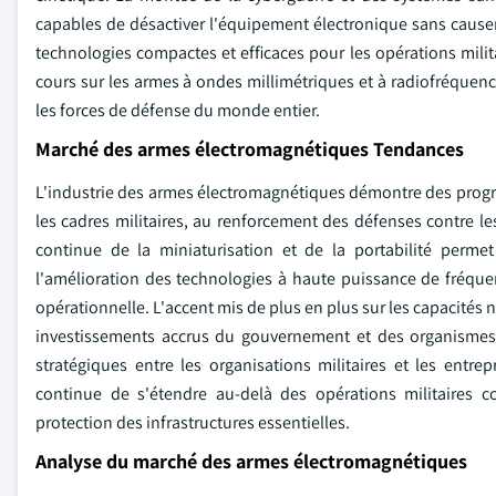
capables de désactiver l'équipement électronique sans cause
technologies compactes et efficaces pour les opérations militai
cours sur les armes à ondes millimétriques et à radiofréquen
les forces de défense du monde entier.
Marché des armes électromagnétiques Tendances
L'industrie des armes électromagnétiques démontre des progrè
les cadres militaires, au renforcement des défenses contre le
continue de la miniaturisation et de la portabilité perme
l'amélioration des technologies à haute puissance de fréquenc
opérationnelle. L'accent mis de plus en plus sur les capacités
investissements accrus du gouvernement et des organismes 
stratégiques entre les organisations militaires et les ent
continue de s'étendre au-delà des opérations militaires c
protection des infrastructures essentielles.
Analyse du marché des armes électromagnétiques