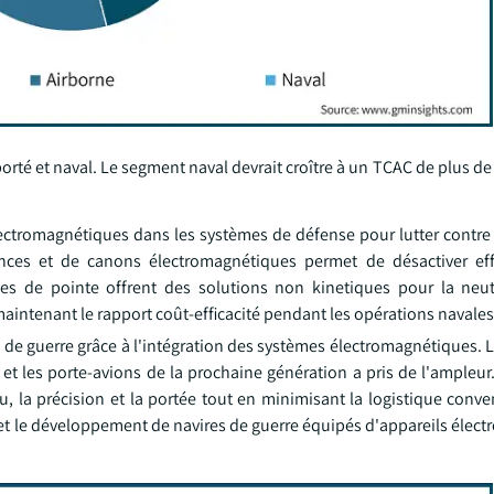
porté et naval. Le segment naval devrait croître à un TCAC de plus d
ctromagnétiques dans les systèmes de défense pour lutter contre l
ces et de canons électromagnétiques permet de désactiver eff
s de pointe offrent des solutions non kinetiques pour la neut
aintenant le rapport coût-efficacité pendant les opérations navales
 de guerre grâce à l'intégration des systèmes électromagnétiques. 
 et les porte-avions de la prochaine génération a pris de l'ampleu
 la précision et la portée tout en minimisant la logistique conve
et le développement de navires de guerre équipés d'appareils élec