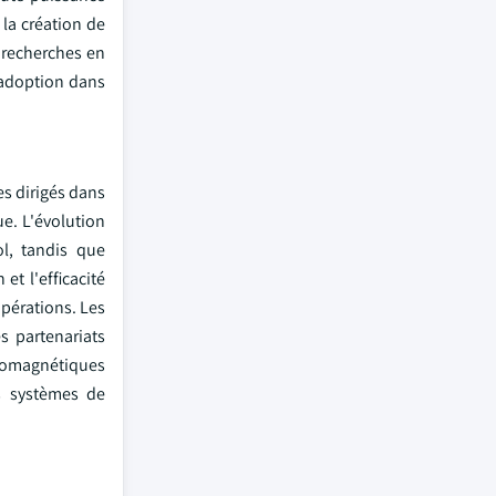
la création de
s recherches en
'adoption dans
s dirigés dans
e. L'évolution
ol, tandis que
et l'efficacité
opérations. Les
s partenariats
tromagnétiques
es systèmes de