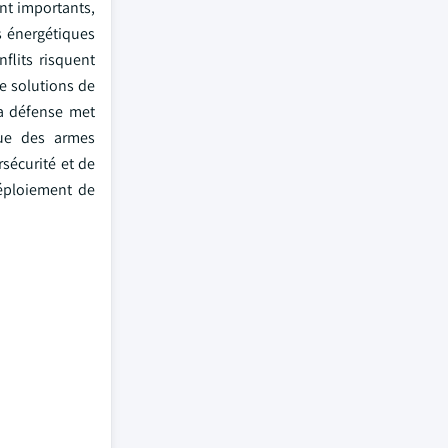
nt importants,
es énergétiques
nflits risquent
e solutions de
La défense met
que des armes
sécurité et de
déploiement de