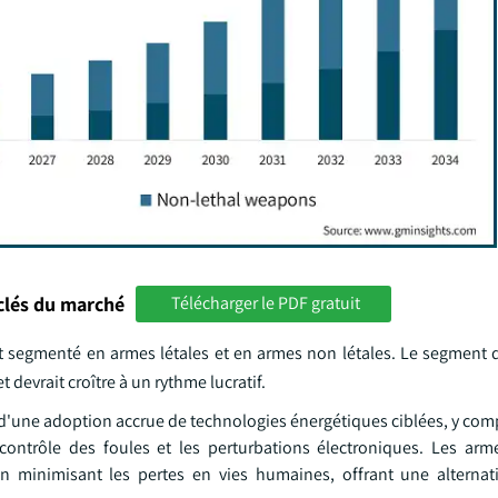
clés du marché
Télécharger le PDF gratuit
st segmenté en armes létales et en armes non létales. Le segment
 devrait croître à un rythme lucratif.
tat d'une adoption accrue de technologies énergétiques ciblées, y com
ontrôle des foules et les perturbations électroniques. Les arm
n minimisant les pertes en vies humaines, offrant une alterna