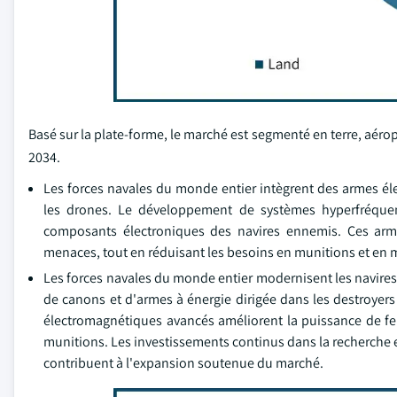
Basé sur la plate-forme, le marché est segmenté en terre, aéro
2034.
Les forces navales du monde entier intègrent des armes éle
les drones. Le développement de systèmes hyperfréquen
composants électroniques des navires ennemis. Ces arme
menaces, tout en réduisant les besoins en munitions et en m
Les forces navales du monde entier modernisent les navires
de canons et d'armes à énergie dirigée dans les destroyers
électromagnétiques avancés améliorent la puissance de feu,
munitions. Les investissements continus dans la recherche 
contribuent à l'expansion soutenue du marché.