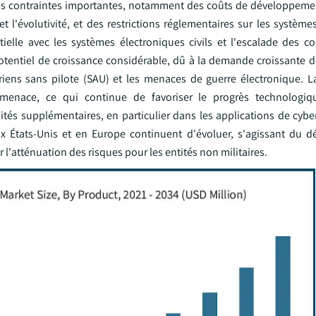
des contraintes importantes, notamment des coûts de développeme
t l'évolutivité, et des restrictions réglementaires sur les systèm
tielle avec les systèmes électroniques civils et l'escalade des co
otentiel de croissance considérable, dû à la demande croissante d
riens sans pilote (SAU) et les menaces de guerre électronique. 
e-menace, ce qui continue de favoriser le progrès technologi
tés supplémentaires, en particulier dans les applications de cyber
aux États-Unis et en Europe continuent d'évoluer, s'agissant du 
 l'atténuation des risques pour les entités non militaires.