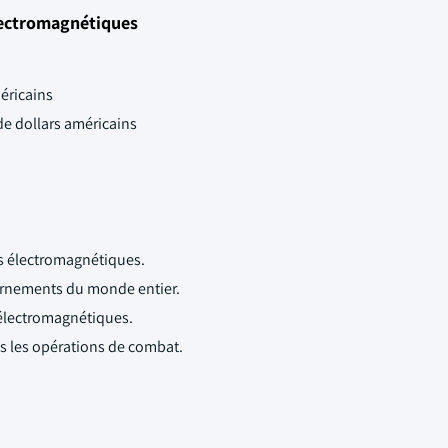
lectromagnétiques
méricains
 de dollars américains
s électromagnétiques.
rnements du monde entier.
électromagnétiques.
 les opérations de combat.