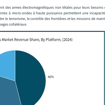
lisent des armes électromagnétiques non létales pour leurs besoins
tèmes à micro-ondes à haute puissance permettent une incapacité
e le terrorisme, le contrôle des frontières et les missions de maint
ages collatéraux.