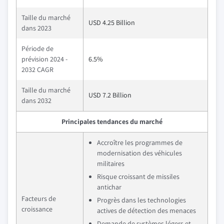
Taille du marché
USD 4.25 Billion
dans 2023
Période de
prévision 2024 -
6.5%
2032 CAGR
Taille du marché
USD 7.2 Billion
dans 2032
Principales tendances du marché
Accroître les programmes de
modernisation des véhicules
militaires
Risque croissant de missiles
antichar
Facteurs de
Progrès dans les technologies
croissance
actives de détection des menaces
Demande de systèmes légers et