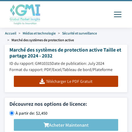
Accueil
Médias et technologie
Sécurité et surveillance
Marché des systèmes de protection active
Marché des systèmes de protection active Taille et
partage 2024 - 2032
ID du rapport: GMI10315
Date de publication: July 2024
Format du rapport: PDF/Excel/Tableau de bord/Plateforme
Télécharger Le PDF Gratuit
Découvrez nos options de licence:
À partir de: $2,450
Acheter Maintenant