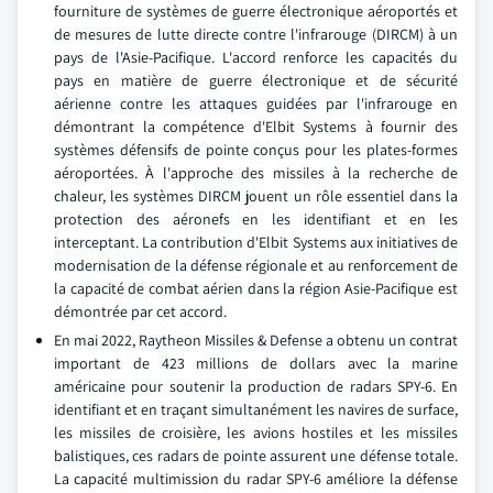
fourniture de systèmes de guerre électronique aéroportés et
de mesures de lutte directe contre l'infrarouge (DIRCM) à un
pays de l'Asie-Pacifique. L'accord renforce les capacités du
pays en matière de guerre électronique et de sécurité
aérienne contre les attaques guidées par l'infrarouge en
démontrant la compétence d'Elbit Systems à fournir des
systèmes défensifs de pointe conçus pour les plates-formes
aéroportées. À l'approche des missiles à la recherche de
chaleur, les systèmes DIRCM jouent un rôle essentiel dans la
protection des aéronefs en les identifiant et en les
interceptant. La contribution d'Elbit Systems aux initiatives de
modernisation de la défense régionale et au renforcement de
la capacité de combat aérien dans la région Asie-Pacifique est
démontrée par cet accord.
En mai 2022, Raytheon Missiles & Defense a obtenu un contrat
important de 423 millions de dollars avec la marine
américaine pour soutenir la production de radars SPY-6. En
identifiant et en traçant simultanément les navires de surface,
les missiles de croisière, les avions hostiles et les missiles
balistiques, ces radars de pointe assurent une défense totale.
La capacité multimission du radar SPY-6 améliore la défense