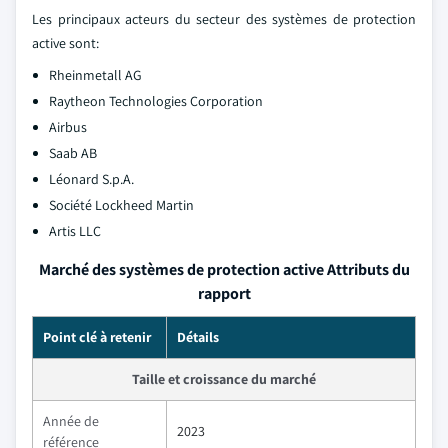
Les principaux acteurs du secteur des systèmes de protection
active sont:
Rheinmetall AG
Raytheon Technologies Corporation
Airbus
Saab AB
Léonard S.p.A.
Société Lockheed Martin
Artis LLC
Marché des systèmes de protection active Attributs du
rapport
Point clé à retenir
Détails
Taille et croissance du marché
Année de
2023
référence