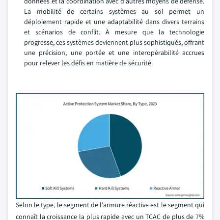
données et la coordination avec d'autres moyens de défense.
La mobilité de certains systèmes au sol permet un
déploiement rapide et une adaptabilité dans divers terrains
et scénarios de conflit. À mesure que la technologie
progresse, ces systèmes deviennent plus sophistiqués, offrant
une précision, une portée et une interopérabilité accrues
pour relever les défis en matière de sécurité.
Selon le type, le segment de l'armure réactive est le segment qui
connaît la croissance la plus rapide avec un TCAC de plus de 7%