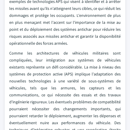
exemples de technologies APS qui visent à identifier et à arrêter
les missiles avant qu'ils n'atteignent leurs cibles, ce qui réduit les
dommages et protège les occupants. L'environnement de plus
en plus menaçant met l'accent sur l'importance de la mise au
point et du déploiement des systèmes antichar pour réduire les
risques associés aux missiles antichar et garantir la disponibilité
opérationnelle des forces armées.
Comme les architectures de véhicules militaires sont
compliquées, leur intégration aux systèmes de véhicules
existants représente un défi considérable. La mise à niveau des
systèmes de protection active (APS) implique l'adaptation des
nouvelles technologies à une variété de sous-systèmes de
véhicules, tels que les armures, les capteurs et les
communications, ce qui nécessite des essais et des travaux
d'ingénierie rigoureux. Les éventuels problèmes de compatibilité
pourraient nécessiter des changements importants, qui
pourraient retarder le déploiement, augmenter les dépenses et
éventuellement nuire aux performances du véhicule. Des
techniques d'intégration robustes et une coopération étroite