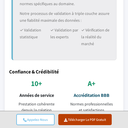
normes spécifiques au domaine.
Notre processus de validation à triple couche assure
une fiabilité maximale des données :
✓ Validation
✓ Validation par
✓ Vérification de
statistique
les experts
la réalité du
marché
Confiance & Crédibilité
10+
A+
Années de service
Accréditation BBB
Prestation cohérente
Normes professionnelles
depuis la création
et satisfactions
ISO
150+
Appelez-Nous
Télécharger Le PDF Gratuit