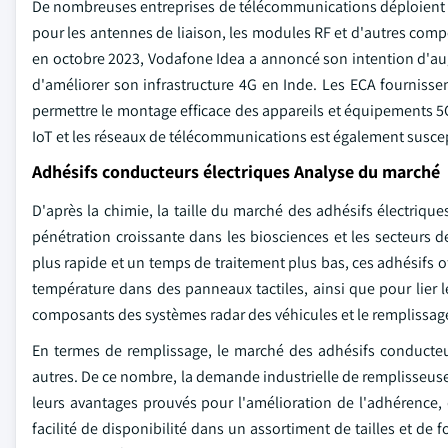
De nombreuses entreprises de télécommunications déploient une
pour les antennes de liaison, les modules RF et d'autres comp
en octobre 2023, Vodafone Idea a annoncé son intention d'au
d'améliorer son infrastructure 4G en Inde. Les ECA fournissent
permettre le montage efficace des appareils et équipements 5G
IoT et les réseaux de télécommunications est également suscep
Adhésifs conducteurs électriques Analyse du marché
D'après la chimie, la taille du marché des adhésifs électriqu
pénétration croissante dans les biosciences et les secteurs d
plus rapide et un temps de traitement plus bas, ces adhésifs 
température dans des panneaux tactiles, ainsi que pour lier l
composants des systèmes radar des véhicules et le remplissage
En termes de remplissage, le marché des adhésifs conducteu
autres. De ce nombre, la demande industrielle de remplisseuse
leurs avantages prouvés pour l'amélioration de l'adhérence, d
facilité de disponibilité dans un assortiment de tailles et de