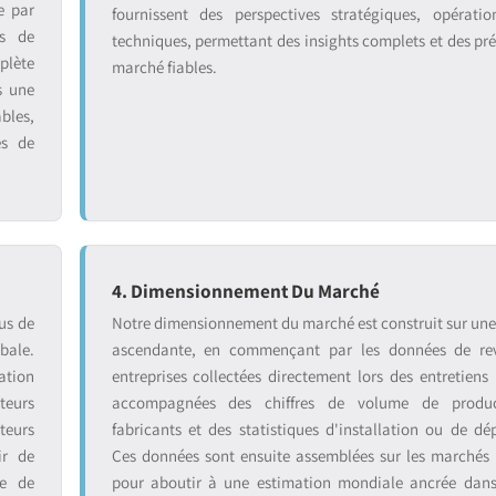
e par
fournissent des perspectives stratégiques, opératio
ts de
techniques, permettant des insights complets et des pré
plète
marché fiables.
s une
bles,
es de
4. Dimensionnement Du Marché
us de
Notre dimensionnement du marché est construit sur un
bale.
ascendante, en commençant par les données de re
ation
entreprises collectées directement lors des entretiens 
teurs
accompagnées des chiffres de volume de produ
teurs
fabricants et des statistiques d'installation ou de dé
ir de
Ces données sont ensuite assemblées sur les marchés
se de
pour aboutir à une estimation mondiale ancrée dans 