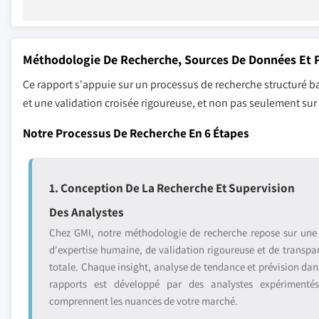
Méthodologie De Recherche, Sources De Données Et P
Ce rapport s'appuie sur un processus de recherche structuré ba
et une validation croisée rigoureuse, et non pas seulement su
Notre Processus De Recherche En 6 Étapes
1. Conception De La Recherche Et Supervision
Des Analystes
Chez GMI, notre méthodologie de recherche repose sur une
d'expertise humaine, de validation rigoureuse et de transpa
totale. Chaque insight, analyse de tendance et prévision dan
rapports est développé par des analystes expérimenté
comprennent les nuances de votre marché.