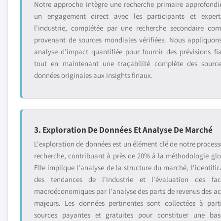
Notre approche intègre une recherche primaire approfondi
un engagement direct avec les participants et exper
l'industrie, complétée par une recherche secondaire com
provenant de sources mondiales vérifiées. Nous appliquon
analyse d'impact quantifiée pour fournir des prévisions fia
tout en maintenant une traçabilité complète des sourc
données originales aux insights finaux.
3. Exploration De Données Et Analyse De Marché
L'exploration de données est un élément clé de notre process
recherche, contribuant à près de 20% à la méthodologie glo
Elle implique l'analyse de la structure du marché, l'identific
des tendances de l'industrie et l'évaluation des fac
macroéconomiques par l'analyse des parts de revenus des ac
majeurs. Les données pertinentes sont collectées à part
sources payantes et gratuites pour constituer une ba