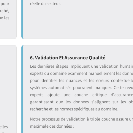
 pour
réelle du secteur.
rché,
ue les
6. Validation Et Assurance Qualité
:
Les dernières étapes impliquent une validation humai
experts du domaine examinent manuellement les donnée
pour identifier les nuances et les erreurs contextuell
systèmes automatisés pourraient manquer. Cette rev
experts ajoute une couche critique d'assurance
garantissant que les données s'alignent sur les ob
recherche et les normes spécifiques au domaine.
Notre processus de validation à triple couche assure une
maximale des données :
lles