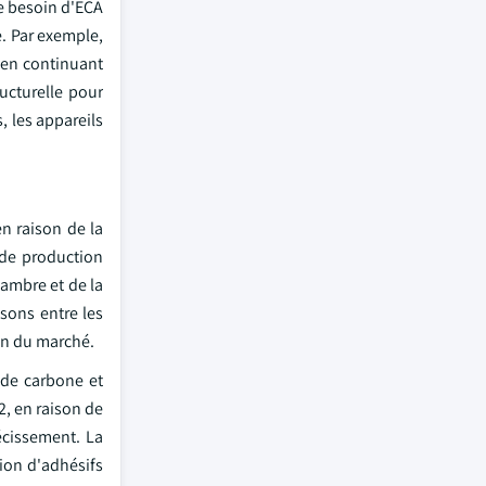
le besoin d'ECA
. Par exemple,
 en continuant
ructurelle pour
 les appareils
en raison de la
 de production
hambre et de la
sons entre les
on du marché.
 de carbone et
, en raison de
récissement. La
tion d'adhésifs