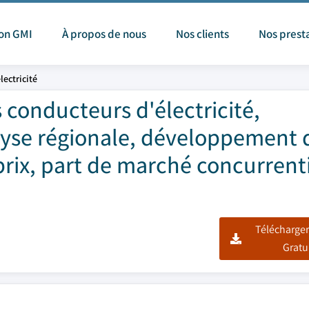
ion GMI
À propos de nous
Nos clients
Nos prest
ectricité
 conducteurs d'électricité,
lyse régionale, développement 
rix, part de marché concurrenti
Télécharger
Gratu