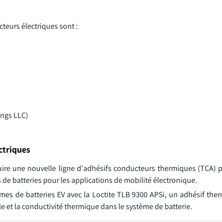
teurs électriques sont :
ngs LLC)
ctriques
duire une nouvelle ligne d'adhésifs conducteurs thermiques (TCA) p
de batteries pour les applications de mobilité électronique.
èmes de batteries EV avec la Loctite TLB 9300 APSi, un adhésif th
elle et la conductivité thermique dans le système de batterie.