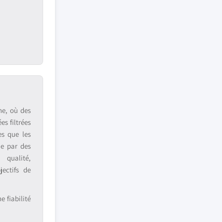
ne, où des
s filtrées
es que les
ue par des
 qualité,
jectifs de
 fiabilité