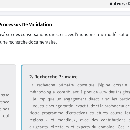
Auteurs:
K
rocessus De Validation
sé sur des conversations directes avec l'industrie, une modélisation
r une recherche documentaire.
2. Recherche Primaire
La recherche primaire constitue l'épine dorsale
méthodologie, contribuant à près de 80% des insight
 base
Elle implique un engagement direct avec les partic
rence
l'industrie pour garantir l'exactitude et la profondeur de
s nos
Notre programme d'entretiens structurés couvre le
s qui
régionaux et mondiaux, avec des contributions 
dirigeants, directeurs et experts du domaine. Ces in