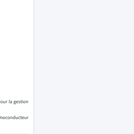
our la gestion
ermoconducteur