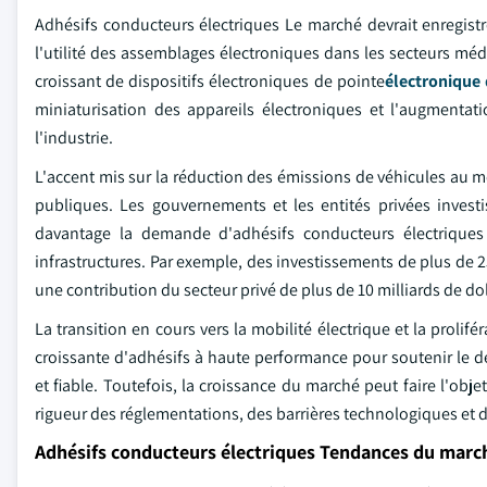
Adhésifs conducteurs électriques Le marché devrait enregist
l'utilité des assemblages électroniques dans les secteurs méd
croissant de dispositifs électroniques de pointe
électronique 
miniaturisation des appareils électroniques et l'augmentat
l'industrie.
L'accent mis sur la réduction des émissions de véhicules au mo
publiques. Les gouvernements et les entités privées invest
davantage la demande d'adhésifs conducteurs électriques
infrastructures. Par exemple, des investissements de plus de 2
une contribution du secteur privé de plus de 10 milliards de dol
La transition en cours vers la mobilité électrique et la proli
croissante d'adhésifs à haute performance pour soutenir le d
et fiable. Toutefois, la croissance du marché peut faire l'obje
rigueur des réglementations, des barrières technologiques et 
Adhésifs conducteurs électriques Tendances du marc