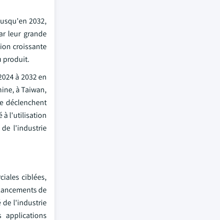
jusqu'en 2032,
r leur grande
tion croissante
u produit.
2024 à 2032 en
hine, à Taiwan,
te déclenchent
à l'utilisation
de l'industrie
iales ciblées,
s lancements de
 de l'industrie
 applications