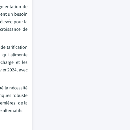
ugmentation de
ment un besoin
élevée pour la
 croissance de
de tarification
e qui alimente
charge et les
vier 2024, avec
né la nécessité
riques robuste
remières, de la
alternatifs.