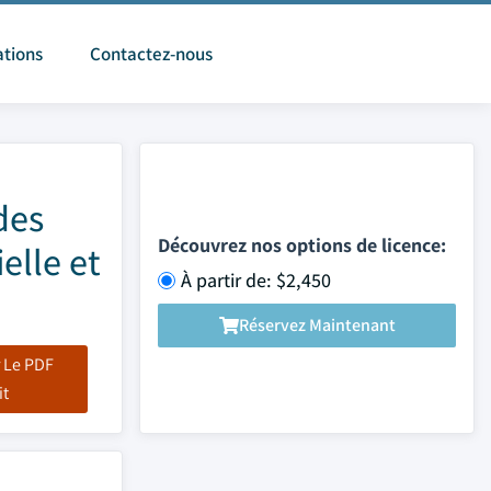
ations
Contactez-nous
des
Découvrez nos options de licence:
elle et
À partir de: $2,450
Réservez Maintenant
 Le PDF
it