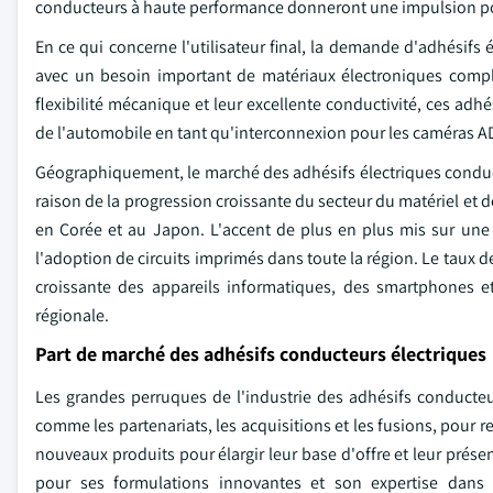
conducteurs à haute performance donneront une impulsion pos
En ce qui concerne l'utilisateur final, la demande d'adhésif
avec un besoin important de matériaux électroniques comp
flexibilité mécanique et leur excellente conductivité, ces adh
de l'automobile en tant qu'interconnexion pour les caméras ADAS
Géographiquement, le marché des adhésifs électriques conducte
raison de la progression croissante du secteur du matériel et 
en Corée et au Japon. L'accent de plus en plus mis sur une 
l'adoption de circuits imprimés dans toute la région. Le taux d
croissante des appareils informatiques, des smartphones et
régionale.
Part de marché des adhésifs conducteurs électriques
Les grandes perruques de l'industrie des adhésifs conducteu
comme les partenariats, les acquisitions et les fusions, pour re
nouveaux produits pour élargir leur base d'offre et leur présen
pour ses formulations innovantes et son expertise dans 