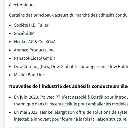
électroniques.
Certains des principaux acteurs du marché des adhésifs conduc
Société H.B. Fuller
Société 3M
Henkel AG & Co. KGaA
Aremco Products, Inc.
Panacol-Elosol GmbH
Dow Corning (Dow, Dow Global Technologies Inc, Dow Holdi
Master Bond Inc.
Nouvelles de l'industrie des adhésifs conducteurs éle
En juin 2023, Polytec PT s'est associé à Bostik pour intro
thermique dans la récente cellule pour emballer les modèles 
En mai 2023, Henkel élargit son offre de solutions de syst
injectable innovant pour fournir à la fois la liaison structur