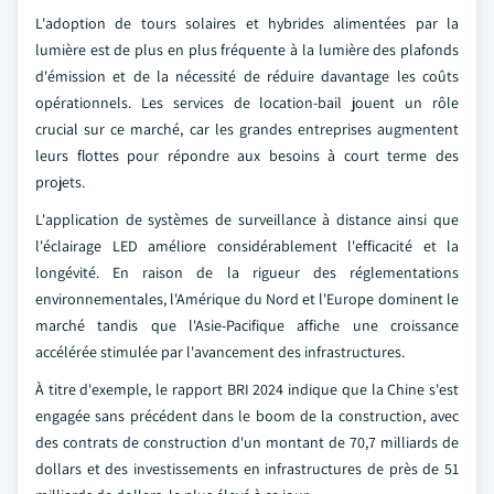
L'adoption de tours solaires et hybrides alimentées par la
lumière est de plus en plus fréquente à la lumière des plafonds
d'émission et de la nécessité de réduire davantage les coûts
opérationnels. Les services de location-bail jouent un rôle
crucial sur ce marché, car les grandes entreprises augmentent
leurs flottes pour répondre aux besoins à court terme des
projets.
L'application de systèmes de surveillance à distance ainsi que
l'éclairage LED améliore considérablement l'efficacité et la
longévité. En raison de la rigueur des réglementations
environnementales, l'Amérique du Nord et l'Europe dominent le
marché tandis que l'Asie-Pacifique affiche une croissance
accélérée stimulée par l'avancement des infrastructures.
À titre d'exemple, le rapport BRI 2024 indique que la Chine s'est
engagée sans précédent dans le boom de la construction, avec
des contrats de construction d'un montant de 70,7 milliards de
dollars et des investissements en infrastructures de près de 51