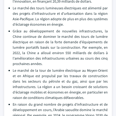
l'innovation, en finançant 20,39 milliards de dollars.
Le marché des tours lumineuses électriques est alimenté par
des projets d'infrastructure et d'urbanisation dans la région
Asie-Pacifique. La région adopte de plus en plus des systèmes
d'éclairage économes en énergie.
Grâce au développement de nouvelles infrastructures, la
Chine continue de dominer le marché des tours de lumière
électrique en raison de la forte demande d'équipements de
lumière portatifs basés sur la construction. Par exemple, en
2022, la Chine a alloué environ 550 milliards de dollars à
l'amélioration des infrastructures urbaines au cours des cinq
prochaines années.
Le marché de la tour de lumière électrique au Moyen-Orient
et en Afrique est propulsé par les travaux de construction
dans les secteurs du pétrole et du gaz, ainsi que par les
infrastructures. La région a un besoin croissant de solutions
d'éclairage mobiles et économes en énergie, en particulier en
raison de conditions climatiques défavorables.
En raison du grand nombre de projets d'infrastructure et de
développement en cours, l'Arabie saoudite domine le marché
régional. Par exemple, en 2024, le programme Vision 2030 de