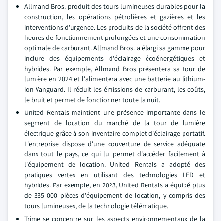
Allmand Bros. produit des tours lumineuses durables pour la
construction, les opérations pétrolières et gazières et les
interventions d'urgence. Les produits de la société offrent des
heures de fonctionnement prolongées et une consommation
optimale de carburant. Allmand Bros. a élargi sa gamme pour
inclure des équipements d'éclairage écoénergétiques et
hybrides. Par exemple, Allmand Bros présentera sa tour de
lumière en 2024 et l'alimentera avec une batterie au lithium-
ion Vanguard. Il réduit les émissions de carburant, les coûts,
le bruit et permet de fonctionner toute la nuit.
United Rentals maintient une présence importante dans le
segment de location du marché de la tour de lumière
électrique grâce à son inventaire complet d'éclairage portatif.
L'entreprise dispose d'une couverture de service adéquate
dans tout le pays, ce qui lui permet d'accéder facilement à
l'équipement de location. United Rentals a adopté des
pratiques vertes en utilisant des technologies LED et
hybrides. Par exemple, en 2023, United Rentals a équipé plus
de 335 000 pièces d'équipement de location, y compris des
tours lumineuses, de la technologie télématique.
Trime se concentre sur les aspects environnementaux de la