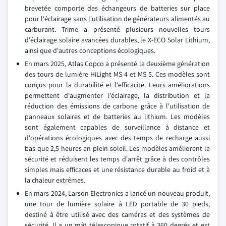
brevetée comporte des échangeurs de batteries sur place
pour l'éclairage sans l'utilisation de générateurs alimentés au
carburant. Trime a présenté plusieurs nouvelles tours
d'éclairage solaire avancées durables, le X-ECO Solar Lithium,
ainsi que d'autres conceptions écologiques.
En mars 2025, Atlas Copco a présenté la deuxième génération
des tours de lumière HiLight MS 4 et MS 5. Ces modèles sont
conçus pour la durabilité et l'efficacité. Leurs améliorations
permettent d'augmenter l'éclairage, la distribution et la
réduction des émissions de carbone grâce à l'utilisation de
panneaux solaires et de batteries au lithium. Les modèles
sont également capables de surveillance à distance et
d'opérations écologiques avec des temps de recharge aussi
bas que 2,5 heures en plein soleil. Les modèles améliorent la
sécurité et réduisent les temps d'arrêt grâce à des contrôles
simples mais efficaces et une résistance durable au froid et à
la chaleur extrêmes.
En mars 2024, Larson Electronics a lancé un nouveau produit,
une tour de lumière solaire à LED portable de 30 pieds,
destiné à être utilisé avec des caméras et des systèmes de
sécurité. Il a un mât télescopique rotatif à 360 degrés et est