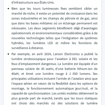
d'infrastructure aux États-Unis.
Bien que les tours lumineuses fixes semblent cibler un
marché de niche, il existe un potentiel de croissance dans les
zones industrielles et les champs de pétrole et de gaz, ainsi
que dans les bases militaires où un éclairage permanent est
nécessaire. Les deux segments bénéficient déjà d'avantages
opérationnels et environnementaux considérables grâce à de
nouvelles technologies telles que l'intégration de systèmes
hybrides, les lumières LED et même les fonctions de
surveillance à distance.
Par exemple, en avril 2024, Larson Electronics a publié la
lumière stroboscopique pour l'aviation à DEL solaire et les
feux d'emplacement dangereux. La lumière est équipée d'un
panneau solaire de 30 watts, d'une batterie lithium-ion de
40aH, et émet une lumière rouge à 1 050 lumens. Ses
principales utilisations incluent l'armée et l'aviation ainsi que
l'espace aérien en raison de la flexibilité dans les options de
montage, le fonctionnement automatique jour/nuit, et la
capacité de synchronisation. Les unités mobiles détiennent la
plus grande part de marché, tandis que les tours statiques
ont choisi des marchés où des solutions de lumière