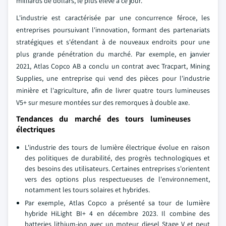
milliards de dollars, le plus élevé à ce jour.
L'industrie est caractérisée par une concurrence féroce, les
entreprises poursuivant l'innovation, formant des partenariats
stratégiques et s'étendant à de nouveaux endroits pour une
plus grande pénétration du marché. Par exemple, en janvier
2021, Atlas Copco AB a conclu un contrat avec Tracpart, Mining
Supplies, une entreprise qui vend des pièces pour l'industrie
minière et l'agriculture, afin de livrer quatre tours lumineuses
V5+ sur mesure montées sur des remorques à double axe.
Tendances du marché des tours lumineuses
électriques
L'industrie des tours de lumière électrique évolue en raison
des politiques de durabilité, des progrès technologiques et
des besoins des utilisateurs. Certaines entreprises s'orientent
vers des options plus respectueuses de l'environnement,
notamment les tours solaires et hybrides.
Par exemple, Atlas Copco a présenté sa tour de lumière
hybride HiLight BI+ 4 en décembre 2023. Il combine des
batteries lithium-ion avec un moteur diesel Stage V et peut