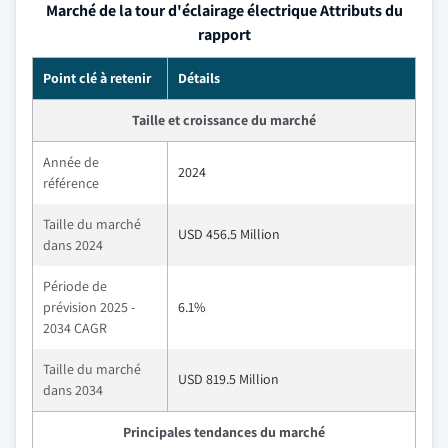
Marché de la tour d'éclairage électrique Attributs du
rapport
Point clé à retenir
Détails
Taille et croissance du marché
Année de
2024
référence
Taille du marché
USD 456.5 Million
dans 2024
Période de
prévision 2025 -
6.1%
2034 CAGR
Taille du marché
USD 819.5 Million
dans 2034
Principales tendances du marché