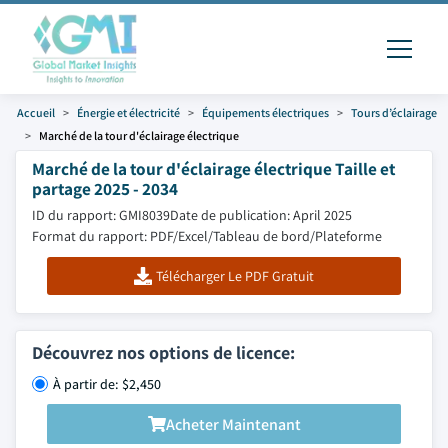
Accueil
Énergie et électricité
Équipements électriques
Tours d’éclairage
Marché de la tour d'éclairage électrique
Marché de la tour d'éclairage électrique Taille et
partage 2025 - 2034
ID du rapport: GMI8039
Date de publication: April 2025
Format du rapport: PDF/Excel/Tableau de bord/Plateforme
Télécharger Le PDF Gratuit
Découvrez nos options de licence:
À partir de: $2,450
Acheter Maintenant