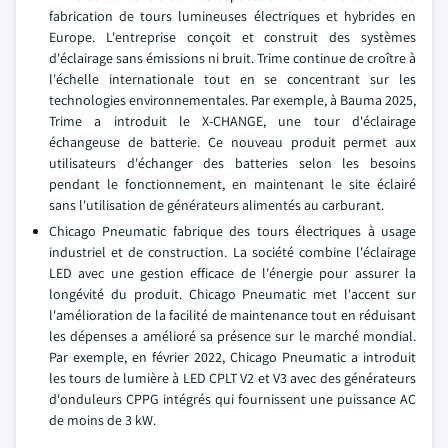
fabrication de tours lumineuses électriques et hybrides en
Europe. L'entreprise conçoit et construit des systèmes
d'éclairage sans émissions ni bruit. Trime continue de croître à
l'échelle internationale tout en se concentrant sur les
technologies environnementales. Par exemple, à Bauma 2025,
Trime a introduit le X-CHANGE, une tour d'éclairage
échangeuse de batterie. Ce nouveau produit permet aux
utilisateurs d'échanger des batteries selon les besoins
pendant le fonctionnement, en maintenant le site éclairé
sans l'utilisation de générateurs alimentés au carburant.
Chicago Pneumatic fabrique des tours électriques à usage
industriel et de construction. La société combine l'éclairage
LED avec une gestion efficace de l'énergie pour assurer la
longévité du produit. Chicago Pneumatic met l'accent sur
l'amélioration de la facilité de maintenance tout en réduisant
les dépenses a amélioré sa présence sur le marché mondial.
Par exemple, en février 2022, Chicago Pneumatic a introduit
les tours de lumière à LED CPLT V2 et V3 avec des générateurs
d'onduleurs CPPG intégrés qui fournissent une puissance AC
de moins de 3 kW.