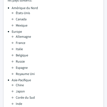
les pays suivants:
Amérique du Nord
États-Unis
Canada
Mexique
Europe
Allemagne
France
Italie
Belgique
Russie
Espagne
Royaume Uni
Asie-Pacifique
Chine
Japon
Corée du Sud
Inde