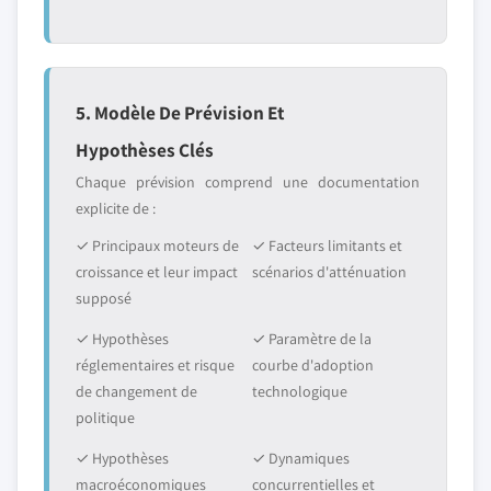
5. Modèle De Prévision Et
Hypothèses Clés
Chaque prévision comprend une documentation
explicite de :
✓ Principaux moteurs de
✓ Facteurs limitants et
croissance et leur impact
scénarios d'atténuation
supposé
✓ Hypothèses
✓ Paramètre de la
réglementaires et risque
courbe d'adoption
de changement de
technologique
politique
✓ Hypothèses
✓ Dynamiques
macroéconomiques
concurrentielles et