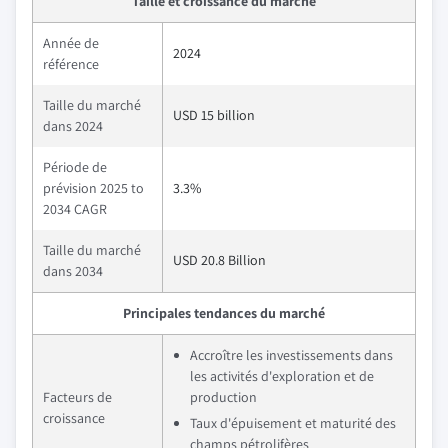
Taille et croissance du marché
Année de
2024
référence
Taille du marché
USD 15 billion
dans 2024
Période de
prévision 2025 to
3.3%
2034 CAGR
Taille du marché
USD 20.8 Billion
dans 2034
Principales tendances du marché
Accroître les investissements dans
les activités d'exploration et de
Facteurs de
production
croissance
Taux d'épuisement et maturité des
champs pétrolifères