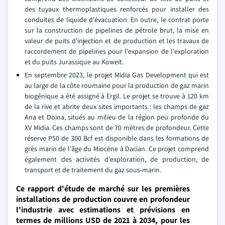
des tuyaux thermoplastiques renforcés pour installer des
conduites de liquide d'évacuation. En outre, le contrat porte
sur la construction de pipelines de pétrole brut, la mise en
valeur de puits d'injection et de production et les travaux de
raccordement de pipelines pour l'expansion de l'exploration
et du puits Jurassique au Koweït.
En septembre 2023, le projet Midia Gas Development qui est
au large de la côte roumaine pour la production de gaz marin
biogénique a été assigné à Ergil. Le projet se trouve à 120 km
de la rive et abrite deux sites importants : les champs de gaz
Ana et Doina, situés au milieu de la région peu profonde du
XV Midia. Ces champs sont de 70 mètres de profondeur. Cette
réserve P50 de 300 Bcf est disponible dans les formations de
grès marin de l'âge du Miocène à Dacian. Ce projet comprend
également des activités d'exploration, de production, de
transport et de traitement du gaz sous-marin.
Ce rapport d'étude de marché sur les premières
installations de production couvre en profondeur
l'industrie avec estimations et prévisions en
termes de millions USD de 2021 à 2034, pour les