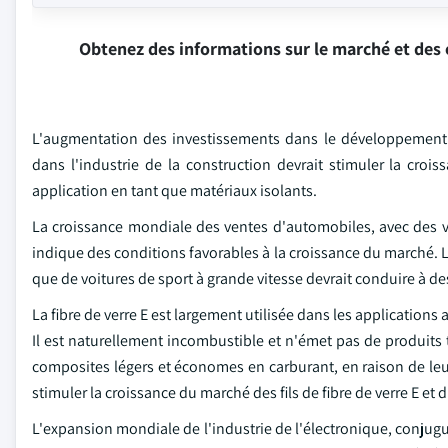
Obtenez des informations sur le marché et des 
L'augmentation des investissements dans le développement de
dans l'industrie de la construction devrait stimuler la croiss
application en tant que matériaux isolants.
La croissance mondiale des ventes d'automobiles, avec des v
indique des conditions favorables à la croissance du marché.
que de voitures de sport à grande vitesse devrait conduire à d
La fibre de verre E est largement utilisée dans les applications 
Il est naturellement incombustible et n'émet pas de produits 
composites légers et économes en carburant, en raison de leurs
stimuler la croissance du marché des fils de fibre de verre E et 
L'expansion mondiale de l'industrie de l'électronique, conjugu