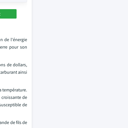
t
n de l'énergie
 verre pour son
ns de dollars,
arburant ainsi
la température.
 croissante de
 susceptible de
ande de fils de