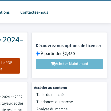
ations
Contactez-nous
e 2024–
Découvrez nos options de licence:
À partir de: $2,450
 Le PDF
Acheter Maintenant
it
Accéder au contenu
Taille du marché
e 2024 et 2032.
Tendances du marché
s tuyaux et des
Analyse du marché
aute résistance