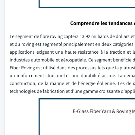
Comprendre les tendances 
Le segment de fibre roving captera 13,92 milliards de dollars 
et du roving est segmenté principalement en deux catégories de 
applications exigeant une haute résistance à la traction et l
industries automobile et aérospatiale. Ce segment bénéficie d
Fiber Roving est utilisé dans des processus tels que la plutru
un renforcement structurel et une durabilité accrue. La dem
construction, de la marine et de l'énergie éolienne. Les de
technologies de fabrication et d'une gamme croissante d'appli