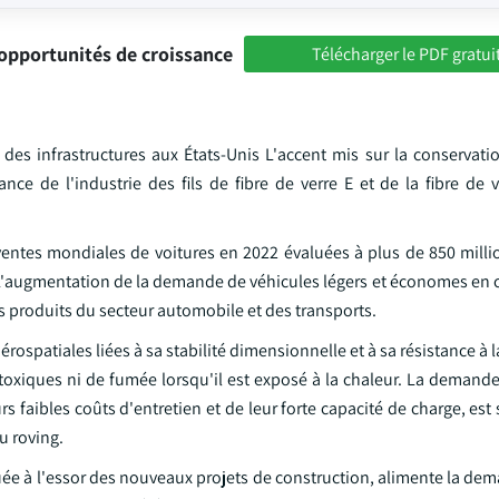
opportunités de croissance
Télécharger le PDF gratui
s infrastructures aux États-Unis L'accent mis sur la conservatio
ance de l'industrie des fils de fibre de verre E et de la fibre de
entes mondiales de voitures en 2022 évaluées à plus de 850 millio
 L'augmentation de la demande de véhicules légers et économes en c
es produits du secteur automobile et des transports.
aérospatiales liées à sa stabilité dimensionnelle et à sa résistance à 
toxiques ni de fumée lorsqu'il est exposé à la chaleur. La demande
 faibles coûts d'entretien et de leur forte capacité de charge, est
du roving.
ée à l'essor des nouveaux projets de construction, alimente la dem