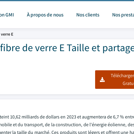
ion GMI
À propos de nous
Nos clients
Nos prest
 verre E
fibre de verre E Taille et partag
Télécharger
Gratu
 atteint 10,62 milliards de dollars en 2023 et augmentera de 6,7 % entr
bile et du transport, de la construction, de l'énergie éolienne, de
menter la taille du marché. Ces produits sont légers et offrent une h