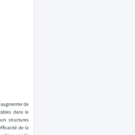
it augmenter de
rables dans le
urs structures
ficacité de la