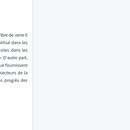
ibre de verre E
tilisé dans les
sites dans les
 D'autre part,
nue fournissent
secteurs de la
es progrès des