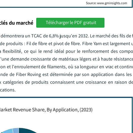
clés du marché
Télécharger le PDF gratuit
et démontrera un TCAC de 6,8% jusqu'en 2032. Le marché des fils de f
produits : Fil de fibre et pivot de fibre. Fibre Yarn est largement u
a flexibilité, ce qui le rend idéal pour le renforcement des compo
'une demande croissante de matériaux légers et à haute résistance.
sion et l'enroulement de filaments, où sa longueur en vrac et conti
ande de Fiber Roving est déterminée par son application dans les 
ux catégories de produits connaissent une croissance en raison d
cations.