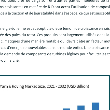
, les doublures de cargaison et d'autres parties intérieures de la
ns croissantes en matière de R-D ont accru l'utilisation de composi
e à la traction et de leur stabilité dans l'espace, ce qui est suscepti
l'énergie éolienne est susceptible d'être témoin de croissance en rai
urée des pales du rotor. Ces produits sont largement utilisés dans la
 climatiques d'une manière rentable qui devrait être un facteur mo
ces d'énergie renouvelables dans le monde entier. Une croissance
a demande de composants de turbines légères pour faciliter les t
de du marché.