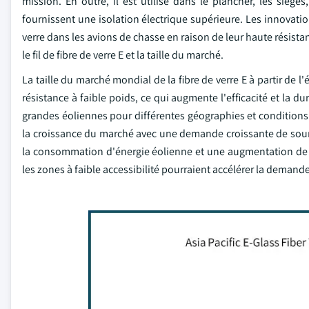
mission. En outre, il est utilisé dans le plancher, les sièges
fournissent une isolation électrique supérieure. Les innovatio
verre dans les avions de chasse en raison de leur haute résistanc
le fil de fibre de verre E et la taille du marché.
La taille du marché mondial de la fibre de verre E à partir de 
résistance à faible poids, ce qui augmente l'efficacité et la d
grandes éoliennes pour différentes géographies et conditions
la croissance du marché avec une demande croissante de sour
la consommation d'énergie éolienne et une augmentation de l
les zones à faible accessibilité pourraient accélérer la deman