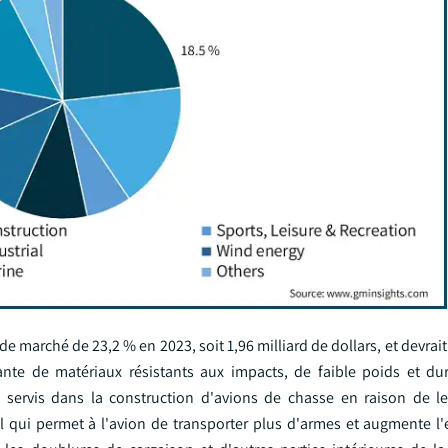
de marché de 23,2 % en 2023, soit 1,96 milliard de dollars, et devra
nte de matériaux résistants aux impacts, de faible poids et du
ervis dans la construction d'avions de chasse en raison de le
 qui permet à l'avion de transporter plus d'armes et augmente l'ef