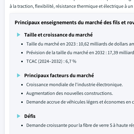
à la traction, flexibilité, résistance thermique et électrique à u
Principaux enseignements du marché des fils et rov
Taille et croissance du marché
Taille du marché en 2023 : 10,62 milliards de dollars a
Prévision de la taille du marché en 2032 : 17,39 milliar
TCAC (2024–2032) : 6,7 %
Principaux facteurs du marché
Croissance mondiale de l'industrie électronique.
Augmentation des nouvelles constructions.
Demande accrue de véhicules légers et économes en c
Défis
Demande croissante pour la fibre de verre S à haute ré