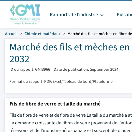
Rapports de l'industrie
Pulsat
Accueil
Chimie et matériaux
Marché des fils et mèches en fibre de
Marché des fils et mèches en 
2032
ID du rapport: GMI3966
|
Date de publication: September 2024
|
Format du rapport: PDF/Excel/Tableau de bord/Plateforme
Fils de fibre de verre et taille du marché
Fils de fibre de verre et de fibre de verre La taille du marché a
La demande croissante de fibres de verre provenant de l'automo
réservoirs et de l'industrie aérospatiale est susceptible d'aug