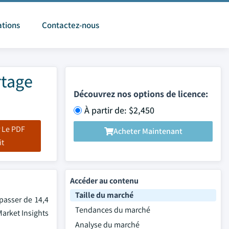
ations
Contactez-nous
rtage
Découvrez nos options de licence:
À partir de: $2,450
 Le PDF
Acheter Maintenant
it
Accéder au contenu
Taille du marché
passer de 14,4
Tendances du marché
Market Insights
Analyse du marché