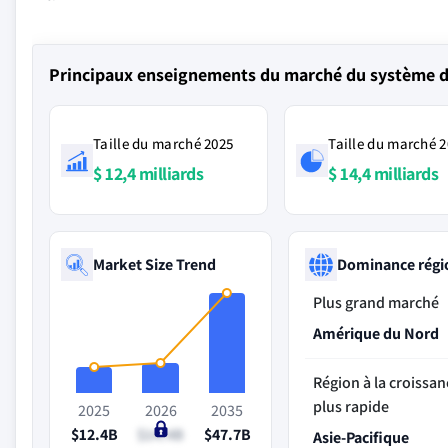
Principaux enseignements du marché du système d
Taille du marché 2025
Taille du marché 
$ 12,4 milliards
$ 14,4 milliards
Market Size Trend
Dominance régi
Plus grand marché
Amérique du Nord
Région à la croissan
plus rapide
2025
2026
2035
$12.4B
$14.4B
$47.7B
Asie-Pacifique