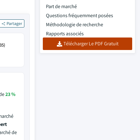
Part de marché
Questions fréquemment posées
Partager
Méthodologie de recherche
Rapports associés
Télécharger Le PDF Gratuit
35)
 de
23 %
 marché
ert
arché de