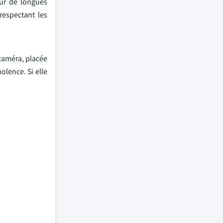
sur de longues
respectant les
caméra, placée
olence. Si elle