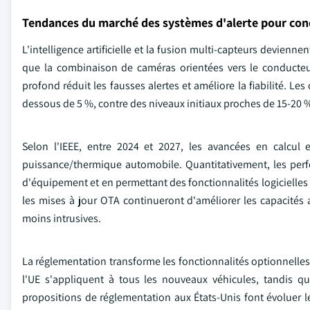
Tendances du marché des systèmes d'alerte pour co
L'intelligence artificielle et la fusion multi-capteurs devien
que la combinaison de caméras orientées vers le conducteu
profond réduit les fausses alertes et améliore la fiabilité. L
dessous de 5 %, contre des niveaux initiaux proches de 15-20 %
Selon l'IEEE, entre 2024 et 2027, les avancées en calcu
puissance/thermique automobile. Quantitativement, les per
d'équipement et en permettant des fonctionnalités logicielle
les mises à jour OTA continueront d'améliorer les capacités au
moins intrusives.
La réglementation transforme les fonctionnalités optionnelles
l'UE s'appliquent à tous les nouveaux véhicules, tandis qu
propositions de réglementation aux États-Unis font évoluer l