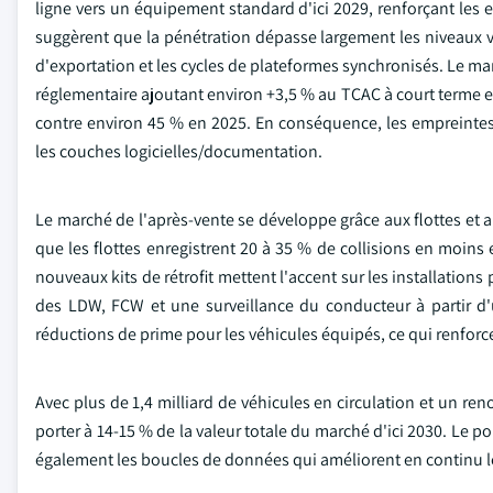
ligne vers un équipement standard d'ici 2029, renforçant le
suggèrent que la pénétration dépasse largement les niveaux
d'exportation et les cycles de plateformes synchronisés. Le 
réglementaire ajoutant environ +3,5 % au TCAC à court terme e
contre environ 45 % en 2025. En conséquence, les empreintes
les couches logicielles/documentation.
Le marché de l'après-vente se développe grâce aux flottes et 
que les flottes enregistrent 20 à 35 % de collisions en moins 
nouveaux kits de rétrofit mettent l'accent sur les installations
des LDW, FCW et une surveillance du conducteur à partir d'
réductions de prime pour les véhicules équipés, ce qui renforce
Avec plus de 1,4 milliard de véhicules en circulation et un re
porter à 14-15 % de la valeur totale du marché d'ici 2030. Le poi
également les boucles de données qui améliorent en continu les