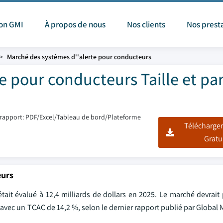
ion GMI
À propos de nous
Nos clients
Nos prest
Marché des systèmes d''alerte pour conducteurs
e pour conducteurs Taille et pa
rapport: PDF/Excel/Tableau de bord/Plateforme
Télécharger
Gratu
eurs
it évalué à 12,4 milliards de dollars en 2025. Le marché devrait 
, avec un TCAC de 14,2 %, selon le dernier rapport publié par Global 