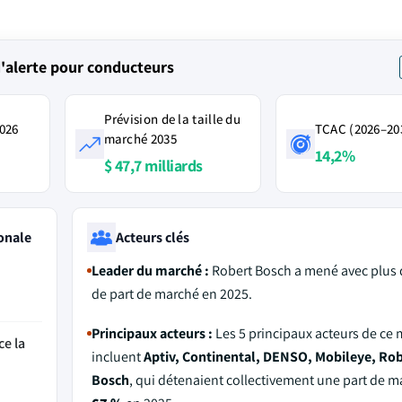
'alerte pour conducteurs
Prévision de la taille du
2026
TCAC (2026–20
marché 2035
14,2%
$ 47,7 milliards
onale
Acteurs clés
Leader du marché :
Robert Bosch a mené avec plus
de part de marché en 2025.
Principaux acteurs :
Les 5 principaux acteurs de ce
ce la
incluent
Aptiv, Continental, DENSO, Mobileye, Rob
Bosch
, qui détenaient collectivement une part de m