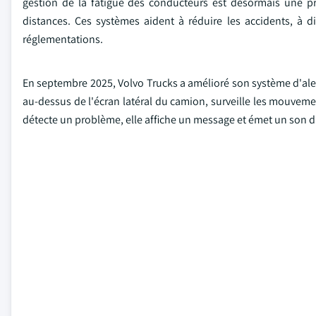
gestion de la fatigue des conducteurs est désormais une pri
distances. Ces systèmes aident à réduire les accidents, à d
réglementations.
En septembre 2025, Volvo Trucks a amélioré son système d'ale
au-dessus de l'écran latéral du camion, surveille les mouveme
détecte un problème, elle affiche un message et émet un son d'