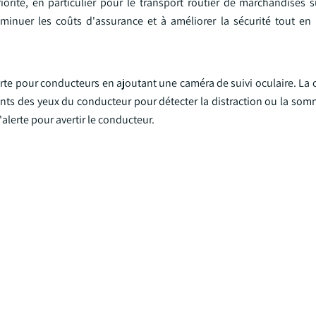
orité, en particulier pour le transport routier de marchandises 
iminuer les coûts d'assurance et à améliorer la sécurité tout en 
rte pour conducteurs en ajoutant une caméra de suivi oculaire. La 
nts des yeux du conducteur pour détecter la distraction ou la somn
alerte pour avertir le conducteur.