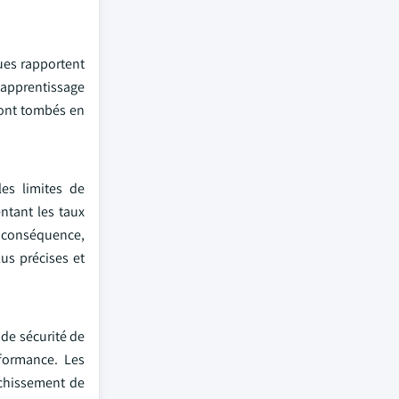
ques rapportent
'apprentissage
 sont tombés en
es limites de
ntant les taux
n conséquence,
lus précises et
de sécurité de
rformance. Les
nchissement de