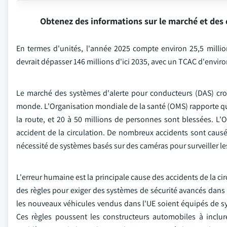
Obtenez des informations sur le marché et des 
En termes d'unités, l'année 2025 compte environ 25,5 milli
devrait dépasser 146 millions d'ici 2035, avec un TCAC d'enviro
Le marché des systèmes d'alerte pour conducteurs (DAS) cro
monde. L'Organisation mondiale de la santé (OMS) rapporte q
la route, et 20 à 50 millions de personnes sont blessées. 
accident de la circulation. De nombreux accidents sont causés 
nécessité de systèmes basés sur des caméras pour surveiller les
L'erreur humaine est la principale cause des accidents de la c
des règles pour exiger des systèmes de sécurité avancés dan
les nouveaux véhicules vendus dans l'UE soient équipés de s
Ces règles poussent les constructeurs automobiles à inclu