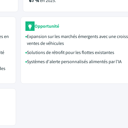
67 %
en 2025.
Opportunité
es en
Expansion sur les marchés émergents avec une crois
ventes de véhicules
ité
Solutions de rétrofit pour les flottes existantes
Systèmes d'alerte personnalisés alimentés par l'IA
des