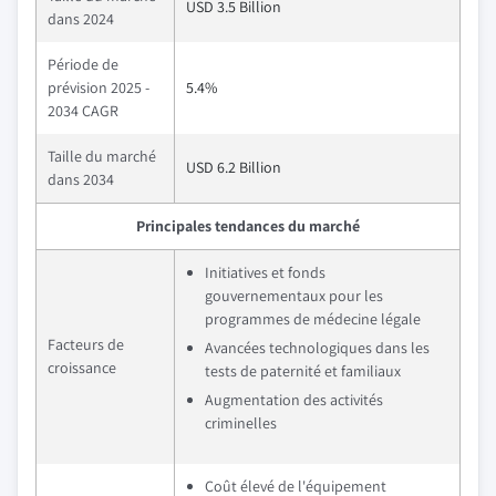
USD 3.5 Billion
dans 2024
Période de
prévision 2025 -
5.4%
2034 CAGR
Taille du marché
USD 6.2 Billion
dans 2034
Principales tendances du marché
Initiatives et fonds
gouvernementaux pour les
programmes de médecine légale
Facteurs de
Avancées technologiques dans les
croissance
tests de paternité et familiaux
Augmentation des activités
criminelles
Coût élevé de l'équipement