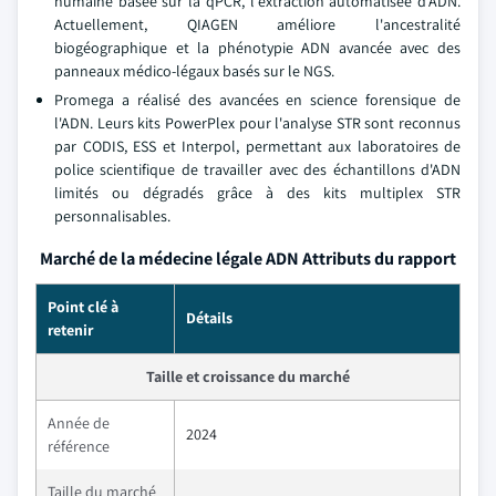
humaine basée sur la qPCR, l'extraction automatisée d'ADN.
Actuellement, QIAGEN améliore l'ancestralité
biogéographique et la phénotypie ADN avancée avec des
panneaux médico-légaux basés sur le NGS.
Promega a réalisé des avancées en science forensique de
l'ADN. Leurs kits PowerPlex pour l'analyse STR sont reconnus
par CODIS, ESS et Interpol, permettant aux laboratoires de
police scientifique de travailler avec des échantillons d'ADN
limités ou dégradés grâce à des kits multiplex STR
personnalisables.
Marché de la médecine légale ADN Attributs du rapport
Point clé à
Détails
retenir
Taille et croissance du marché
Année de
2024
référence
Taille du marché