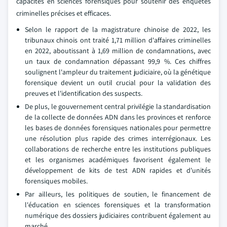
capacités en sciences forensiques pour soutenir des enquêtes
criminelles précises et efficaces.
Selon le rapport de la magistrature chinoise de 2022, les
tribunaux chinois ont traité 1,71 million d'affaires criminelles
en 2022, aboutissant à 1,69 million de condamnations, avec
un taux de condamnation dépassant 99,9 %. Ces chiffres
soulignent l'ampleur du traitement judiciaire, où la génétique
forensique devient un outil crucial pour la validation des
preuves et l'identification des suspects.
De plus, le gouvernement central privilégie la standardisation
de la collecte de données ADN dans les provinces et renforce
les bases de données forensiques nationales pour permettre
une résolution plus rapide des crimes interrégionaux. Les
collaborations de recherche entre les institutions publiques
et les organismes académiques favorisent également le
développement de kits de test ADN rapides et d'unités
forensiques mobiles.
Par ailleurs, les politiques de soutien, le financement de
l'éducation en sciences forensiques et la transformation
numérique des dossiers judiciaires contribuent également au
marché.