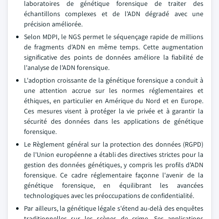
laboratoires de génétique forensique de traiter des
échantillons complexes et de l'ADN dégradé avec une
précision améliorée.
Selon MDPI, le NGS permet le séquençage rapide de millions
de fragments d'ADN en même temps. Cette augmentation
significative des points de données améliore la fiabilité de
l'analyse de l'ADN forensique.
L'adoption croissante de la génétique forensique a conduit à
une attention accrue sur les normes réglementaires et
éthiques, en particulier en Amérique du Nord et en Europe.
Ces mesures visent à protéger la vie privée et à garantir la
sécurité des données dans les applications de génétique
forensique.
Le Règlement général sur la protection des données (RGPD)
de l'Union européenne a établi des directives strictes pour la
gestion des données génétiques, y compris les profils d'ADN
forensique. Ce cadre réglementaire façonne l'avenir de la
génétique forensique, en équilibrant les avancées
technologiques avec les préoccupations de confidentialité.
Par ailleurs, la génétique légale s'étend au-delà des enquêtes
traditionnelles sur les scènes de crime. Ses applications