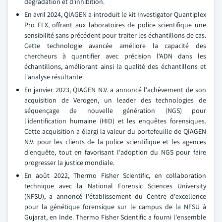
dégradation et d'inhibition.
En avril 2024, QIAGEN a introduit le kit Investigator Quantiplex
Pro FLX, offrant aux laboratoires de police scientifique une
sensibilité sans précédent pour traiter les échantillons de cas.
Cette technologie avancée améliore la capacité des
chercheurs à quantifier avec précision l'ADN dans les
échantillons, améliorant ainsi la qualité des échantillons et
l'analyse résultante.
En janvier 2023, QIAGEN N.V. a annoncé l'achèvement de son
acquisition de Verogen, un leader des technologies de
séquençage de nouvelle génération (NGS) pour
l'identification humaine (HID) et les enquêtes forensiques.
Cette acquisition a élargi la valeur du portefeuille de QIAGEN
N.V. pour les clients de la police scientifique et les agences
d'enquête, tout en favorisant l'adoption du NGS pour faire
progresser la justice mondiale.
En août 2022, Thermo Fisher Scientific, en collaboration
technique avec la National Forensic Sciences University
(NFSU), a annoncé l'établissement du Centre d'excellence
pour la génétique forensique sur le campus de la NFSU à
Gujarat, en Inde. Thermo Fisher Scientific a fourni l'ensemble