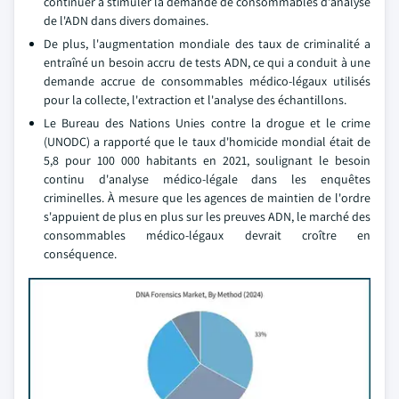
continuer à stimuler la demande de consommables d'analyse
de l'ADN dans divers domaines.
De plus, l'augmentation mondiale des taux de criminalité a
entraîné un besoin accru de tests ADN, ce qui a conduit à une
demande accrue de consommables médico-légaux utilisés
pour la collecte, l'extraction et l'analyse des échantillons.
Le Bureau des Nations Unies contre la drogue et le crime
(UNODC) a rapporté que le taux d'homicide mondial était de
5,8 pour 100 000 habitants en 2021, soulignant le besoin
continu d'analyse médico-légale dans les enquêtes
criminelles. À mesure que les agences de maintien de l'ordre
s'appuient de plus en plus sur les preuves ADN, le marché des
consommables médico-légaux devrait croître en
conséquence.