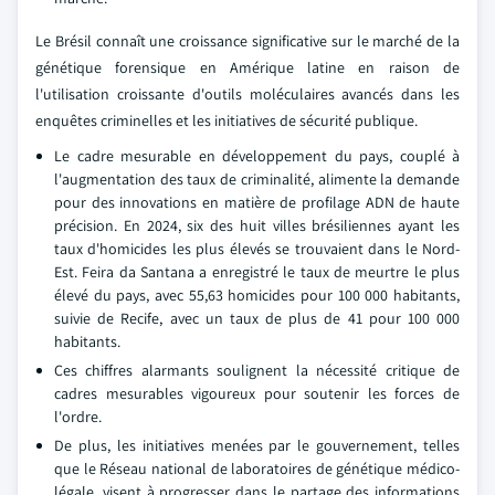
Le Brésil connaît une croissance significative sur le marché de la
génétique forensique en Amérique latine en raison de
l'utilisation croissante d'outils moléculaires avancés dans les
enquêtes criminelles et les initiatives de sécurité publique.
Le cadre mesurable en développement du pays, couplé à
l'augmentation des taux de criminalité, alimente la demande
pour des innovations en matière de profilage ADN de haute
précision. En 2024, six des huit villes brésiliennes ayant les
taux d'homicides les plus élevés se trouvaient dans le Nord-
Est. Feira da Santana a enregistré le taux de meurtre le plus
élevé du pays, avec 55,63 homicides pour 100 000 habitants,
suivie de Recife, avec un taux de plus de 41 pour 100 000
habitants.
Ces chiffres alarmants soulignent la nécessité critique de
cadres mesurables vigoureux pour soutenir les forces de
l'ordre.
De plus, les initiatives menées par le gouvernement, telles
que le Réseau national de laboratoires de génétique médico-
légale, visent à progresser dans le partage des informations