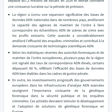
dépassé 807,3 millions de dollars en 2024 et devrait connaître
une croissance lucrative sur la période de prévision.
La région a connu une expansion significative des bases de
données ADN nationales dans de nombreux pays, améliorant
la capacité des agences de maintien de l'ordre à faire
correspondre les échantillons ADN de scènes de crime avec
les profils existants. Cette avancée a considérablement
amélioré l'efficacité des enquêtes criminelles et contribué à la
demande croissante de technologies scientifiques ADN.
Selon les statistiques récentes des autorités forensiques et de
maintien de l'ordre européennes, plusieurs pays de la région
ont signalé des taux de correspondance ADN élevés, certains
dépassant 60 %, reflétant l'efficacité des bases de données
ADN bien établies dans les cadres de justice pénale.
En outre, les investissements progressifs des gouvernements
européens dans les infrastructures d'analyse ADN avancées
soulignent l'importance croissante de la génétique
forensique dans la sécurité publique et les enquêtes
criminelles. Ces activités devraient stimuler le développement
et l'adoption de solutions de génétique forensique en
Europe.