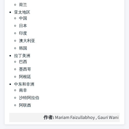
荷兰
亚太地区
中国
日本
印度
澳大利亚
韩国
拉丁美洲
巴西
墨西哥
阿根廷
中东和非洲
南非
沙特阿拉伯
阿联酋
作者:
Mariam Faizullabhoy , Gauri Wani