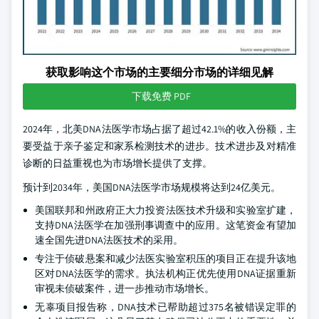
获取影响这个市场的主要细分市场的详细见解
下载免费 PDF
2024年，北美DNA法医学市场占据了超过42.1%的收入份额，主
要受益于亲子鉴定和家系检测技术的进步。技术进步及对精准
诊断的日益重视也为市场增长提供了支撑。
预计到2034年，美国DNA法医学市场规模将达到24亿美元。
美国联邦和州政府正大力投资法医技术升级和实验室扩建，
支持DNA法医学在加强刑事调查中的应用。这笔资金有望加
速全国先进DNA法医技术的采用。
专注于侦破悬案和减少法医实验室积压的项目正在提升该地
区对DNA法医学的需求。执法机构正优先使用DNA证据重新
审视未侦破案件，进一步推动市场增长。
无辜项目报告称，DNA技术已帮助超过375名被错误定罪的