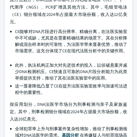
代测序（NGS）、PCR扩增及其他方法。其中，毛细管电泳
（CE）细分领域在2024年占据最大市场份额，收入达12亿美
元。
CE能够对DNA片段进行高分辨率、精确分离，在法医实验室
中不可或缺，尤其是在需要精确结果的场景下。其在分析降
解或混合样本时的可靠性，为法医学带来显著优势，推动了
市场需求。这充分体现了CE在现代法医分析中的关键作用。
此外，执法机构正加大对先进技术的投入，以侦破悬案并减
少DNA检测积压。CE快速且可靠的DNA片段分析能力为此类
举措提供支持，推动了其在法医实验室中的应用。
这一显著降低凸显了CE在提升法医实验室效率与加速司法进
程中的重要性。
按应用划分，DNA法医学市场分为刑事检测与亲子及家族鉴
定。其中，刑事检测细分领域在2024年占据最大市场份额，收
入达20亿美元。
全球犯罪率上升与刑事案件复杂性增加，推动了刑事检测领
域对DNA法医学的需求。
基因分析
在将嫌疑人与犯罪现场高