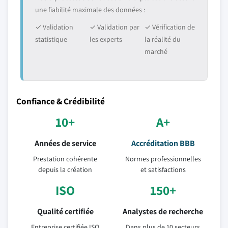
une fiabilité maximale des données :
✓ Validation
✓ Validation par
✓ Vérification de
statistique
les experts
la réalité du
marché
Confiance & Crédibilité
10+
A+
Années de service
Accréditation BBB
Prestation cohérente
Normes professionnelles
depuis la création
et satisfactions
ISO
150+
Qualité certifiée
Analystes de recherche
Entreprise certifiée ISO
Dans plus de 10 secteurs