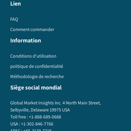
Lien
FAQ
Comment commander
Information
Conditions d'utilisation
politique de confidentialité
Méthodologie de recherche
Siège social mondial
Global Market Insights Inc. 4 North Main Street,
Selbyville, Delaware 19975 USA
Toll free :
+1-888-689-0688
USA :
+1-302-846-7766
APAC :
+65-3129-7718