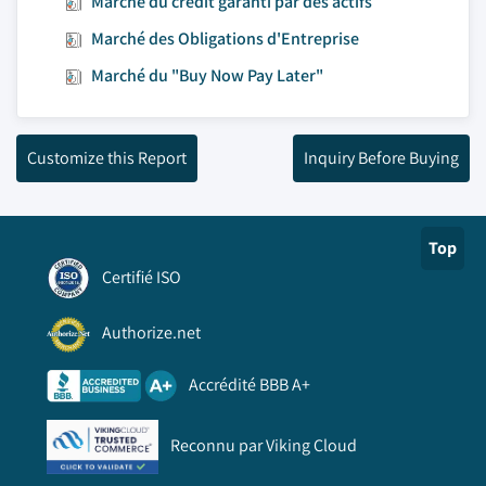
Marché du crédit garanti par des actifs
Marché des Obligations d'Entreprise
Marché du "Buy Now Pay Later"
Customize this Report
Inquiry Before Buying
Top
Certifié ISO
Authorize.net
Accrédité BBB A+
Reconnu par Viking Cloud