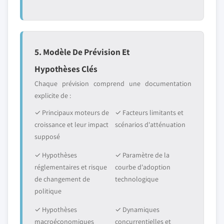
5. Modèle De Prévision Et
Hypothèses Clés
Chaque prévision comprend une documentation
explicite de :
✓ Principaux moteurs de
✓ Facteurs limitants et
croissance et leur impact
scénarios d'atténuation
supposé
✓ Hypothèses
✓ Paramètre de la
réglementaires et risque
courbe d'adoption
de changement de
technologique
politique
✓ Hypothèses
✓ Dynamiques
macroéconomiques
concurrentielles et