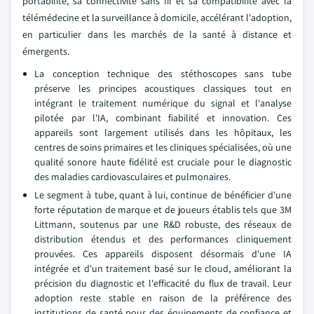
portabilité, sa connectivité sans fil et sa compatibilité avec la
télémédecine et la surveillance à domicile, accélérant l'adoption,
en particulier dans les marchés de la santé à distance et
émergents.
La conception technique des stéthoscopes sans tube
préserve les principes acoustiques classiques tout en
intégrant le traitement numérique du signal et l'analyse
pilotée par l'IA, combinant fiabilité et innovation. Ces
appareils sont largement utilisés dans les hôpitaux, les
centres de soins primaires et les cliniques spécialisées, où une
qualité sonore haute fidélité est cruciale pour le diagnostic
des maladies cardiovasculaires et pulmonaires.
Le segment à tube, quant à lui, continue de bénéficier d'une
forte réputation de marque et de joueurs établis tels que 3M
Littmann, soutenus par une R&D robuste, des réseaux de
distribution étendus et des performances cliniquement
prouvées. Ces appareils disposent désormais d'une IA
intégrée et d'un traitement basé sur le cloud, améliorant la
précision du diagnostic et l'efficacité du flux de travail. Leur
adoption reste stable en raison de la préférence des
institutions de santé pour des équipements de confiance et