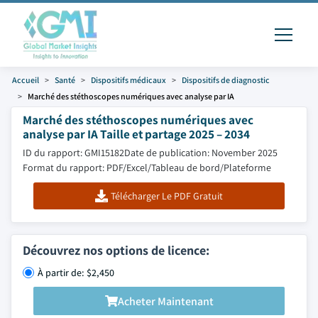
Accueil
Santé
Dispositifs médicaux
Dispositifs de diagnostic
Marché des stéthoscopes numériques avec analyse par IA
Marché des stéthoscopes numériques avec
analyse par IA Taille et partage 2025 – 2034
ID du rapport: GMI15182
Date de publication: November 2025
Format du rapport: PDF/Excel/Tableau de bord/Plateforme
Télécharger Le PDF Gratuit
Découvrez nos options de licence:
À partir de: $2,450
Acheter Maintenant