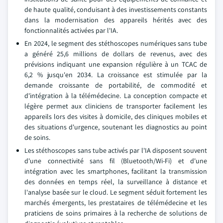
de haute qualité, conduisant à des investissements constants
dans la modernisation des appareils hérités avec des
fonctionnalités activées par l'IA.
En 2024, le segment des stéthoscopes numériques sans tube
a généré 25,6 millions de dollars de revenus, avec des
prévisions indiquant une expansion régulière à un TCAC de
6,2 % jusqu'en 2034. La croissance est stimulée par la
demande croissante de portabilité, de commodité et
d'intégration à la télémédecine. La conception compacte et
légère permet aux cliniciens de transporter facilement les
appareils lors des visites à domicile, des cliniques mobiles et
des situations d'urgence, soutenant les diagnostics au point
de soins.
Les stéthoscopes sans tube activés par l'IA disposent souvent
d'une connectivité sans fil (Bluetooth/Wi-Fi) et d'une
intégration avec les smartphones, facilitant la transmission
des données en temps réel, la surveillance à distance et
l'analyse basée sur le cloud. Le segment séduit fortement les
marchés émergents, les prestataires de télémédecine et les
praticiens de soins primaires à la recherche de solutions de