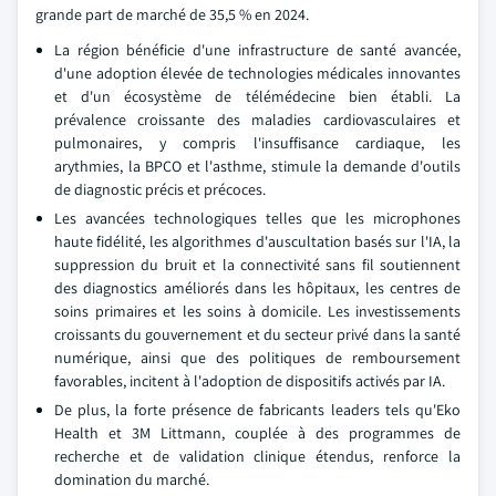
grande part de marché de 35,5 % en 2024.
La région bénéficie d'une infrastructure de santé avancée,
d'une adoption élevée de technologies médicales innovantes
et d'un écosystème de télémédecine bien établi. La
prévalence croissante des maladies cardiovasculaires et
pulmonaires, y compris l'insuffisance cardiaque, les
arythmies, la BPCO et l'asthme, stimule la demande d'outils
de diagnostic précis et précoces.
Les avancées technologiques telles que les microphones
haute fidélité, les algorithmes d'auscultation basés sur l'IA, la
suppression du bruit et la connectivité sans fil soutiennent
des diagnostics améliorés dans les hôpitaux, les centres de
soins primaires et les soins à domicile. Les investissements
croissants du gouvernement et du secteur privé dans la santé
numérique, ainsi que des politiques de remboursement
favorables, incitent à l'adoption de dispositifs activés par IA.
De plus, la forte présence de fabricants leaders tels qu'Eko
Health et 3M Littmann, couplée à des programmes de
recherche et de validation clinique étendus, renforce la
domination du marché.