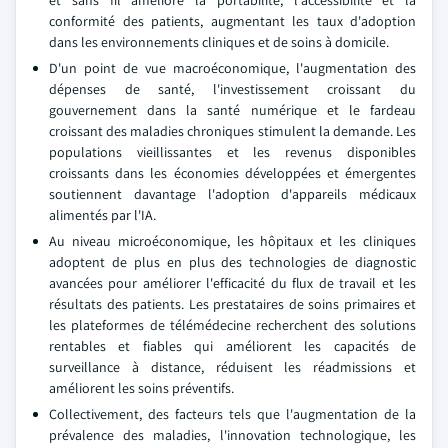
et sans fil améliore la portabilité, l'accessibilité et la
conformité des patients, augmentant les taux d'adoption
dans les environnements cliniques et de soins à domicile.
D'un point de vue macroéconomique, l'augmentation des
dépenses de santé, l'investissement croissant du
gouvernement dans la santé numérique et le fardeau
croissant des maladies chroniques stimulent la demande. Les
populations vieillissantes et les revenus disponibles
croissants dans les économies développées et émergentes
soutiennent davantage l'adoption d'appareils médicaux
alimentés par l'IA.
Au niveau microéconomique, les hôpitaux et les cliniques
adoptent de plus en plus des technologies de diagnostic
avancées pour améliorer l'efficacité du flux de travail et les
résultats des patients. Les prestataires de soins primaires et
les plateformes de télémédecine recherchent des solutions
rentables et fiables qui améliorent les capacités de
surveillance à distance, réduisent les réadmissions et
améliorent les soins préventifs.
Collectivement, des facteurs tels que l'augmentation de la
prévalence des maladies, l'innovation technologique, les