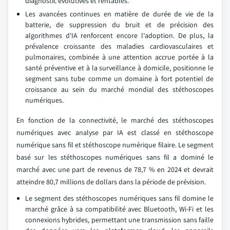
diagnostic évolutives et rentables.
Les avancées continues en matière de durée de vie de la
batterie, de suppression du bruit et de précision des
algorithmes d'IA renforcent encore l'adoption. De plus, la
prévalence croissante des maladies cardiovasculaires et
pulmonaires, combinée à une attention accrue portée à la
santé préventive et à la surveillance à domicile, positionne le
segment sans tube comme un domaine à fort potentiel de
croissance au sein du marché mondial des stéthoscopes
numériques.
En fonction de la connectivité, le marché des stéthoscopes
numériques avec analyse par IA est classé en stéthoscope
numérique sans fil et stéthoscope numérique filaire. Le segment
basé sur les stéthoscopes numériques sans fil a dominé le
marché avec une part de revenus de 78,7 % en 2024 et devrait
atteindre 80,7 millions de dollars dans la période de prévision.
Le segment des stéthoscopes numériques sans fil domine le
marché grâce à sa compatibilité avec Bluetooth, Wi-Fi et les
connexions hybrides, permettant une transmission sans faille