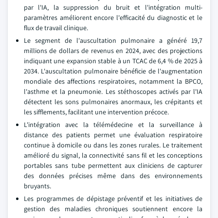
par l'IA, la suppression du bruit et l'intégration multi-
paramètres améliorent encore l'efficacité du diagnostic et le
flux de travail clinique.
Le segment de l'auscultation pulmonaire a généré 19,7
millions de dollars de revenus en 2024, avec des projections
indiquant une expansion stable à un TCAC de 6,4 % de 2025 à
2034. L'auscultation pulmonaire bénéficie de l'augmentation
mondiale des affections respiratoires, notamment la BPCO,
l'asthme et la pneumonie. Les stéthoscopes activés par l'IA
détectent les sons pulmonaires anormaux, les crépitants et
les sifflements, facilitant une intervention précoce.
L'intégration avec la télémédecine et la surveillance à
distance des patients permet une évaluation respiratoire
continue à domicile ou dans les zones rurales. Le traitement
amélioré du signal, la connectivité sans fil et les conceptions
portables sans tube permettent aux cliniciens de capturer
des données précises même dans des environnements
bruyants.
Les programmes de dépistage préventif et les initiatives de
gestion des maladies chroniques soutiennent encore la