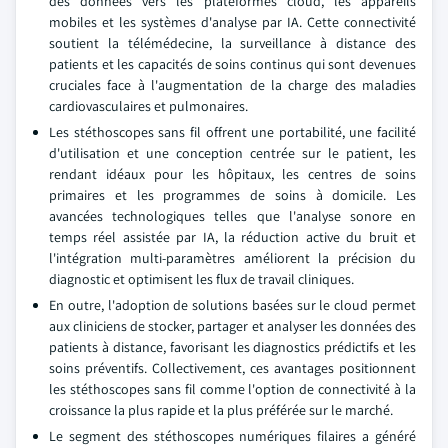
des données vers les plateformes cloud, les appareils
mobiles et les systèmes d'analyse par IA. Cette connectivité
soutient la télémédecine, la surveillance à distance des
patients et les capacités de soins continus qui sont devenues
cruciales face à l'augmentation de la charge des maladies
cardiovasculaires et pulmonaires.
Les stéthoscopes sans fil offrent une portabilité, une facilité
d'utilisation et une conception centrée sur le patient, les
rendant idéaux pour les hôpitaux, les centres de soins
primaires et les programmes de soins à domicile. Les
avancées technologiques telles que l'analyse sonore en
temps réel assistée par IA, la réduction active du bruit et
l'intégration multi-paramètres améliorent la précision du
diagnostic et optimisent les flux de travail cliniques.
En outre, l'adoption de solutions basées sur le cloud permet
aux cliniciens de stocker, partager et analyser les données des
patients à distance, favorisant les diagnostics prédictifs et les
soins préventifs. Collectivement, ces avantages positionnent
les stéthoscopes sans fil comme l'option de connectivité à la
croissance la plus rapide et la plus préférée sur le marché.
Le segment des stéthoscopes numériques filaires a généré