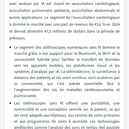
avec analyse par IA est classé en auscultation cardiologique,
auscultation pulmonaire, pédiatrie, auscultation abdominale et
autres applications. Le segment de l'auscultation cardiologique
a dominé le marché avec une part de revenus de 43,6 % en 2024
et devrait atteindre 47,5 millions de dollars dans la période de
prévision.
Le segment des stéthoscopes numériques sans fil domine le
marché grâce à son support pour le Bluetooth, le Wi-Fi et la
connectivité hybride pour faciliter le transfert de données
vers les appareils mobiles, les plateformes cloud et les
systèmes d'analyse par IA. La télémédecine, la surveillance à
distance des patients et les soins continus sont soutenus par
la connectivité, qui s'est avérée essentielle face à
l'augmentation des cas de maladies cardiovasculaires et
pulmonaires.
Les stéthoscopes sans fil offrent une portabilité, une
commodité et une conception centrée sur le patient, ce qui
les rend adaptés aux hôpitaux, aux centres de soins primaires
et aux programmes de soins à domicile. Les technologies
améliorées comme l'analyse des sons en temps réel assistée