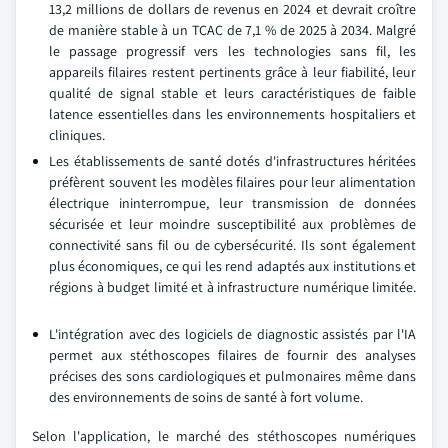
13,2 millions de dollars de revenus en 2024 et devrait croître
de manière stable à un TCAC de 7,1 % de 2025 à 2034. Malgré
le passage progressif vers les technologies sans fil, les
appareils filaires restent pertinents grâce à leur fiabilité, leur
qualité de signal stable et leurs caractéristiques de faible
latence essentielles dans les environnements hospitaliers et
cliniques.
Les établissements de santé dotés d'infrastructures héritées
préfèrent souvent les modèles filaires pour leur alimentation
électrique ininterrompue, leur transmission de données
sécurisée et leur moindre susceptibilité aux problèmes de
connectivité sans fil ou de cybersécurité. Ils sont également
plus économiques, ce qui les rend adaptés aux institutions et
régions à budget limité et à infrastructure numérique limitée.
L'intégration avec des logiciels de diagnostic assistés par l'IA
permet aux stéthoscopes filaires de fournir des analyses
précises des sons cardiologiques et pulmonaires même dans
des environnements de soins de santé à fort volume.
Selon l'application, le marché des stéthoscopes numériques