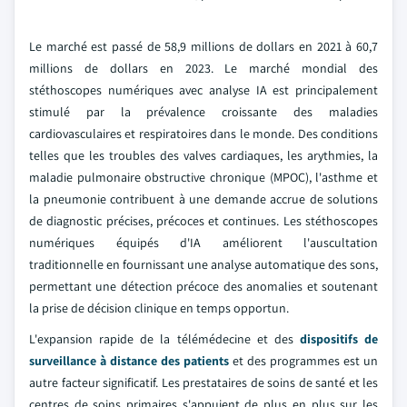
Le marché est passé de 58,9 millions de dollars en 2021 à 60,7
millions de dollars en 2023. Le marché mondial des
stéthoscopes numériques avec analyse IA est principalement
stimulé par la prévalence croissante des maladies
cardiovasculaires et respiratoires dans le monde. Des conditions
telles que les troubles des valves cardiaques, les arythmies, la
maladie pulmonaire obstructive chronique (MPOC), l'asthme et
la pneumonie contribuent à une demande accrue de solutions
de diagnostic précises, précoces et continues. Les stéthoscopes
numériques équipés d'IA améliorent l'auscultation
traditionnelle en fournissant une analyse automatique des sons,
permettant une détection précoce des anomalies et soutenant
la prise de décision clinique en temps opportun.
L'expansion rapide de la télémédecine et des
dispositifs de
surveillance à distance des patients
et des programmes est un
autre facteur significatif. Les prestataires de soins de santé et les
centres de soins primaires s'appuient de plus en plus sur les