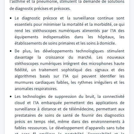
l'asthme et la pneumonie, stimulent la demande de solutions
de diagnostic précises et précoces.
Le diagnostic précoce et la surveillance continue sont
essentiels pour minimiser la mortalité et la morbidité, ce qui
rend les stéthoscopes numériques alimentés par l'IA des
équipements indispensables dans les hôpitaux, les
établissements de soins primaires et les soins à domicile.
De plus, les développements technologiques stimulent
davantage la croissance du marché. Les nouveaux
stéthoscopes numériques intègrent des microphones haute
fidélité, un traitement sophistiqué des signaux et des
algorithmes basés sur l'IA qui peuvent identifier les
murmures cardiaques faibles, les rythmes irréguliers et les
anomalies respiratoires.
Les technologies de suppression du bruit, la connectivité
cloud et l'IA embarquée permettent des applications de
surveillance à distance et de télémédecine, permettant aux
prestataires de soins de santé de fournir des diagnostics
précis en temps réel, même dans des environnements à
faibles ressources. Le développement d'appareils sans tube