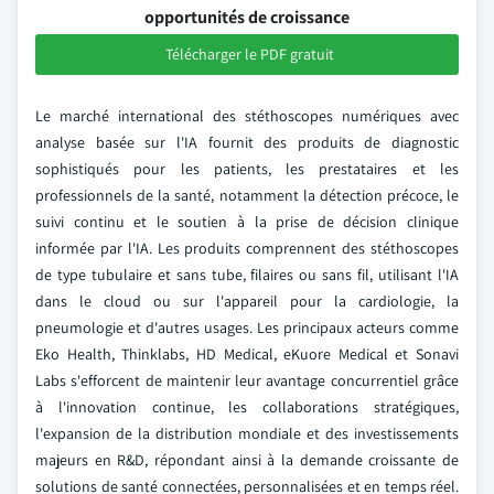
opportunités de croissance
Télécharger le PDF gratuit
Le marché international des stéthoscopes numériques avec
analyse basée sur l'IA fournit des produits de diagnostic
sophistiqués pour les patients, les prestataires et les
professionnels de la santé, notamment la détection précoce, le
suivi continu et le soutien à la prise de décision clinique
informée par l'IA. Les produits comprennent des stéthoscopes
de type tubulaire et sans tube, filaires ou sans fil, utilisant l'IA
dans le cloud ou sur l'appareil pour la cardiologie, la
pneumologie et d'autres usages. Les principaux acteurs comme
Eko Health, Thinklabs, HD Medical, eKuore Medical et Sonavi
Labs s'efforcent de maintenir leur avantage concurrentiel grâce
à l'innovation continue, les collaborations stratégiques,
l'expansion de la distribution mondiale et des investissements
majeurs en R&D, répondant ainsi à la demande croissante de
solutions de santé connectées, personnalisées et en temps réel.