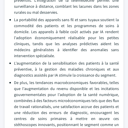
préventifs. L'intégration de la télémédecine permet une
surveillance à distance, comblant les lacunes dans les zones
rurales ou mal desservies.
La portabilité des appareils sans fil et sans tuyaux soutient la
commodité des patients et les programmes de soins à
domicile. Les appareils à faible coût activés par IA rendent
l'adoption économiquement réalisable pour les petites
cliniques, tandis que les analyses prédictives aident les
médecins généralistes à identifier des anomalies sans
intervention spécialisée.
L'augmentation de la sensibilisation des patients à la santé
préventive, à la gestion des maladies chroniques et aux
diagnostics assistés par IA stimule la croissance du segment.
De plus, les tendances macroéconomiques favorables, telles
que l'augmentation du revenu disponible et les incitations
gouvernementales pour l'adoption de la santé numérique,
combinées à des facteurs microéconomiques tels que des flux
de travail rationalisés, une satisfaction accrue des patients et
une réduction des erreurs de diagnostic, encouragent les
centres de soins primaires à mettre en œuvre ces
stéthoscopes innovants, positionnant le segment comme un