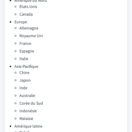
Amérique du Nord
États-Unis
Canada
Europe
Allemagne
Royaume Uni
France
Espagne
Italie
Asie-Pacifique
Chine
Japon
Inde
Australie
Corée du Sud
Indonésie
Malaisie
Amérique latine