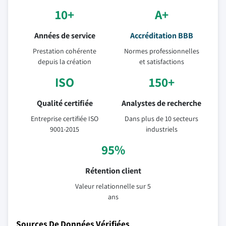
10+
A+
Années de service
Accréditation BBB
Prestation cohérente
Normes professionnelles
depuis la création
et satisfactions
ISO
150+
Qualité certifiée
Analystes de recherche
Entreprise certifiée ISO
Dans plus de 10 secteurs
9001-2015
industriels
95%
Rétention client
Valeur relationnelle sur 5
ans
Sources De Données Vérifiées