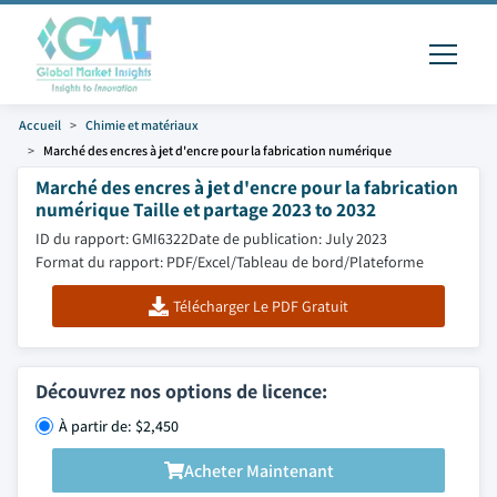
Accueil
Chimie et matériaux
Marché des encres à jet d'encre pour la fabrication numérique
Marché des encres à jet d'encre pour la fabrication
numérique Taille et partage 2023 to 2032
ID du rapport: GMI6322
Date de publication: July 2023
Format du rapport: PDF/Excel/Tableau de bord/Plateforme
Télécharger Le PDF Gratuit
Découvrez nos options de licence:
À partir de: $2,450
Acheter Maintenant