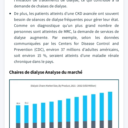
l'initiation de traitements de dialyse, ce qui contribue à la
demande de chaises de dialyse.
De plus, les patients atteints d'une CKD avancée ont souvent
besoin de séances de dialyse fréquentes pour gérer leur état.
Comme on diagnostique qu'un plus grand nombre de
personnes sont atteintes de MRC, la demande de services de
dialyse augmente. Par exemple, selon les données
communiquées par les Centers for Disease Control and
Prevention (CDC), environ 37 millions d'adultes américains,
soit environ 15 %, seraient atteints d'une maladie rénale
chronique dans le pays.
Chaires de dialyse Analyse du marché