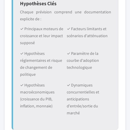
Hypothèses Clés
Chaque prévision comprend une documentation
explicite de :
✓ Principaux moteurs de
✓ Facteurs limitants et
croissance et leur impact
scénarios d'atténuation
supposé
✓ Hypothèses
✓ Paramètre de la
réglementaires et risque
courbe d'adoption
de changement de
technologique
politique
✓ Hypothèses
✓ Dynamiques
macroéconomiques
concurrentielles et
(croissance du PIB,
anticipations
inflation, monnaie)
d'entrée/sortie du
marché