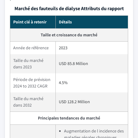
Marché des fauteuils de dialyse Attributs du rapport
Point clé à retenir
Détails
Taille et croissance du marché
Année de référence
2023
Taille du marché
USD 85.8 Million
dans 2023
Période de prévision
4.5%
2024 to 2032 CAGR
Taille du marché
USD 128.2 Million
dans 2032
Principales tendances du marché
Augmentation de l incidence des
maladies rénales chroniques