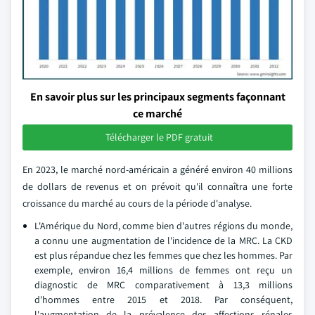
En savoir plus sur les principaux segments façonnant
ce marché
Télécharger le PDF gratuit
En 2023, le marché nord-américain a généré environ 40 millions
de dollars de revenus et on prévoit qu'il connaîtra une forte
croissance du marché au cours de la période d'analyse.
L'Amérique du Nord, comme bien d'autres régions du monde,
a connu une augmentation de l'incidence de la MRC. La CKD
est plus répandue chez les femmes que chez les hommes. Par
exemple, environ 16,4 millions de femmes ont reçu un
diagnostic de MRC comparativement à 13,3 millions
d'hommes entre 2015 et 2018. Par conséquent,
l'augmentation de la prévalence des affections rénales