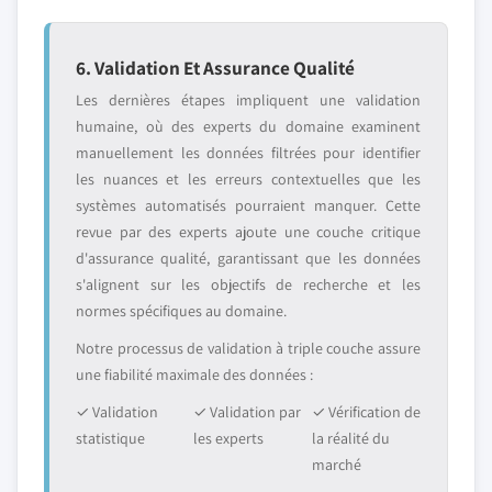
6. Validation Et Assurance Qualité
Les dernières étapes impliquent une validation
humaine, où des experts du domaine examinent
manuellement les données filtrées pour identifier
les nuances et les erreurs contextuelles que les
systèmes automatisés pourraient manquer. Cette
revue par des experts ajoute une couche critique
d'assurance qualité, garantissant que les données
s'alignent sur les objectifs de recherche et les
normes spécifiques au domaine.
Notre processus de validation à triple couche assure
une fiabilité maximale des données :
✓ Validation
✓ Validation par
✓ Vérification de
statistique
les experts
la réalité du
marché