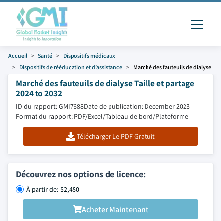
Accueil
Santé
Dispositifs médicaux
Dispositifs de rééducation et d’assistance
Marché des fauteuils de dialyse
Marché des fauteuils de dialyse Taille et partage
2024 to 2032
ID du rapport: GMI7688
Date de publication: December 2023
Format du rapport: PDF/Excel/Tableau de bord/Plateforme
Télécharger Le PDF Gratuit
Découvrez nos options de licence:
À partir de: $2,450
Acheter Maintenant