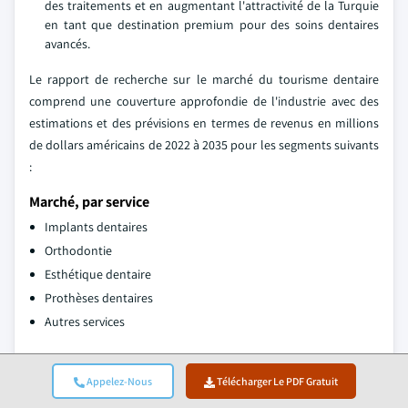
des traitements et en augmentant l'attractivité de la Turquie
en tant que destination premium pour des soins dentaires
avancés.
Le rapport de recherche sur le marché du tourisme dentaire
comprend une couverture approfondie de l'industrie avec des
estimations et des prévisions en termes de revenus en millions
de dollars américains de 2022 à 2035 pour les segments suivants
:
Marché, par service
Implants dentaires
Orthodontie
Esthétique dentaire
Prothèses dentaires
Autres services
Marché, par utilisation finale
Appelez-Nous
Télécharger Le PDF Gratuit
Cliniques dentaires