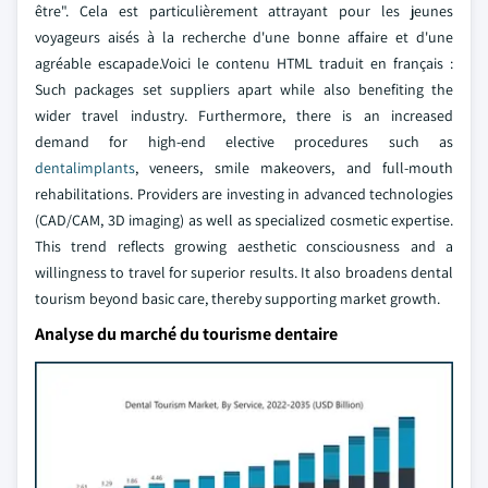
être". Cela est particulièrement attrayant pour les jeunes
voyageurs aisés à la recherche d'une bonne affaire et d'une
agréable escapade.Voici le contenu HTML traduit en français :
Such packages set suppliers apart while also benefiting the
wider travel industry. Furthermore, there is an increased
demand for high-end elective procedures such as
dental
implants
, veneers, smile makeovers, and full-mouth
rehabilitations. Providers are investing in advanced technologies
(CAD/CAM, 3D imaging) as well as specialized cosmetic expertise.
This trend reflects growing aesthetic consciousness and a
willingness to travel for superior results. It also broadens dental
tourism beyond basic care, thereby supporting market growth.
Analyse du marché du tourisme dentaire