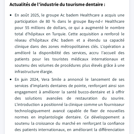
Actualités de l'industrie du tourisme dentaire :
En août 2025, le groupe Ac badem Healthcare a acquis une
participation de 80 % dans le groupe Bay-nd-r Healthcare
pour 55 millions de dollars, ce qui a augmenté le nombre
total d'hôpitaux en Turquie. Cette acquisition a renforcé le
réseau d'hôpitaux d'Ac badem et a étendu sa capacité
clinique dans des zones métropolitaines clés. L'opération a
amélioré la disponibilité des services, accru l'accueil des
patients pour les touristes médicaux internationaux et
soutenu des volumes de procédures plus élevés grâce à une
infrastructure élargie.
En juin 2024, Vera Smile a annoncé le lancement de ses
services d'implants dentaires de pointe, renforçant ainsi son
engagement à améliorer la santé bucco-dentaire et à offrir
des solutions avancées de restauration du sourire.
L'introduction a positionné la clinique comme un fournisseur
technologiquement avancé capable de fixer de nouvelles
normes en implantologie dentaire. Ce développement a
soutenu la croissance du marché en renforçant la confiance
des patients internationaux, en améliorant la différenciation