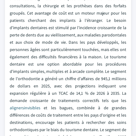
consultations, la chirurgie et les prothèses dans des forfaits
groupés. Cet avantage de coût est un moteur majeur pour les
patients cherchant des implants à l'étranger. Le besoin
d'implants dentaires est stimulé par l'incidence croissante de la
perte de dents due au vieillissement, aux maladies parodontales
et aux choix de mode de vie. Dans les pays développés, les
personnes âgées sont particulièrement touchées, mais elles ont
également des difficultés financières à la maison. Le tourisme
dentaire est une option abordable pour les procédures
d'implants simples, multiples et à arcade complète. Le segment
de l'orthodontie a généré un chiffre d'affaires de 945,1 millions
de dollars en 2025, avec des projections indiquant une
expansion régulière à un TCAC de 14,1 % de 2026 à 2035. La
demande croissante de traitements correctifs tels que les
aligners
invisibles
et les bagues, combinée à de grandes
différences de coûts de traitement entre les pays d'origine et les
destinations, encourage les patients à rechercher des soins
orthodontiques par le biais du tourisme dentaire. Le segment de