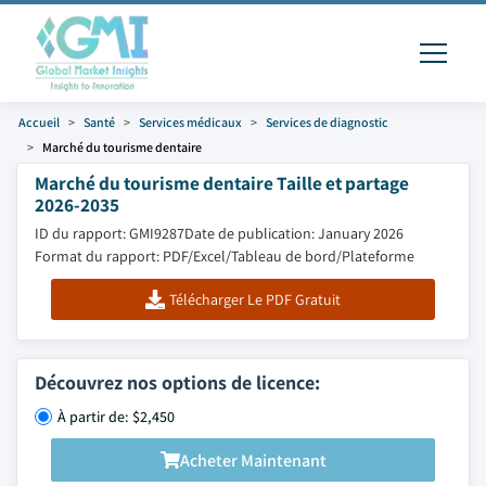
Accueil
Santé
Services médicaux
Services de diagnostic
Marché du tourisme dentaire
Marché du tourisme dentaire Taille et partage
2026-2035
ID du rapport: GMI9287
Date de publication: January 2026
Format du rapport: PDF/Excel/Tableau de bord/Plateforme
Télécharger Le PDF Gratuit
Découvrez nos options de licence:
À partir de: $2,450
Acheter Maintenant