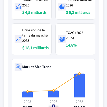
2025
2026
$ 4,5 milliards
$ 5,2 milliards
Prévision de la
TCAC (2026–
taille du marché
2035)
2035
14,8%
$ 18,1 milliards
Market Size Trend
2025
2026
2035