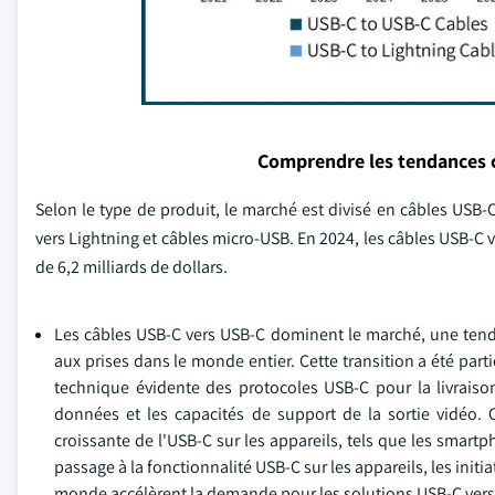
Comprendre les tendances 
Selon le type de produit, le marché est divisé en câbles USB-
vers Lightning et câbles micro-USB. En 2024, les câbles USB-C 
de 6,2 milliards de dollars.
Les câbles USB-C vers USB-C dominent le marché, une ten
aux prises dans le monde entier. Cette transition a été part
technique évidente des protocoles USB-C pour la livraison 
données et les capacités de support de la sortie vidéo. 
croissante de l'USB-C sur les appareils, tels que les smartp
passage à la fonctionnalité USB-C sur les appareils, les ini
monde accélèrent la demande pour les solutions USB-C vers