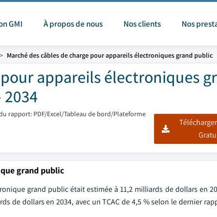
ion GMI
À propos de nous
Nos clients
Nos prest
Marché des câbles de charge pour appareils électroniques grand public
pour appareils électroniques g
- 2034
du rapport: PDF/Excel/Tableau de bord/Plateforme
Télécharger
Gratu
ique grand public
ronique grand public était estimée à 11,2 milliards de dollars en 
iards de dollars en 2034, avec un TCAC de 4,5 % selon le dernier rap