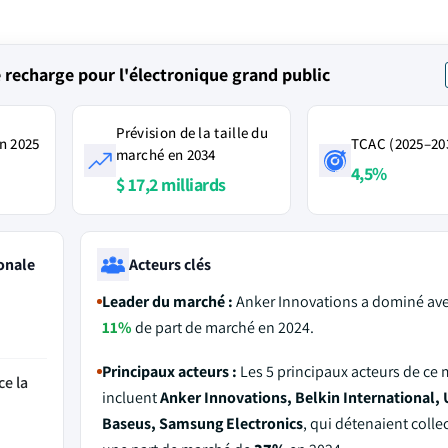
recharge pour l'électronique grand public
Prévision de la taille du
n 2025
TCAC (2025–20
marché en 2034
4,5%
$ 17,2 milliards
onale
Acteurs clés
Leader du marché :
Anker Innovations a dominé ave
11%
de part de marché en 2024.
Principaux acteurs :
Les 5 principaux acteurs de ce
ce la
incluent
Anker Innovations, Belkin International
Baseus, Samsung Electronics
, qui détenaient coll