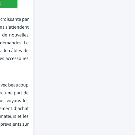
t
 croissante par
ens s'attendent
c de nouvelles
s demandes. Le
s de câbles de
les accessoires
 avec beaucoup
ec une part de
us voyons les
tement d'achat
mateurs et les
prévalents sur