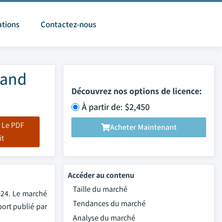
ations
Contactez-nous
rand
Découvrez nos options de licence:
À partir de: $2,450
 Le PDF
Acheter Maintenant
it
Accéder au contenu
Taille du marché
2024. Le marché
Tendances du marché
port publié par
Analyse du marché