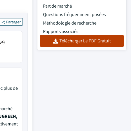
Part de marché
Questions fréquemment posées
Partager
Méthodologie de recherche
Rapports associés
Télécharger Le PDF Gratuit
34)
c plus de
 marché
, UGREEN,
ectivement