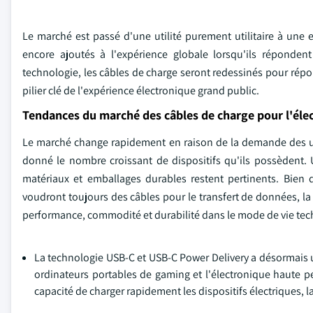
Le marché est passé d'une utilité purement utilitaire à une 
encore ajoutés à l'expérience globale lorsqu'ils réponde
technologie, les câbles de charge seront redessinés pour ré
pilier clé de l'expérience électronique grand public.
Tendances du marché des câbles de charge pour l'éle
Le marché change rapidement en raison de la demande des util
donné le nombre croissant de dispositifs qu'ils possèdent. 
matériaux et emballages durables restent pertinents. Bien 
voudront toujours des câbles pour le transfert de données, la 
performance, commodité et durabilité dans le mode de vie t
La technologie USB-C et USB-C Power Delivery a désormais un
ordinateurs portables de gaming et l'électronique haute p
capacité de charger rapidement les dispositifs électriques