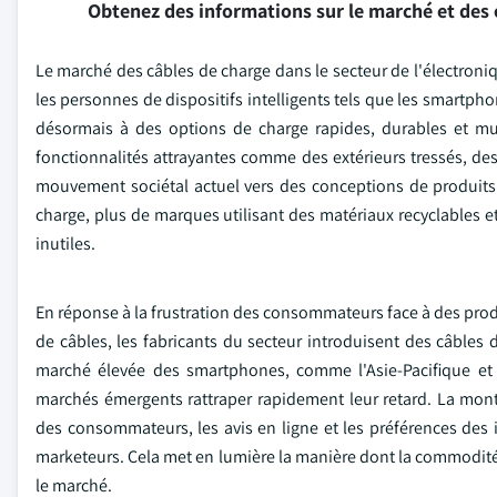
Obtenez des informations sur le marché et des 
Le marché des câbles de charge dans le secteur de l'électroniq
les personnes de dispositifs intelligents tels que les smartpho
désormais à des options de charge rapides, durables et mul
fonctionnalités attrayantes comme des extérieurs tressés, d
mouvement sociétal actuel vers des conceptions de produits
charge, plus de marques utilisant des matériaux recyclables e
inutiles.
En réponse à la frustration des consommateurs face à des prod
de câbles, les fabricants du secteur introduisent des câbles 
marché élevée des smartphones, comme l'Asie-Pacifique et
marchés émergents rattraper rapidement leur retard. La mo
des consommateurs, les avis en ligne et les préférences des
marketeurs. Cela met en lumière la manière dont la commodité 
le marché.