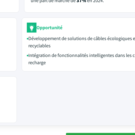
une part de marché de
37%
en 2024.
Opportunité
Développement de solutions de câbles écologiques e
recyclables
Intégration de fonctionnalités intelligentes dans les 
recharge