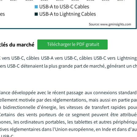
clés du marché
Télécharger le PDF gratuit
C vers USB-C, câbles USB-A vers USB-C, câbles USB-C vers Lightning
vers USB-C détenaient la plus grande part de marché, générant un chi
dance développée avec le récent passage aux connexions standard
iellement motivée par des réglementations, mais aussi en partie par
bidirectionnelle d'énergie, les vitesses de transfert rapides pou
Certains des vents porteurs de ce segment peuvent être attribué
hones, les ordinateurs portables, les tablettes et autres périphériq
tiatives réglementaires dans l'Union européenne, en Inde et dans d'au
 USB-C.