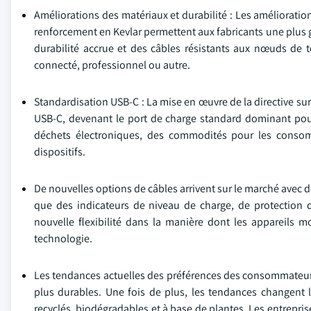
Améliorations des matériaux et durabilité : Les amélioration
renforcement en Kevlar permettent aux fabricants une plus gr
durabilité accrue et des câbles résistants aux nœuds de
connecté, professionnel ou autre.
Standardisation USB-C : La mise en œuvre de la directive s
USB-C, devenant le port de charge standard dominant pour 
déchets électroniques, des commodités pour les consom
dispositifs.
De nouvelles options de câbles arrivent sur le marché avec d
que des indicateurs de niveau de charge, de protection 
nouvelle flexibilité dans la manière dont les appareils 
technologie.
Les tendances actuelles des préférences des consommateurs 
plus durables. Une fois de plus, les tendances changent 
recyclés, biodégradables et à base de plantes. Les entrepris