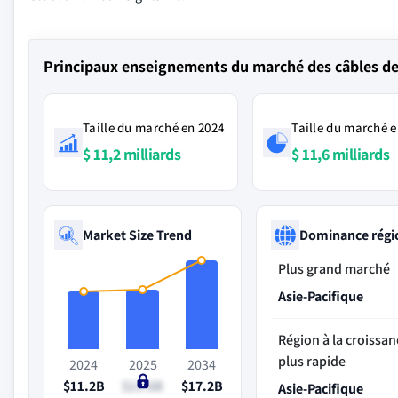
Principaux enseignements du marché des câbles de 
Taille du marché en 2024
Taille du marché e
$ 11,2 milliards
$ 11,6 milliards
Market Size Trend
Dominance régi
Plus grand marché
Asie-Pacifique
Région à la croissan
plus rapide
2024
2025
2034
$11.2B
$11.6B
$17.2B
Asie-Pacifique