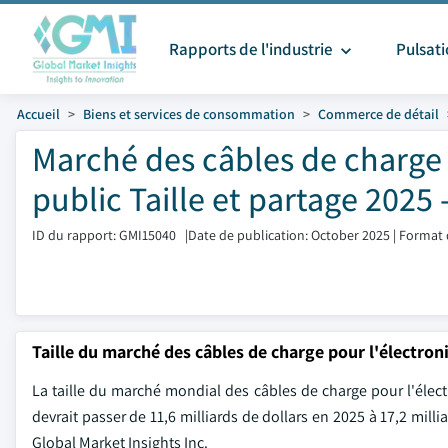
Rapports de l'industrie
Pulsat
Accueil
Biens et services de consommation
Commerce de détail
Marché des câbles de charge 
public Taille et partage 2025 
ID du rapport: GMI15040
|
Date de publication: October 2025
|
Format 
Taille du marché des câbles de charge pour l'électron
La taille du marché mondial des câbles de charge pour l'élect
devrait passer de 11,6 milliards de dollars en 2025 à 17,2 mill
Global Market Insights Inc.