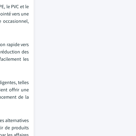
E, le PVC et le
pointé vers une
e occasionnel,
ion rapide vers
 réduction des
acilement les
igentes, telles
ent offrir une
ancement de la
es alternatives
ir de produits
ar les affaires