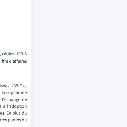
, câbles USB-A
ffre d'affaires
isées USB-C et
 la supériorité
r l'échange de
s à l'adoption
ues. En plus du
tres parties du