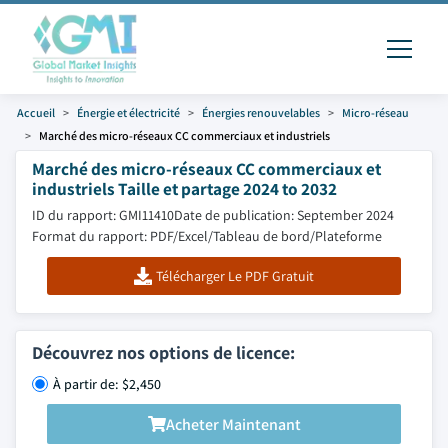
Accueil
Énergie et électricité
Énergies renouvelables
Micro-réseau
Marché des micro-réseaux CC commerciaux et industriels
Marché des micro-réseaux CC commerciaux et
industriels Taille et partage 2024 to 2032
ID du rapport: GMI11410
Date de publication: September 2024
Format du rapport: PDF/Excel/Tableau de bord/Plateforme
Télécharger Le PDF Gratuit
Découvrez nos options de licence:
À partir de: $2,450
Acheter Maintenant