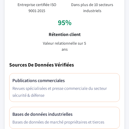
Entreprise certifiée ISO
Dans plus de 10 secteurs
9001-2015
industriels
95%
Rétention client
Valeur relationnelle sur 5
ans
Sources De Données Vérifiées
Publications commerciales
Revues spécialisées et presse commerciale du secteur
sécurité & défense
Bases de données industrielles
Bases de données de marché propriétaires et tierces