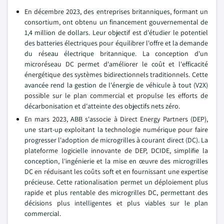
En décembre 2023, des entreprises britanniques, formant un
consortium, ont obtenu un financement gouvernemental de
1,4 million de dollars. Leur objectif est d'étudier le potentiel
des batteries électriques pour équilibrer l'offre et la demande
du réseau électrique britannique. La conception d'un
microréseau DC permet d'améliorer le coût et l'efficacité
énergétique des systèmes bidirectionnels traditionnels. Cette
avancée rend la gestion de l'énergie de véhicule à tout (V2X)
possible sur le plan commercial et propulse les efforts de
décarbonisation et d'atteinte des objectifs nets zéro.
En mars 2023, ABB s'associe à Direct Energy Partners (DEP),
une start-up exploitant la technologie numérique pour faire
progresser l'adoption de microgrilles à courant direct (DC). La
plateforme logicielle innovante de DEP, DCIDE, simplifie la
conception, l'ingénierie et la mise en œuvre des microgrilles
DC en réduisant les coûts soft et en fournissant une expertise
précieuse. Cette rationalisation permet un déploiement plus
rapide et plus rentable des microgrilles DC, permettant des
décisions plus intelligentes et plus viables sur le plan
commercial.