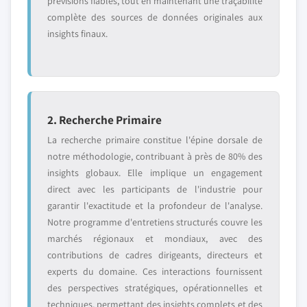
prévisions fiables, tout en maintenant une traçabilité
complète des sources de données originales aux
insights finaux.
2. Recherche Primaire
La recherche primaire constitue l'épine dorsale de
notre méthodologie, contribuant à près de 80% des
insights globaux. Elle implique un engagement
direct avec les participants de l'industrie pour
garantir l'exactitude et la profondeur de l'analyse.
Notre programme d'entretiens structurés couvre les
marchés régionaux et mondiaux, avec des
contributions de cadres dirigeants, directeurs et
experts du domaine. Ces interactions fournissent
des perspectives stratégiques, opérationnelles et
techniques, permettant des insights complets et des