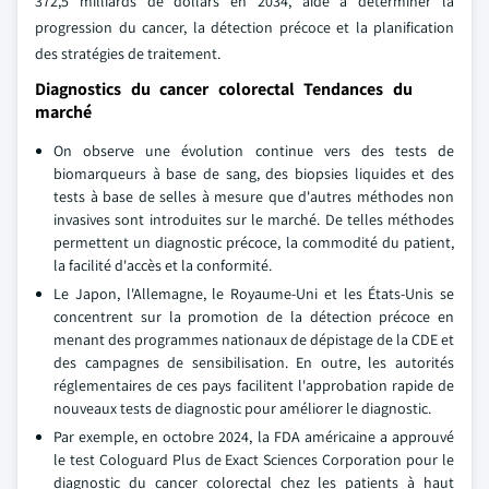
372,5 milliards de dollars en 2034, aide à déterminer la
progression du cancer, la détection précoce et la planification
des stratégies de traitement.
Diagnostics du cancer colorectal Tendances du
marché
On observe une évolution continue vers des tests de
biomarqueurs à base de sang, des biopsies liquides et des
tests à base de selles à mesure que d'autres méthodes non
invasives sont introduites sur le marché. De telles méthodes
permettent un diagnostic précoce, la commodité du patient,
la facilité d'accès et la conformité.
Le Japon, l'Allemagne, le Royaume-Uni et les États-Unis se
concentrent sur la promotion de la détection précoce en
menant des programmes nationaux de dépistage de la CDE et
des campagnes de sensibilisation. En outre, les autorités
réglementaires de ces pays facilitent l'approbation rapide de
nouveaux tests de diagnostic pour améliorer le diagnostic.
Par exemple, en octobre 2024, la FDA américaine a approuvé
le test Cologuard Plus de Exact Sciences Corporation pour le
diagnostic du cancer colorectal chez les patients à haut