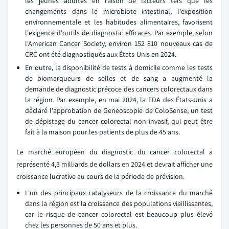
les jeunes adultes en raison de facteurs tels que les
changements dans le microbiote intestinal, l'exposition
environnementale et les habitudes alimentaires, favorisent
l'exigence d'outils de diagnostic efficaces. Par exemple, selon
l'American Cancer Society, environ 152 810 nouveaux cas de
CRC ont été diagnostiqués aux États-Unis en 2024.
En outre, la disponibilité de tests à domicile comme les tests
de biomarqueurs de selles et de sang a augmenté la
demande de diagnostic précoce des cancers colorectaux dans
la région. Par exemple, en mai 2024, la FDA des États-Unis a
déclaré l'approbation de Geneoscopie de ColoSense, un test
de dépistage du cancer colorectal non invasif, qui peut être
fait à la maison pour les patients de plus de 45 ans.
Le marché européen du diagnostic du cancer colorectal a
représenté 4,3 milliards de dollars en 2024 et devrait afficher une
croissance lucrative au cours de la période de prévision.
L'un des principaux catalyseurs de la croissance du marché
dans la région est la croissance des populations vieillissantes,
car le risque de cancer colorectal est beaucoup plus élevé
chez les personnes de 50 ans et plus.