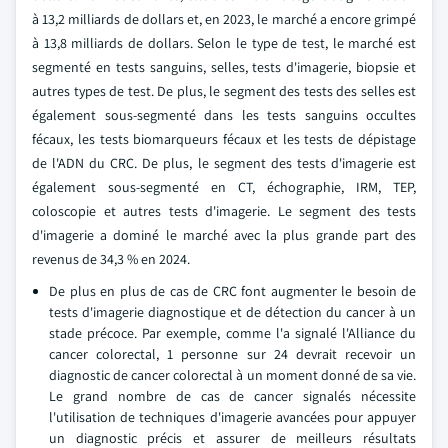
à 13,2 milliards de dollars et, en 2023, le marché a encore grimpé
à 13,8 milliards de dollars. Selon le type de test, le marché est
segmenté en tests sanguins, selles, tests d'imagerie, biopsie et
autres types de test. De plus, le segment des tests des selles est
également sous-segmenté dans les tests sanguins occultes
fécaux, les tests biomarqueurs fécaux et les tests de dépistage
de l'ADN du CRC. De plus, le segment des tests d'imagerie est
également sous-segmenté en CT, échographie, IRM, TEP,
coloscopie et autres tests d'imagerie. Le segment des tests
d'imagerie a dominé le marché avec la plus grande part des
revenus de 34,3 % en 2024.
De plus en plus de cas de CRC font augmenter le besoin de
tests d'imagerie diagnostique et de détection du cancer à un
stade précoce. Par exemple, comme l'a signalé l'Alliance du
cancer colorectal, 1 personne sur 24 devrait recevoir un
diagnostic de cancer colorectal à un moment donné de sa vie.
Le grand nombre de cas de cancer signalés nécessite
l'utilisation de techniques d'imagerie avancées pour appuyer
un diagnostic précis et assurer de meilleurs résultats