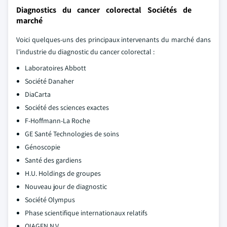
Diagnostics du cancer colorectal Sociétés de
marché
Voici quelques-uns des principaux intervenants du marché dans
l'industrie du diagnostic du cancer colorectal :
Laboratoires Abbott
Société Danaher
DiaCarta
Société des sciences exactes
F-Hoffmann-La Roche
GE Santé Technologies de soins
Génoscopie
Santé des gardiens
H.U. Holdings de groupes
Nouveau jour de diagnostic
Société Olympus
Phase scientifique internationaux relatifs
QIAGEN N.V.