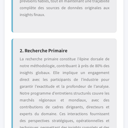
prévisions fiables, tout en maintenant une traçabilité
complète des sources de données originales aux
insights finaux.
2. Recherche Primaire
La recherche primaire constitue l'épine dorsale de
notre méthodologie, contribuant à près de 80% des
insights globaux. Elle implique un engagement
direct avec les participants de l'industrie pour
garantir l'exactitude et la profondeur de l'analyse.
Notre programme d'entretiens structurés couvre les
marchés régionaux et mondiaux, avec des
contributions de cadres dirigeants, directeurs et
experts du domaine. Ces interactions fournissent
des perspectives stratégiques, opérationnelles et
techniques, permettant des insights complets et des