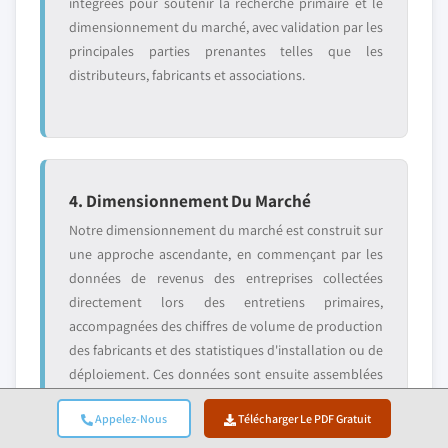
intégrées pour soutenir la recherche primaire et le
dimensionnement du marché, avec validation par les
principales parties prenantes telles que les
distributeurs, fabricants et associations.
4. Dimensionnement Du Marché
Notre dimensionnement du marché est construit sur
une approche ascendante, en commençant par les
données de revenus des entreprises collectées
directement lors des entretiens primaires,
accompagnées des chiffres de volume de production
des fabricants et des statistiques d'installation ou de
déploiement. Ces données sont ensuite assemblées
sur les marchés régionaux pour aboutir à une
Appelez-Nous
Télécharger Le PDF Gratuit
estimation mondiale ancrée dans l'activité réelle du
secteur.