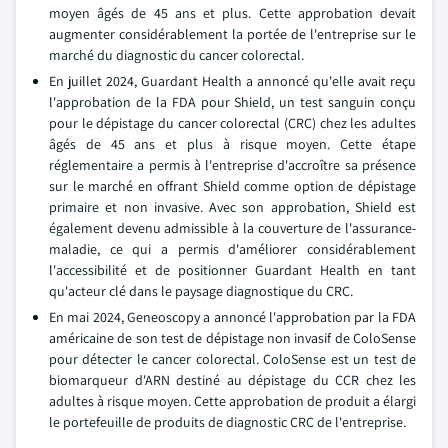
moyen âgés de 45 ans et plus. Cette approbation devait
augmenter considérablement la portée de l'entreprise sur le
marché du diagnostic du cancer colorectal.
En juillet 2024, Guardant Health a annoncé qu'elle avait reçu
l'approbation de la FDA pour Shield, un test sanguin conçu
pour le dépistage du cancer colorectal (CRC) chez les adultes
âgés de 45 ans et plus à risque moyen. Cette étape
réglementaire a permis à l'entreprise d'accroître sa présence
sur le marché en offrant Shield comme option de dépistage
primaire et non invasive. Avec son approbation, Shield est
également devenu admissible à la couverture de l'assurance-
maladie, ce qui a permis d'améliorer considérablement
l'accessibilité et de positionner Guardant Health en tant
qu'acteur clé dans le paysage diagnostique du CRC.
En mai 2024, Geneoscopy a annoncé l'approbation par la FDA
américaine de son test de dépistage non invasif de ColoSense
pour détecter le cancer colorectal. ColoSense est un test de
biomarqueur d'ARN destiné au dépistage du CCR chez les
adultes à risque moyen. Cette approbation de produit a élargi
le portefeuille de produits de diagnostic CRC de l'entreprise.