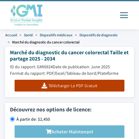
Accueil
Santé
Dispositifs médicaux
Dispositifs de diagnostic
Marché du diagnostic du cancer colorectal
Marché du diagnostic du cancer colorectal Taille et
partage 2025 - 2034
ID du rapport: GMI6924
Date de publication: June 2025
Format du rapport: PDF/Excel/Tableau de bord/Plateforme
Télécharger Le PDF Gratuit
Découvrez nos options de licence:
À partir de: $2,450
Acheter Maintenant