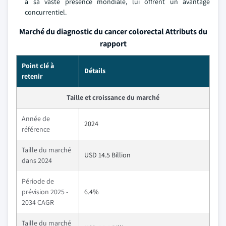
à sa vaste présence mondiale, lui offrent un avantage
concurrentiel.
Marché du diagnostic du cancer colorectal Attributs du
rapport
Point clé à
Détails
retenir
Taille et croissance du marché
Année de
2024
référence
Taille du marché
USD 14.5 Billion
dans 2024
Période de
prévision 2025 -
6.4%
2034 CAGR
Taille du marché