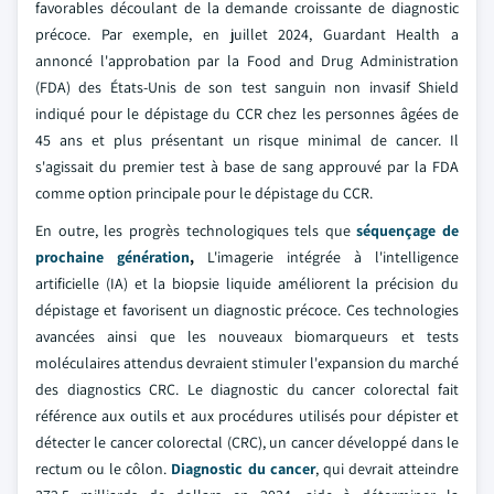
favorables découlant de la demande croissante de diagnostic
précoce. Par exemple, en juillet 2024, Guardant Health a
annoncé l'approbation par la Food and Drug Administration
(FDA) des États-Unis de son test sanguin non invasif Shield
indiqué pour le dépistage du CCR chez les personnes âgées de
45 ans et plus présentant un risque minimal de cancer. Il
s'agissait du premier test à base de sang approuvé par la FDA
comme option principale pour le dépistage du CCR.
En outre, les progrès technologiques tels que
séquençage de
prochaine génération
,
L'imagerie intégrée à l'intelligence
artificielle (IA) et la biopsie liquide améliorent la précision du
dépistage et favorisent un diagnostic précoce. Ces technologies
avancées ainsi que les nouveaux biomarqueurs et tests
moléculaires attendus devraient stimuler l'expansion du marché
des diagnostics CRC. Le diagnostic du cancer colorectal fait
référence aux outils et aux procédures utilisés pour dépister et
détecter le cancer colorectal (CRC), un cancer développé dans le
rectum ou le côlon.
Diagnostic du cancer
, qui devrait atteindre