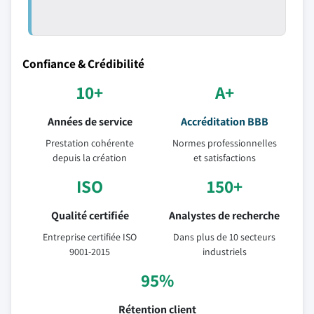
Confiance & Crédibilité
10+
A+
Années de service
Accréditation BBB
Prestation cohérente
Normes professionnelles
depuis la création
et satisfactions
ISO
150+
Qualité certifiée
Analystes de recherche
Entreprise certifiée ISO
Dans plus de 10 secteurs
9001-2015
industriels
95%
Rétention client