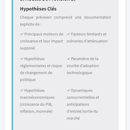
Hypothèses Clés
Chaque prévision comprend une documentation
explicite de :
✓ Principaux moteurs de
✓ Facteurs limitants et
croissance et leur impact
scénarios d'atténuation
supposé
✓ Hypothèses
✓ Paramètre de la
réglementaires et risque
courbe d'adoption
de changement de
technologique
politique
✓ Hypothèses
✓ Dynamiques
macroéconomiques
concurrentielles et
(croissance du PIB,
anticipations
inflation, monnaie)
d'entrée/sortie du
marché