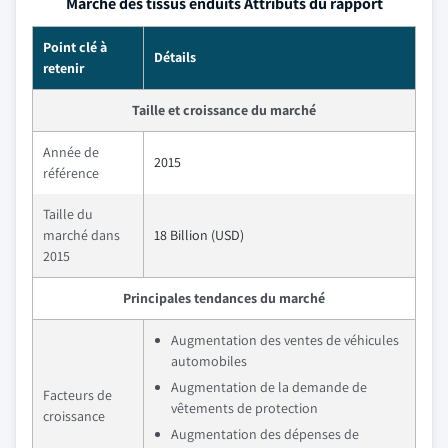
Marché des tissus enduits Attributs du rapport
Point clé à
Détails
retenir
Taille et croissance du marché
Année de
2015
référence
Taille du
marché dans
18 Billion (USD)
2015
Principales tendances du marché
Augmentation des ventes de véhicules
automobiles
Augmentation de la demande de
Facteurs de
vêtements de protection
croissance
Augmentation des dépenses de