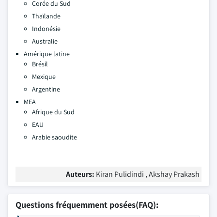
Corée du Sud
Thaïlande
Indonésie
Australie
Amérique latine
Brésil
Mexique
Argentine
MEA
Afrique du Sud
EAU
Arabie saoudite
Auteurs:
Kiran Pulidindi , Akshay Prakash
Questions fréquemment posées(FAQ):