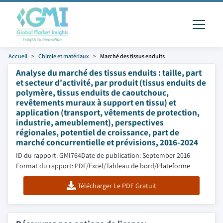
Accueil
Chimie et matériaux
Marché des tissus enduits
Analyse du marché des tissus enduits : taille, part
et secteur d'activité, par produit (tissus enduits de
polymère, tissus enduits de caoutchouc,
revêtements muraux à support en tissu) et
application (transport, vêtements de protection,
industrie, ameublement), perspectives
régionales, potentiel de croissance, part de
marché concurrentielle et prévisions, 2016-2024
ID du rapport: GMI764
Date de publication: September 2016
Format du rapport: PDF/Excel/Tableau de bord/Plateforme
Télécharger Le PDF Gratuit