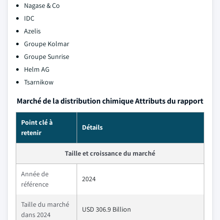
Nagase & Co
IDC
Azelis
Groupe Kolmar
Groupe Sunrise
Helm AG
Tsarnikow
Marché de la distribution chimique Attributs du rapport
Point clé à
Détails
retenir
Taille et croissance du marché
Année de
2024
référence
Taille du marché
USD 306.9 Billion
dans 2024