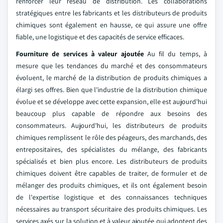
renforcer leur réseau de distribution. Les collaborations
stratégiques entre les fabricants et les distributeurs de produits
chimiques sont également en hausse, ce qui assure une offre
fiable, une logistique et des capacités de service efficaces.
Fourniture de services à valeur ajoutée
Au fil du temps, à
mesure que les tendances du marché et des consommateurs
évoluent, le marché de la distribution de produits chimiques a
élargi ses offres. Bien que l'industrie de la distribution chimique
évolue et se développe avec cette expansion, elle est aujourd'hui
beaucoup plus capable de répondre aux besoins des
consommateurs. Aujourd'hui, les distributeurs de produits
chimiques remplissent le rôle des péageurs, des marchands, des
entrepositaires, des spécialistes du mélange, des fabricants
spécialisés et bien plus encore. Les distributeurs de produits
chimiques doivent être capables de traiter, de formuler et de
mélanger des produits chimiques, et ils ont également besoin
de l'expertise logistique et des connaissances techniques
nécessaires au transport sécuritaire des produits chimiques. Les
services axés sur la solution et à valeur ajoutée qui adoptent des