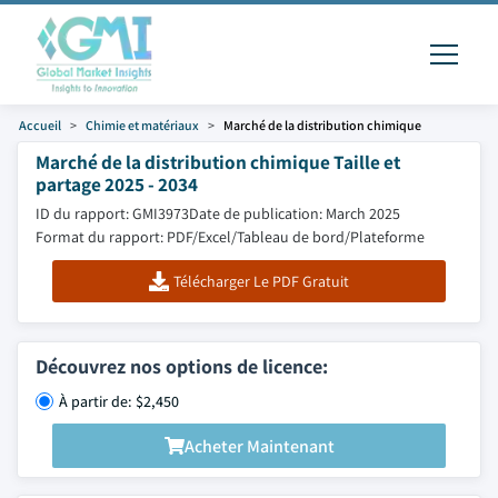
Accueil
Chimie et matériaux
Marché de la distribution chimique
Marché de la distribution chimique Taille et
partage 2025 - 2034
ID du rapport: GMI3973
Date de publication: March 2025
Format du rapport: PDF/Excel/Tableau de bord/Plateforme
Télécharger Le PDF Gratuit
Découvrez nos options de licence:
À partir de: $2,450
Acheter Maintenant