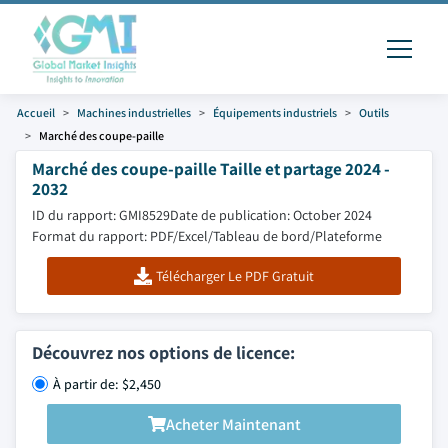
Accueil
Machines industrielles
Équipements industriels
Outils
Marché des coupe-paille
Marché des coupe-paille Taille et partage 2024 -
2032
ID du rapport: GMI8529
Date de publication: October 2024
Format du rapport: PDF/Excel/Tableau de bord/Plateforme
Télécharger Le PDF Gratuit
Découvrez nos options de licence:
À partir de: $2,450
Acheter Maintenant