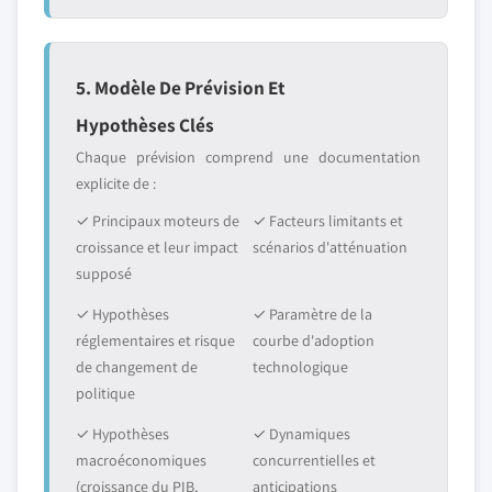
5. Modèle De Prévision Et
Hypothèses Clés
Chaque prévision comprend une documentation
explicite de :
✓ Principaux moteurs de
✓ Facteurs limitants et
croissance et leur impact
scénarios d'atténuation
supposé
✓ Hypothèses
✓ Paramètre de la
réglementaires et risque
courbe d'adoption
de changement de
technologique
politique
✓ Hypothèses
✓ Dynamiques
macroéconomiques
concurrentielles et
(croissance du PIB,
anticipations