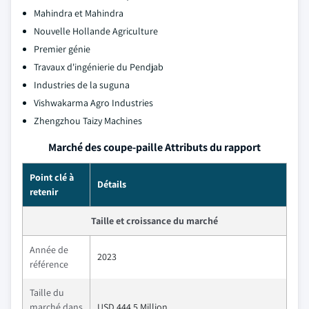
Mahindra et Mahindra
Nouvelle Hollande Agriculture
Premier génie
Travaux d'ingénierie du Pendjab
Industries de la suguna
Vishwakarma Agro Industries
Zhengzhou Taizy Machines
Marché des coupe-paille Attributs du rapport
Point clé à
Détails
retenir
Taille et croissance du marché
Année de
2023
référence
Taille du
marché dans
USD 444.5 Million