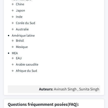
Chine
Japon
Inde
Corée du Sud
Australie
Amérique latine
Brésil
Mexique
MEA
EAU
Arabie saoudite
Afrique du Sud
Auteurs:
Avinash Singh , Sunita Singh
Questions fréquemment posées(FAQ):