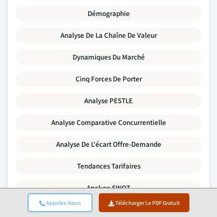
Démographie
Analyse De La Chaîne De Valeur
Dynamiques Du Marché
Cinq Forces De Porter
Analyse PESTLE
Analyse Comparative Concurrentielle
Analyse De L'écart Offre-Demande
Tendances Tarifaires
Analyse SWOT
Appelez-Nous
Télécharger Le PDF Gratuit
Activité De Fusions-Acquisitions