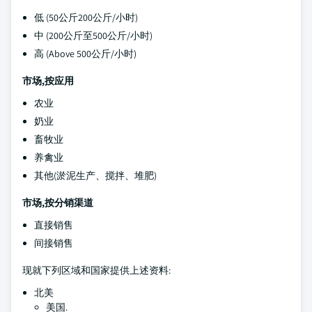
低 (50公斤200公斤/小时)
中 (200公斤至500公斤/小时)
高 (Above 500公斤/小时)
市场,按应用
农业
奶业
畜牧业
养禽业
其他(淤泥生产、搅拌、堆肥)
市场,按分销渠道
直接销售
间接销售
现就下列区域和国家提供上述资料:
北美
美国.