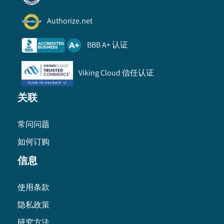
Authorize.net
BBB A+ 认证
Viking Cloud 信任认证
关联
常问问题
如何订购
信息
使用条款
隐私政策
研究方法