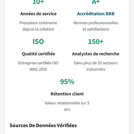
10+
A+
Années de service
Accréditation BBB
Prestation cohérente
Normes professionnelles
depuis la création
et satisfactions
ISO
150+
Qualité certifiée
Analystes de recherche
Entreprise certifiée ISO
Dans plus de 10 secteurs
9001-2015
industriels
95%
Rétention client
Valeur relationnelle sur 5
ans
Sources De Données Vérifiées