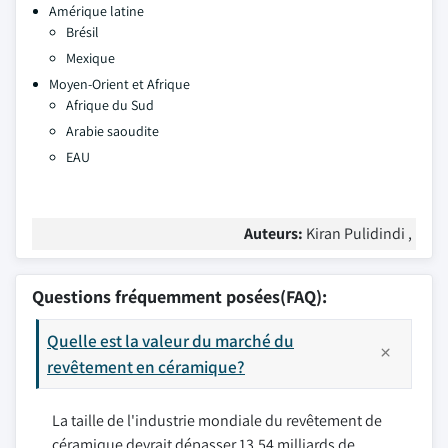
Amérique latine
Brésil
Mexique
Moyen-Orient et Afrique
Afrique du Sud
Arabie saoudite
EAU
Auteurs:
Kiran Pulidindi ,
Questions fréquemment posées(FAQ):
Quelle est la valeur du marché du
revêtement en céramique?
La taille de l'industrie mondiale du revêtement de
céramique devrait dépasser 13,54 milliards de