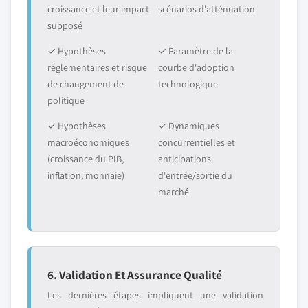
croissance et leur impact
scénarios d'atténuation
supposé
✓ Hypothèses
✓ Paramètre de la
réglementaires et risque
courbe d'adoption
de changement de
technologique
politique
✓ Hypothèses
✓ Dynamiques
macroéconomiques
concurrentielles et
(croissance du PIB,
anticipations
inflation, monnaie)
d'entrée/sortie du
marché
6. Validation Et Assurance Qualité
Les dernières étapes impliquent une validation