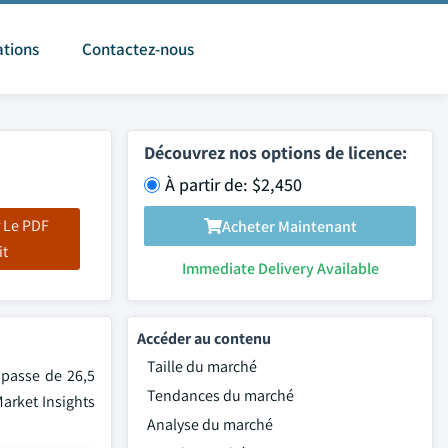
ations
Contactez-nous
Découvrez nos options de licence:
À partir de: $2,450
 Le PDF
Acheter Maintenant
it
Immediate Delivery Available
Accéder au contenu
Taille du marché
 passe de 26,5
Tendances du marché
Market Insights
Analyse du marché