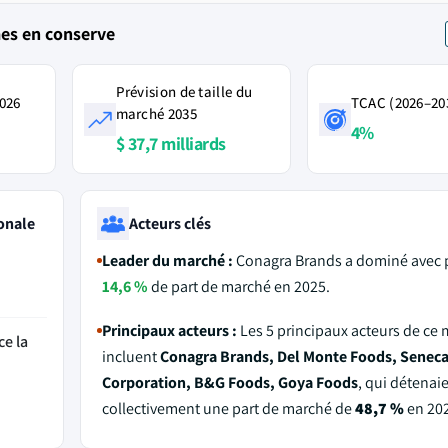
es en conserve
Prévision de taille du
2026
TCAC (2026–20
marché 2035
4%
$ 37,7 milliards
onale
Acteurs clés
Leader du marché :
Conagra Brands a dominé avec 
14,6 %
de part de marché en 2025.
Principaux acteurs :
Les 5 principaux acteurs de ce
ce la
incluent
Conagra Brands, Del Monte Foods, Senec
Corporation, B&G Foods, Goya Foods
, qui détenai
collectivement une part de marché de
48,7 %
en 202