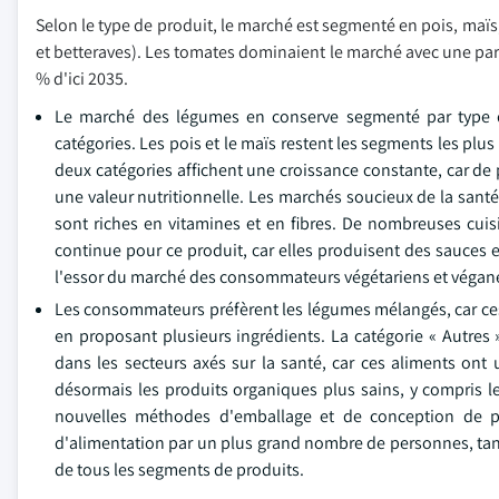
Selon le type de produit, le marché est segmenté en pois, maï
et betteraves). Les tomates dominaient le marché avec une par
% d'ici 2035.
Le marché des légumes en conserve segmenté par type de
catégories. Les pois et le maïs restent les segments les plus 
deux catégories affichent une croissance constante, car d
une valeur nutritionnelle. Les marchés soucieux de la santé
sont riches en vitamines et en fibres. De nombreuses cui
continue pour ce produit, car elles produisent des sauces
l'essor du marché des consommateurs végétariens et végane
Les consommateurs préfèrent les légumes mélangés, car ces pr
en proposant plusieurs ingrédients. La catégorie « Autres
dans les secteurs axés sur la santé, car ces aliments ont 
désormais les produits organiques plus sains, y compris l
nouvelles méthodes d'emballage et de conception de p
d'alimentation par un plus grand nombre de personnes, tand
de tous les segments de produits.