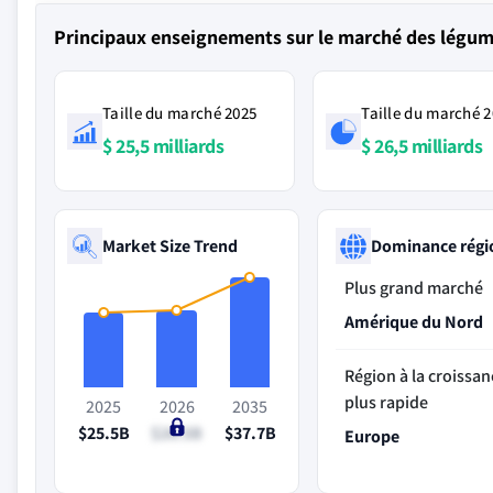
Principaux enseignements sur le marché des légum
Taille du marché 2025
Taille du marché 
$ 25,5 milliards
$ 26,5 milliards
Market Size Trend
Dominance régi
Plus grand marché
Amérique du Nord
Région à la croissan
plus rapide
2025
2026
2035
$25.5B
$26.5B
$37.7B
Europe