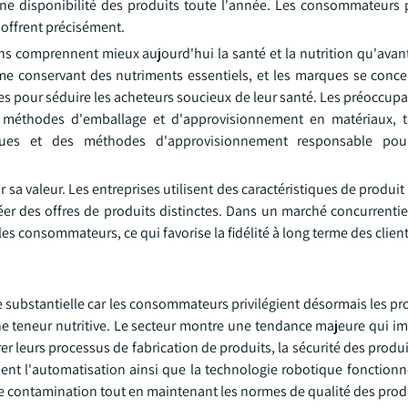
e disponibilité des produits toute l'année. Les consommateurs pr
 offrent précisément.
 comprennent mieux aujourd'hui la santé et la nutrition qu'avan
 conservant des nutriments essentiels, et les marques se conce
 pour séduire les acheteurs soucieux de leur santé. Les préoccupat
es méthodes d'emballage et d'approvisionnement en matériaux, 
iques et des méthodes d'approvisionnement responsable pou
a valeur. Les entreprises utilisent des caractéristiques de produit 
créer des offres de produits distinctes. Dans un marché concurrent
es consommateurs, ce qui favorise la fidélité à long terme des client
ubstantielle car les consommateurs privilégient désormais les prod
e teneur nutritive. Le secteur montre une tendance majeure qui im
 leurs processus de fabrication de produits, la sécurité des produit
lisent l'automatisation ainsi que la technologie robotique fonctio
e contamination tout en maintenant les normes de qualité des produ