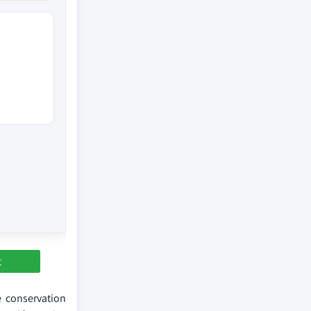
t
e conservation