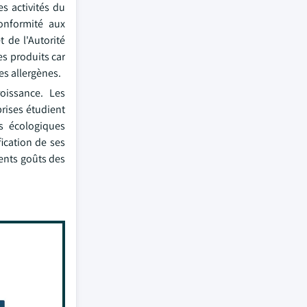
s activités du
conformité aux
 de l'Autorité
es produits car
es allergènes.
oissance. Les
rises étudient
s écologiques
ication de ses
rents goûts des