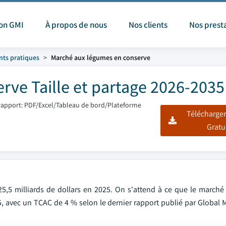
ion GMI
À propos de nous
Nos clients
Nos prest
nts pratiques
Marché aux légumes en conserve
ve Taille et partage 2026-2035
apport: PDF/Excel/Tableau de bord/Plateforme
Télécharger
Gratu
5,5 milliards de dollars en 2025. On s'attend à ce que le marché
35, avec un TCAC de 4 % selon le dernier rapport publié par Global 