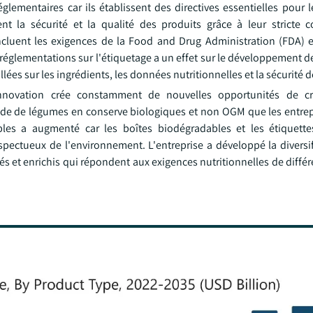
mentaires car ils établissent des directives essentielles pour le
nt la sécurité et la qualité des produits grâce à leur stricte 
ncluent les exigences de la Food and Drug Administration (FDA) et
réglementations sur l'étiquetage a un effet sur le développement d
llées sur les ingrédients, les données nutritionnelles et la sécurité d
nnovation crée constamment de nouvelles opportunités de cr
de de légumes en conserve biologiques et non OGM que les entrep
es a augmenté car les boîtes biodégradables et les étiquette
ectueux de l'environnement. L'entreprise a développé la diversif
s et enrichis qui répondent aux exigences nutritionnelles de diffé