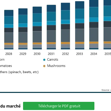
 du marché
Télécharger le PDF gratuit