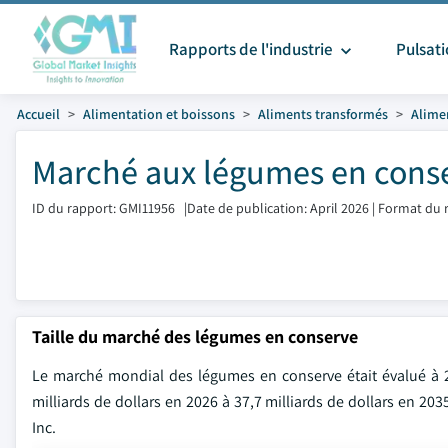
Rapports de l'industrie
Pulsat
Accueil
Alimentation et boissons
Aliments transformés
Alime
Marché aux légumes en conser
ID du rapport: GMI11956
|
Date de publication: April 2026
|
Format du r
Taille du marché des légumes en conserve
Le marché mondial des légumes en conserve était évalué à 2
milliards de dollars en 2026 à 37,7 milliards de dollars en 20
Inc.