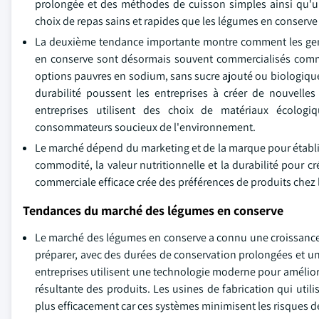
prolongée et des méthodes de cuisson simples ainsi qu'un
choix de repas sains et rapides que les légumes en conserve
La deuxième tendance importante montre comment les gens
en conserve sont désormais souvent commercialisés comme
options pauvres en sodium, sans sucre ajouté ou biologiques
durabilité poussent les entreprises à créer de nouvell
entreprises utilisent des choix de matériaux écolog
consommateurs soucieux de l'environnement.
Le marché dépend du marketing et de la marque pour établir s
commodité, la valeur nutritionnelle et la durabilité pour 
commerciale efficace crée des préférences de produits chez l
Tendances du marché des légumes en conserve
Le marché des légumes en conserve a connu une croissance s
préparer, avec des durées de conservation prolongées et un
entreprises utilisent une technologie moderne pour améliorer
résultante des produits. Les usines de fabrication qui uti
plus efficacement car ces systèmes minimisent les risques d