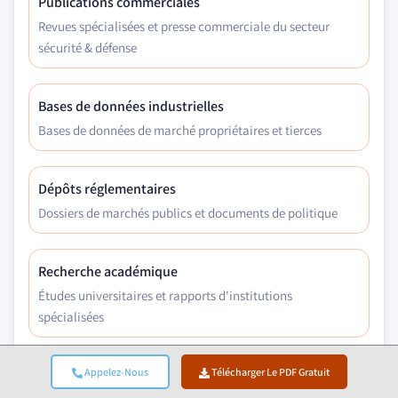
Publications commerciales
Revues spécialisées et presse commerciale du secteur
sécurité & défense
Bases de données industrielles
Bases de données de marché propriétaires et tierces
Dépôts réglementaires
Dossiers de marchés publics et documents de politique
Recherche académique
Études universitaires et rapports d'institutions
spécialisées
Appelez-Nous
Télécharger Le PDF Gratuit
Rapports d'entreprises