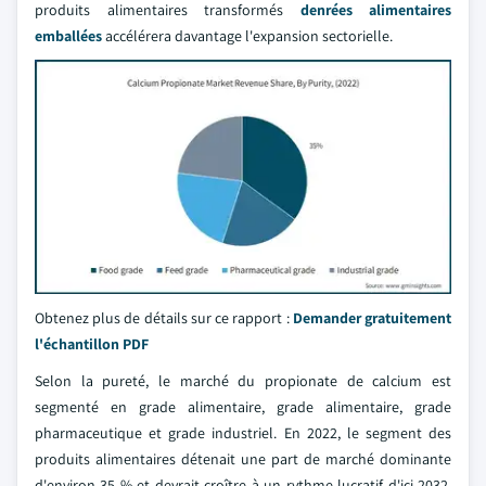
produits alimentaires transformés
denrées alimentaires
emballées
accélérera davantage l'expansion sectorielle.
Obtenez plus de détails sur ce rapport :
Demander gratuitement
l'échantillon PDF
Selon la pureté, le marché du propionate de calcium est
segmenté en grade alimentaire, grade alimentaire, grade
pharmaceutique et grade industriel. En 2022, le segment des
produits alimentaires détenait une part de marché dominante
d'environ 35 % et devrait croître à un rythme lucratif d'ici 2032.