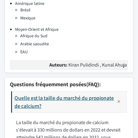
Amérique latine
Brésil
Mexique
Moyen-Orient et Afrique
Afrique du Sud
Arabie saoudite
EAU
Auteurs:
Kiran Pulidindi , Kunal Ahuja
Questions fréquemment posées(FAQ):
Quelle est la taille du marché du propionate
de calcium?
La taille du marché du propionate de calcium
s'élevait à 330 millions de dollars en 2022 et devrait
atteindre 542 millions de dollars en 2032, sous