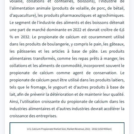
volaille, collations et confiseries, boissons}, l'industrie de
l'alimentation animale {produits de volaille, de porc, de bétail,
d'aquaculture}, les produits pharmaceutiques et agrochimiques.
Le segment de l'industrie des aliments et des boissons détenait
une part de marché dominante en 2022 et devrait croître de 6,6
% en 2032. Le propionate de calcium est couramment utilisé
dans les produits de boulangerie, y compris le pain, les gâteaux,
les pâtisseries et les articles à base de pâte. Les produits
alimentaires transformés, comme les repas prêts à manger, les
collations et les aliments de commodité, incorporent souvent le
propionate de calcium comme agent de conservation. Le
propionate de calcium peut être utilisé dans les produits laitiers,
tels que le fromage, le yogourt et d'autres produits à base de
lait, afin de prévenir la détérioration et de maintenir leur qualité.
Ainsi, l'utilisation croissante du propionate de calcium dans les
industries alimentaires et d'autres industries devrait accélérer la
croissance des entreprises.