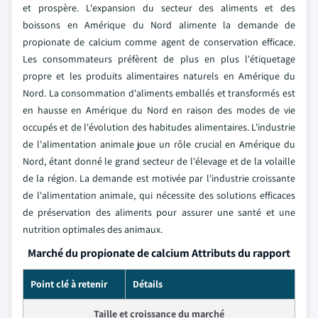
et prospère. L'expansion du secteur des aliments et des
boissons en Amérique du Nord alimente la demande de
propionate de calcium comme agent de conservation efficace.
Les consommateurs préfèrent de plus en plus l'étiquetage
propre et les produits alimentaires naturels en Amérique du
Nord. La consommation d'aliments emballés et transformés est
en hausse en Amérique du Nord en raison des modes de vie
occupés et de l'évolution des habitudes alimentaires. L'industrie
de l'alimentation animale joue un rôle crucial en Amérique du
Nord, étant donné le grand secteur de l'élevage et de la volaille
de la région. La demande est motivée par l'industrie croissante
de l'alimentation animale, qui nécessite des solutions efficaces
de préservation des aliments pour assurer une santé et une
nutrition optimales des animaux.
Marché du propionate de calcium Attributs du rapport
Point clé à retenir
Détails
Taille et croissance du marché