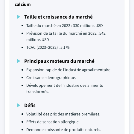
calcium
Taille et croissance du marché
Taille du marché en 2022 : 330 millions USD
Prévision de la taille du marché en 2032 : 542
millions USD
TCAC (2023–2032) : 5,1 %
Principaux moteurs du marché
Expansion rapide de l'industrie agroalimentaire.
Croissance démographique.
Développement de l'industrie des aliments
transformés.
Défis
Volatilité des prix des matières premières.
Effets de sensation allergique.
Demande croissante de produits naturels.