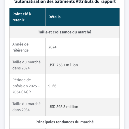
'automatisation des bâtiments Attributs du rapport
Point clé à
Détails
retenir
Taille et croissance du marché
Année de
2024
référence
Taille du marché
USD 258.1 million
dans 2024
Période de
prévision 2025 –
9.1%
2034 CAGR
Taille du marché
USD 593.3 million
dans 2034
Principales tendances du marché