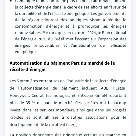
L'Amérique latine adopte de plus en plus l'automatisation de
la collecte d'énergie dans le cadre de ses efforts en faveur de
la durabilité et de l'efficacité énergétique. Les gouvernements
de la région adoptent des politiques visant à réduire la
consommation d'énergie et à promouvoir les énergies
renouvelables. Par exemple, en octobre 2024, le Plan national
de l'énergie 2030 du Brésil met l'accent sur l'expansion des
énergies renouvelables et l'amélioration de l'efficacité
énergétique.
Automatisation du bâtiment Part du marché de la
récolte d'énergie
Les 5 premières entreprises de l'industrie de la collecte d'énergie
de l'automatisation du bâtiment incluent ABB, Fujitsu,
Honeywell, Cedrat technologies, et EnOcean GmbH reportant
plus de 35 % de part de marché. Ces sociétés ont beaucoup
investi dans les services mondiaux, ainsi que dans les progrès
rapides et sont affiliées à d'autres associations pour le
développement de la récolte d'énergie.
La position dominante des principaux acteurs du marché en