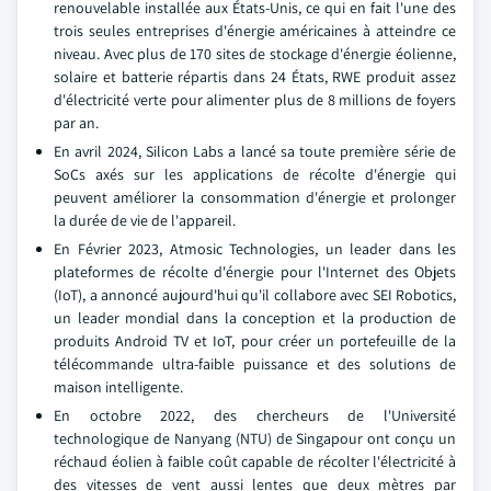
renouvelable installée aux États-Unis, ce qui en fait l'une des
trois seules entreprises d'énergie américaines à atteindre ce
niveau. Avec plus de 170 sites de stockage d'énergie éolienne,
solaire et batterie répartis dans 24 États, RWE produit assez
d'électricité verte pour alimenter plus de 8 millions de foyers
par an.
En avril 2024, Silicon Labs a lancé sa toute première série de
SoCs axés sur les applications de récolte d'énergie qui
peuvent améliorer la consommation d'énergie et prolonger
la durée de vie de l'appareil.
En Février 2023, Atmosic Technologies, un leader dans les
plateformes de récolte d'énergie pour l'Internet des Objets
(IoT), a annoncé aujourd'hui qu'il collabore avec SEI Robotics,
un leader mondial dans la conception et la production de
produits Android TV et IoT, pour créer un portefeuille de la
télécommande ultra-faible puissance et des solutions de
maison intelligente.
En octobre 2022, des chercheurs de l'Université
technologique de Nanyang (NTU) de Singapour ont conçu un
réchaud éolien à faible coût capable de récolter l'électricité à
des vitesses de vent aussi lentes que deux mètres par