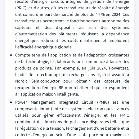
récolte d'énergie, circuits intégrés de gestion de l'énergie
(PRIC), et d'autres, où les transducteurs de récolte d'énergie
ont connu une part de marché de plus de 44 % en 2024. Ces
transducteurs permettent le fonctionnement autonome des
capteurs et des dispositifs au sein des systèmes
d'automatisation des bâtiments, réduisent la dépendance
énergétique, réduisent les coûts d'entretien et améliorent
l'efficacité énergétique globale.
Compte tenu de l'application et de l'adaptation croissantes
de la technologie, les fabricants ont commencé à lancer des
produits de pointe. Par exemple, en juin 2024, Powercast,
leader de la technologie de recharge sans fil, s'est associé à
Nordic Semiconductor pour obtenir des capteurs de
récupération d'énergie RF non-telethered qui correspondent
à l'application maison intelligente.
Power Management Integrated Circuit (PMIC) est une
composante importante des systèmes électroniques avancés
utilisés pour gérer efficacement l'énergie, et les PMIC
combinent des fonctions de puissance disparates telles que
la régulation de la tension, le chargement d'une batterie et la
collecte d'énergie au sein d'une seule puce pour maximiser