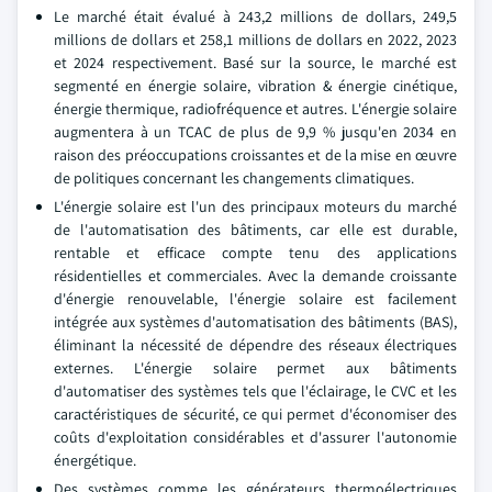
Le marché était évalué à 243,2 millions de dollars, 249,5
millions de dollars et 258,1 millions de dollars en 2022, 2023
et 2024 respectivement. Basé sur la source, le marché est
segmenté en énergie solaire, vibration & énergie cinétique,
énergie thermique, radiofréquence et autres. L'énergie solaire
augmentera à un TCAC de plus de 9,9 % jusqu'en 2034 en
raison des préoccupations croissantes et de la mise en œuvre
de politiques concernant les changements climatiques.
L'énergie solaire est l'un des principaux moteurs du marché
de l'automatisation des bâtiments, car elle est durable,
rentable et efficace compte tenu des applications
résidentielles et commerciales. Avec la demande croissante
d'énergie renouvelable, l'énergie solaire est facilement
intégrée aux systèmes d'automatisation des bâtiments (BAS),
éliminant la nécessité de dépendre des réseaux électriques
externes. L'énergie solaire permet aux bâtiments
d'automatiser des systèmes tels que l'éclairage, le CVC et les
caractéristiques de sécurité, ce qui permet d'économiser des
coûts d'exploitation considérables et d'assurer l'autonomie
énergétique.
Des systèmes comme les générateurs thermoélectriques