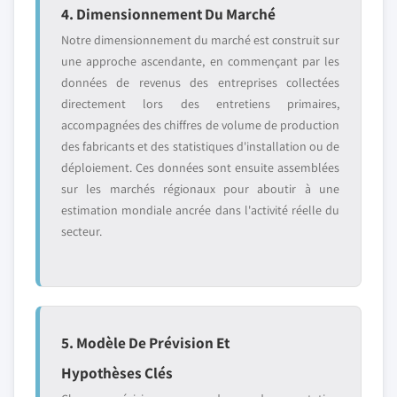
4. Dimensionnement Du Marché
Notre dimensionnement du marché est construit sur
une approche ascendante, en commençant par les
données de revenus des entreprises collectées
directement lors des entretiens primaires,
accompagnées des chiffres de volume de production
des fabricants et des statistiques d'installation ou de
déploiement. Ces données sont ensuite assemblées
sur les marchés régionaux pour aboutir à une
estimation mondiale ancrée dans l'activité réelle du
secteur.
5. Modèle De Prévision Et
Hypothèses Clés