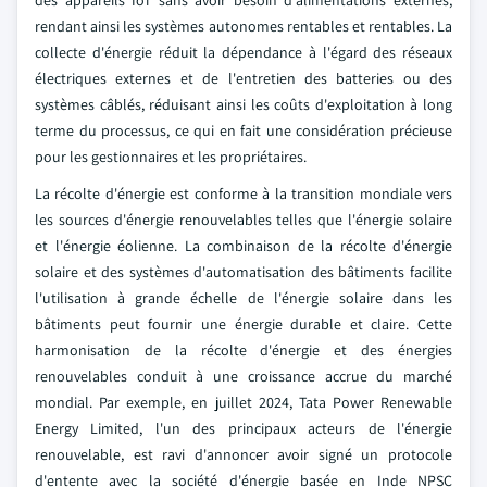
des appareils IoT sans avoir besoin d'alimentations externes,
rendant ainsi les systèmes autonomes rentables et rentables. La
collecte d'énergie réduit la dépendance à l'égard des réseaux
électriques externes et de l'entretien des batteries ou des
systèmes câblés, réduisant ainsi les coûts d'exploitation à long
terme du processus, ce qui en fait une considération précieuse
pour les gestionnaires et les propriétaires.
La récolte d'énergie est conforme à la transition mondiale vers
les sources d'énergie renouvelables telles que l'énergie solaire
et l'énergie éolienne. La combinaison de la récolte d'énergie
solaire et des systèmes d'automatisation des bâtiments facilite
l'utilisation à grande échelle de l'énergie solaire dans les
bâtiments peut fournir une énergie durable et claire. Cette
harmonisation de la récolte d'énergie et des énergies
renouvelables conduit à une croissance accrue du marché
mondial. Par exemple, en juillet 2024, Tata Power Renewable
Energy Limited, l'un des principaux acteurs de l'énergie
renouvelable, est ravi d'annoncer avoir signé un protocole
d'entente avec la société d'énergie basée en Inde NPSC