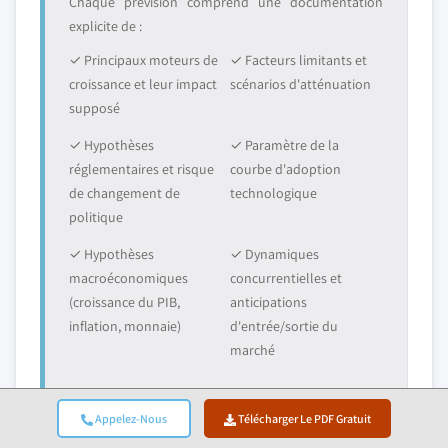
Chaque prévision comprend une documentation
explicite de :
✓ Principaux moteurs de
✓ Facteurs limitants et
croissance et leur impact
scénarios d'atténuation
supposé
✓ Hypothèses
✓ Paramètre de la
réglementaires et risque
courbe d'adoption
de changement de
technologique
politique
✓ Hypothèses
✓ Dynamiques
macroéconomiques
concurrentielles et
(croissance du PIB,
anticipations
inflation, monnaie)
d'entrée/sortie du
marché
Appelez-Nous
Télécharger Le PDF Gratuit