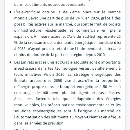
dans les bâtiments nouveaux et existants.
L'Asie-Pacifique occupe la deuxième place sur le marché
mondial, avec une part de plus de 24 % en 2024, grâce à des
possibilités actives sur le marché, qui sont le fruit de projets
d'infrastructure résidentielle et commerciale en pleine
expansion. À l'heure actuelle, l'Asie du Sud-Est représente 25
% de la croissance de la demande énergétique mondiale d'ici
à 2035, n'ayant pris du retard que l'Inde pendant l'intervalle
et plus du double de la part de la région depuis 2010.
Les Émirats arabes unis et l'Arabie saoudite sont d'importants
investisseurs dans les technologies vertes, parallèlement à
leurs initiatives Vision 2030. La stratégie énergétique des
Émirats arabes unis 2050 vise à accroître la proportion
d'énergie propre dans le bouquet énergétique à 50 % et à
encourager des bâtiments plus intelligents et plus efficaces.
Ainsi, des facteurs tels que l'adaptation des énergies
renouvelables, les préoccupations environnementales et les
solutions écoénergétiques sont à l'origine du marché de
l'automatisation des bâtiments au Moyen-Orient et en Afrique
dans les années de prévision.