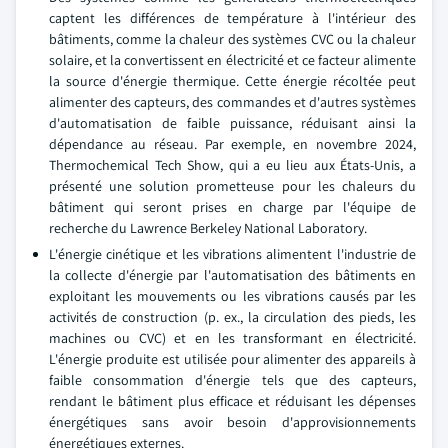
captent les différences de température à l'intérieur des
bâtiments, comme la chaleur des systèmes CVC ou la chaleur
solaire, et la convertissent en électricité et ce facteur alimente
la source d'énergie thermique. Cette énergie récoltée peut
alimenter des capteurs, des commandes et d'autres systèmes
d'automatisation de faible puissance, réduisant ainsi la
dépendance au réseau. Par exemple, en novembre 2024,
Thermochemical Tech Show, qui a eu lieu aux États-Unis, a
présenté une solution prometteuse pour les chaleurs du
bâtiment qui seront prises en charge par l'équipe de
recherche du Lawrence Berkeley National Laboratory.
L'énergie cinétique et les vibrations alimentent l'industrie de
la collecte d'énergie par l'automatisation des bâtiments en
exploitant les mouvements ou les vibrations causés par les
activités de construction (p. ex., la circulation des pieds, les
machines ou CVC) et en les transformant en électricité.
L'énergie produite est utilisée pour alimenter des appareils à
faible consommation d'énergie tels que des capteurs,
rendant le bâtiment plus efficace et réduisant les dépenses
énergétiques sans avoir besoin d'approvisionnements
énergétiques externes.